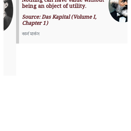
Nothing can have value without
being an object of utility.
Source: Das Kapital (Volume I,
Chapter 1)
কার্ল মার্কস