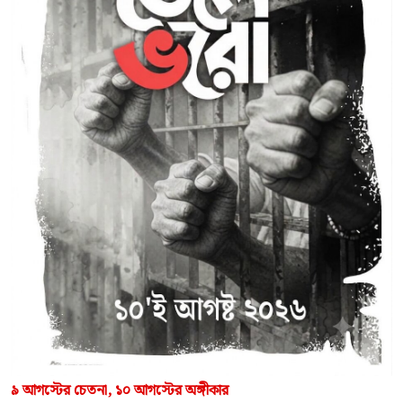
৯ আগস্টের চেতনা, ১০ আগস্টের অঙ্গীকার