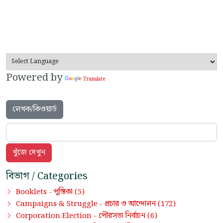
Powered by
Translate
লেখক/কিওয়ার্ড
বিভাগ / Categories
পুস্তিকা
Booklets -
(5)
প্রচার ও আন্দোলন
Campaigns & Struggle -
(172)
পৌরসভা নির্বাচন
Corporation Election -
(6)