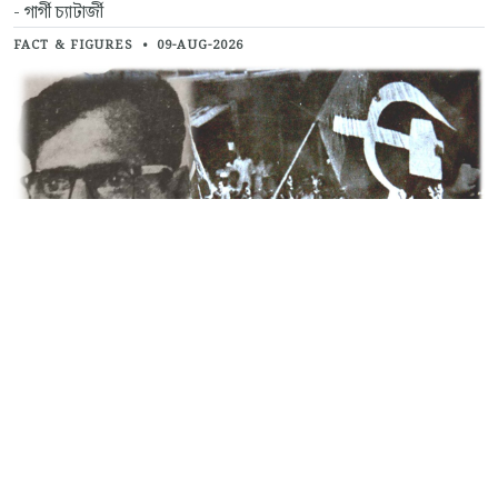
- গার্গী চ্যাটার্জী
FACT & FIGURES
•
09-AUG-2026
নবজীবনের পথে (২য় পর্ব)
- আব্দুল হালিম
FACT & FIGURES
•
09-AUG-2026
নবজীবনের পথে (১ম পর্ব)