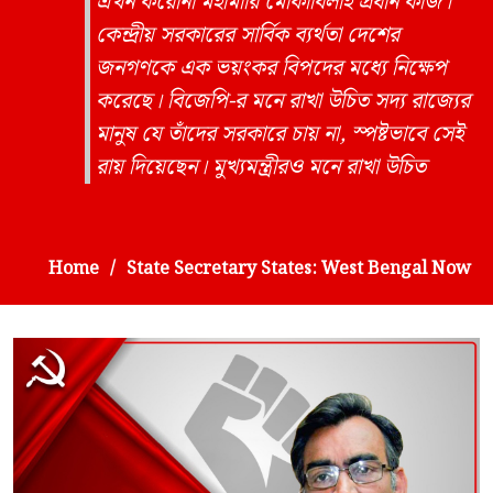
এখন করােনা মহামারি মােকাবিলাই প্রধান কাজ।
কেন্দ্রীয় সরকারের সার্বিক ব্যর্থতা দেশের
জনগণকে এক ভয়ংকর বিপদের মধ্যে নিক্ষেপ
করেছে। বিজেপি-র মনে রাখা উচিত সদ্য রাজ্যের
মানুষ যে তাঁদের সরকারে চায় না, স্পষ্টভাবে সেই
রায় দিয়েছেন। মুখ্যমন্ত্রীরও মনে রাখা উচিত
Home
State Secretary States: West Bengal Now