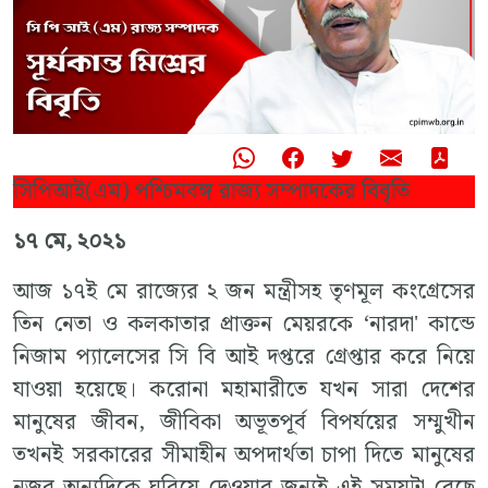
সিপিআই(এম) পশ্চিমবঙ্গ রাজ্য সম্পাদকের বিবৃতি
১৭ মে, ২০২১
আজ ১৭ই মে রাজ্যের ২ জন মন্ত্রীসহ তৃণমূল কংগ্রেসের
তিন নেতা ও কলকাতার প্রাক্তন মেয়রকে ‘নারদা' কান্ডে
নিজাম প্যালেসের সি বি আই দপ্তরে গ্রেপ্তার করে নিয়ে
যাওয়া হয়েছে। করােনা মহামারীতে যখন সারা দেশের
মানুষের জীবন, জীবিকা অভূতপূর্ব বিপর্যয়ের সম্মুখীন
তখনই সরকারের সীমাহীন অপদার্থতা চাপা দিতে মানুষের