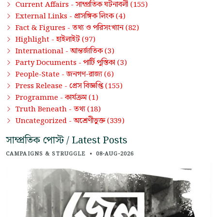
সাম্প্রতিক ঘটনাবলী
Current Affairs -
(155)
প্রাসঙ্গিক লিংক
External Links -
(4)
তথ্য ও পরিসংখ্যান
Fact & Figures -
(82)
হাইলাইট
Highlight -
(97)
আন্তর্জাতিক
International -
(3)
পার্টি পুস্তিকা
Party Documents -
(3)
জনগণ-রাজ্য
People-State -
(6)
প্রেস বিজ্ঞপ্তি
Press Release -
(155)
কার্যক্রম
Programme -
(1)
তথ্য
Truth Beneath -
(18)
অশ্রেণীভুক্ত
Uncategorized -
(339)
সাম্প্রতিক পোস্ট / Latest Posts
CAMPAIGNS & STRUGGLE
•
08-AUG-2026