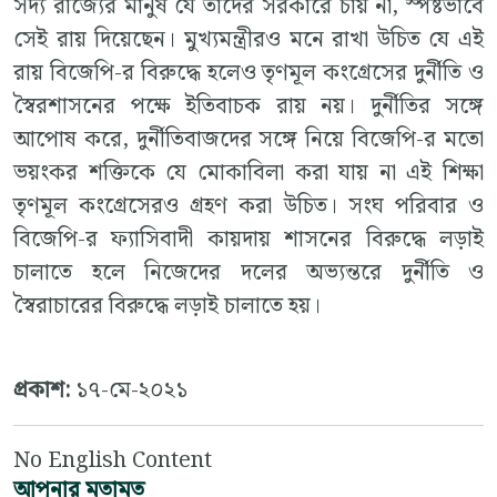
সদ্য রাজ্যের মানুষ যে তাঁদের সরকারে চায় না, স্পষ্টভাবে
সেই রায় দিয়েছেন। মুখ্যমন্ত্রীরও মনে রাখা উচিত যে এই
রায় বিজেপি-র বিরুদ্ধে হলেও তৃণমূল কংগ্রেসের দুর্নীতি ও
স্বৈরশাসনের পক্ষে ইতিবাচক রায় নয়। দুর্নীতির সঙ্গে
আপােষ করে, দুর্নীতিবাজদের সঙ্গে নিয়ে বিজেপি-র মতাে
ভয়ংকর শক্তিকে যে মােকাবিলা করা যায় না এই শিক্ষা
তৃণমূল কংগ্রেসেরও গ্রহণ করা উচিত। সংঘ পরিবার ও
বিজেপি-র ফ্যাসিবাদী কায়দায় শাসনের বিরুদ্ধে লড়াই
চালাতে হলে নিজেদের দলের অভ্যন্তরে দুর্নীতি ও
স্বৈরাচারের বিরুদ্ধে লড়াই চালাতে হয়।
প্রকাশ:
১৭-মে-২০২১
No English Content
আপনার মতামত