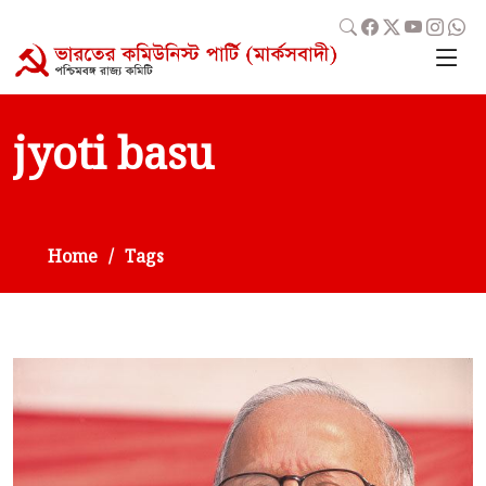
jyoti basu
Home
Tags