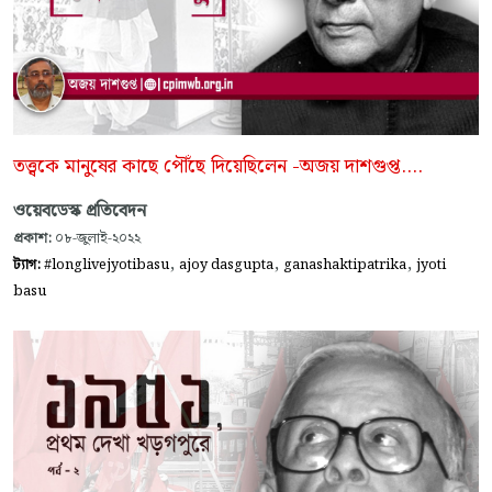
তত্ত্বকে মানুষের কাছে পৌঁছে দিয়েছিলেন -অজয় দাশগুপ্ত....
ওয়েবডেস্ক প্রতিবেদন
প্রকাশ:
০৮-জুলাই-২০২২
,
,
,
ট্যাগ:
#longlivejyotibasu
ajoy dasgupta
ganashaktipatrika
jyoti
basu