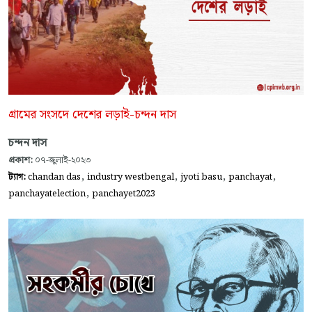
গ্রামের সংসদে দেশের লড়াই-চন্দন দাস
চন্দন দাস
প্রকাশ:
০৭-জুলাই-২০২৩
,
,
,
,
ট্যাগ:
chandan das
industry westbengal
jyoti basu
panchayat
,
panchayatelection
panchayet2023