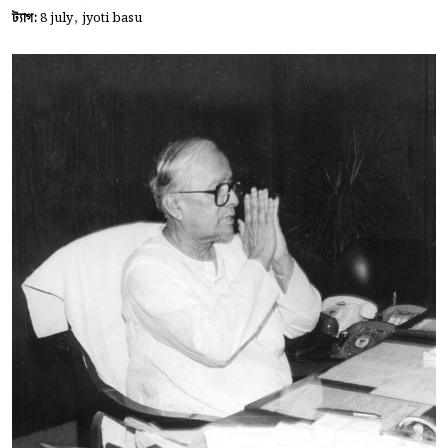
,
ট্যাগ:
8 july
jyoti basu