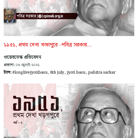
১৯৫১, প্রথম দেখা খড়্গপুরে -পবিত্র সরকার…
ওয়েবডেস্ক প্রতিবেদন
প্রকাশ:
০৮-জুলাই-২০২২
,
,
,
ট্যাগ:
#longlivejyotibasu
8th july
jyoti basu
pabitra sarkar