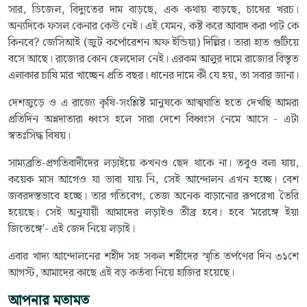
সার, ডিজেল, বিদ্যুতের দাম বাড়ছে, এক কথায় বাড়ছে, চাষের খরচ।
অন্যদিকে ফসল কেনার কেউ নেই। এই যেমন, কষ্ট করে আবাদ করা পাট কে
কিনবে? জেসিআই (জুট কর্পোরেশন অফ ইন্ডিয়া) দিল্লির। তারা হাত গুটিয়ে
বসে আছে। রাজ্যের কোন হেলদোল নেই। এরকম আলুর দামে রাজ্যের বিস্তৃত
এলাকার চাষি মার খাচ্ছেন প্রতি বছর। ধানের দামে কী যে হয়, তা সবার জানা।
দেশজুড়ে ও এ রাজ্যে কৃষি-সংশ্লিষ্ট মানুষকে আত্মঘাতি হতে দেখছি আমরা
প্রতিদিন অন্নদাতারা ধ্বংস হলে সারা দেশে বিধ্বংস নেমে আসে - এটা
স্বতঃসিদ্ধ বিষয়।
সাম্যব্রতি-প্রগতিবাদীদের লড়াইয়ে কখনও ছেদ থাকে না। তবুও বলা যায়,
কয়েক মাস আগেও যা ভাবা যায় নি, সেই আন্দোলন এখন হচ্ছে। বেশ
জবরদস্তভাবে হচ্ছে। তার গতিবেগ, তেজ অনেক বাড়ানোর রূপরেখা তৈরি
হয়েছে। সেই অনুযায়ী আমাদের লড়াইও তীব্র হবে। হবে 'মরেঙ্গে ইয়া
জিতেঙ্গে'- এই জেদ নিয়ে লড়াই।
এবার খাদ্য আন্দোলনের শহীদ সহ সকল শহীদের স্মৃতি তর্পণের দিন ৩১শে
আগস্ট, আমাদের কাছে এই বড় কর্তব্য নিয়ে হাজির হয়েছে।
আপনার মতামত