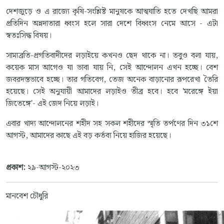
দেশজুড়ে ও এ রাজ্যে কৃষি-সংশ্লিষ্ট মানুষকে আত্মঘাতি হতে দেখছি আমরা
প্রতিদিন অন্নদাতারা ধ্বংস হলে সারা দেশে বিধ্বংস নেমে আসে - এটা
স্বতঃসিদ্ধ বিষয়।
সাম্যব্রতি-প্রগতিবাদীদের লড়াইয়ে কখনও ছেদ থাকে না। তবুও বলা যায়,
কয়েক মাস আগেও যা ভাবা যায় নি, সেই আন্দোলন এখন হচ্ছে। বেশ
জবরদস্তভাবে হচ্ছে। তার গতিবেগ, তেজ অনেক বাড়ানোর রূপরেখা তৈরি
হয়েছে। সেই অনুযায়ী আমাদের লড়াইও তীব্র হবে। হবে 'মরেঙ্গে ইয়া
জিতেঙ্গে'- এই জেদ নিয়ে লড়াই।
এবার খাদ্য আন্দোলনের শহীদ সহ সকল শহীদের স্মৃতি তর্পণের দিন ৩১শে
আগস্ট, আমাদের কাছে এই বড় কর্তব্য নিয়ে হাজির হয়েছে।
প্রকাশ:
২৯-আগস্ট-২০২৩
মানবেশ চৌধুরি