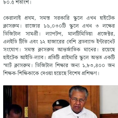
৮০.৫ শতাংশ।
কেরালাই প্রথম, সমস্ত সরকারি স্কুলে এখন হাইটেক
ক্লাসরুম। রাজ্যের ১৬,০৩০টি স্কুলে এখন ৩ লক্ষের
ডিজিটাল সামগ্রী। ল্যাপটপ, মালটিমিডিয়া প্রজেক্টর,
এলইডি টিভি এবং ১২ হাজারের বেশি ব্রডব্যান্ড ইন্টারনেট
সংযোগ। সমস্ত ক্লাসরুম আন্তর্জাতিক মানের। রয়েছে
হাইটেক আইডি-ল্যাব। প্রতিটি প্রাইমারি স্কুলে অন্তত একটি
স্মার্ট ক্লাসরুম। ডিজিটাল শিক্ষার জন্য ১,৮৩,৪০০ জন
শিক্ষক-শিক্ষিকাকে দেওয়া হয়েছে বিশেষ প্রশিক্ষণ।