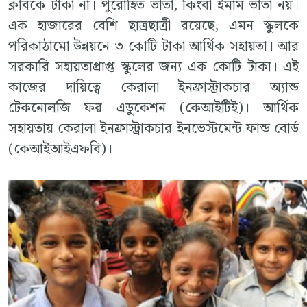
ক্লাবকে টাকা না। পুরোহিত ভাতা, কিংবা ইমাম ভাতা নয়।
এক হাজারের বেশি ছাত্রছাত্রী রয়েছে, এমন স্কুলকে
পরিকাঠামো উন্নয়নে ৩ কোটি টাকা আর্থিক সহায়তা। আর
সরকারি সহায়তাপ্রাপ্ত স্কুলের জন্য এক কোটি টাকা। এই
কাজের দায়িত্বে কেরালা ইনফ্রাস্ট্রাকচার অ্যান্ড
টেকনোলজি ফর এডুকেশন (কেআইটিই)। আর্থিক
সহায়তায় কেরালা ইনফ্রাস্ট্রাকচার ইনভেস্টমেন্ট ফান্ড বোর্ড
(কেআইআইএফবি)।