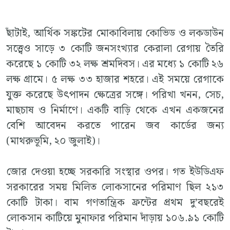
ছাঁটাই, আর্থিক সঙ্কটের মোকাবিলায় কোভিড ও লকডাউন
সত্ত্বেও সাড়ে ৩ কোটি জনসংখ্যার কেরালা রেগায় তৈরি
করেছে ১ কোটি ৩২ লক্ষ শ্রমদিবস। এর মধ্যে ১ কোটি ২৬
লক্ষ গ্রামে। ৫ লক্ষ ৩৩ হাজার শহরে। এই সময়ে রেগাকে
যুক্ত করেছে উৎপাদন ক্ষেত্রের সঙ্গে। পরিখা খনন, সেচ,
মাছচাষ ও নির্মাণে। একটি বাড়ি থেকে এখন একজনের
বেশি আবেদন করতে পারেন জব কার্ডের জন্য
(মাথরুভূমি, ২০ জুলাই)।
জোর দেওয়া হচ্ছে সরকারি সংস্থার ওপর। গত ইউডিএফ
সরকারের সময় মিলিত লোকসানের পরিমাণ ছিল ২১৩
কোটি টাকা। বাম গণতান্ত্রিক ফ্রন্টের প্রথম দু’বছরেই
লোকসান কাটিয়ে মুনাফার পরিমান দাঁড়ায় ১০৬.৯১ কোটি