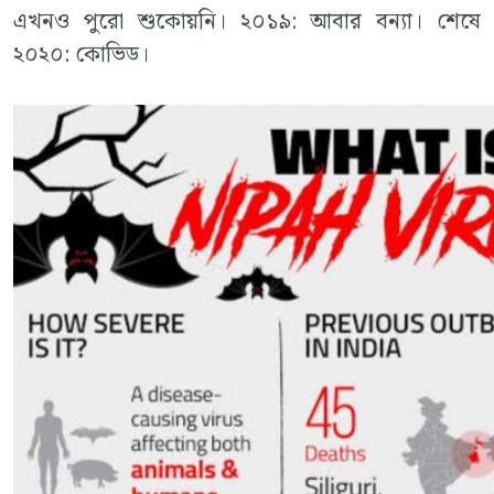
এখনও পুরো শুকোয়নি। ২০১৯: আবার বন্যা। শেষে
২০২০: কোভিড।