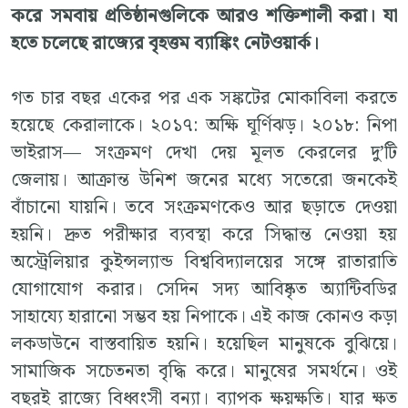
করে সমবায় প্রতিষ্ঠানগুলিকে আরও শক্তিশালী করা। যা
হতে চলেছে রাজ্যের বৃহত্তম ব্যাঙ্কিং নেটওয়ার্ক।
গত চার বছর একের পর এক সঙ্কটের মোকাবিলা করতে
হয়েছে কেরালাকে। ২০১৭: অক্ষি ঘূর্ণিঝড়। ২০১৮: নিপা
ভাইরাস— সংক্রমণ দেখা দেয় মূলত কেরলের দু’টি
জেলায়। আক্রান্ত উনিশ জনের মধ্যে সতেরো জনকেই
বাঁচানো যায়নি। তবে সংক্রমণকেও আর ছড়াতে দেওয়া
হয়নি। দ্রুত পরীক্ষার ব্যবস্থা করে সিদ্ধান্ত নেওয়া হয়
অস্ট্রেলিয়ার কুইন্সল্যান্ড বিশ্ববিদ্যালয়ের সঙ্গে রাতারাতি
যোগাযোগ করার। সেদিন সদ্য আবিষ্কৃত অ্যান্টিবডির
সাহায্যে হারানো সম্ভব হয় নিপাকে। এই কাজ কোনও কড়া
লকডাউনে বাস্তবায়িত হয়নি। হয়েছিল মানুষকে বুঝিয়ে।
সামাজিক সচেতনতা বৃদ্ধি করে। মানুষের সমর্থনে। ওই
বছরই রাজ্যে বিধ্বংসী বন্যা। ব্যাপক ক্ষয়ক্ষতি। যার ক্ষত