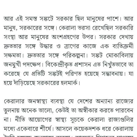
আর এই সমস্ত সঙ্কটে সরকার ছিল মানুষের পাশে। আর
মানুষ, সরকারের সঙ্গে। কেরালা ভরসা রেখেছিল সরকারি
সংস্থা আর মানুষের অংশগ্রহণের উপর। সরকার দেখায়
দ্রুততার সঙ্গে উদ্ধার ও ত্রাণের কাজে এক ব্যতিক্রমী
সক্ষমতা। দ্রুততার সঙ্গে পরিকল্পনা। সঙ্কট মোকাবিলায়
জনমুখী পদক্ষেপ। বিকেন্দ্রীকৃত প্রশাসন এত নিখুঁতভাবে তা
করেছে যে প্রতিটি সঙ্কটই পরিণত হয়েছে সম্ভাবনায়। যা
হয়ে দাঁড়িয়েছে সরকারের হলমার্ক।
কেরালার জনস্বাস্থ্য ব্যবস্থা যে দেশের অন্যান্য রাজ্যের
তুলনায় অনেক ভালো, কেউই তা অস্বীকার করতে পারবেন
না। নীতি আয়োগের স্বাস্থ্য সূচকে কেরালা রাজ্যগুলির
মধ্যে একেবারে শীর্ষে। আসলে কয়েকদশক ধরে কেরালায়