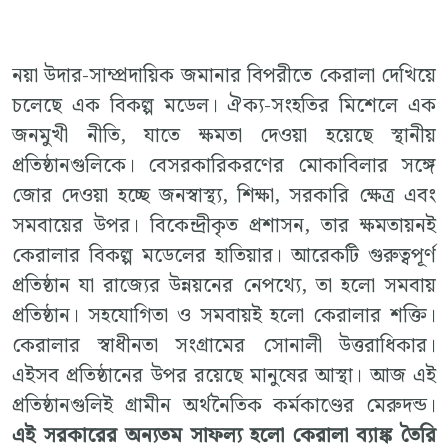
নয়া উদার-সাম্প্রদায়িক জমানার বিপরীতে কেরালা দেখিয়ে
চলেছে এক বিকল্প মডেল। ঐক্য-সংহতির মিশেলে এক
জনমুখী নীতি, যাতে ক্ষমতা দেওয়া হয়েছে স্থানীয়
প্রতিষ্ঠানগুলিকে। বেসরকারিকরণের মোকাবিলার সঙ্গে
জোর দেওয়া হচ্ছে জনস্বাস্থ্য, শিক্ষা, সরকারি ক্ষেত্র এবং
সমবায়ের উপর। বিকেন্দ্রীকৃত প্রশাসন, তার ক্ষমতায়নই
কেরালার বিকল্প মডেলের হাতিয়ার। আরেকটি গুরুত্বপূর্ণ
প্রতিষ্ঠান যা রাজ্যের উন্নয়নের নেপথ্যে, তা হলো সমবায়
প্রতিষ্ঠান। সহযোগিতা ও সমবায়ই হলো কেরালার শক্তি।
কেরালার স্বাধীনতা সংগ্রামের সোনালী উত্তরাধিকার।
এইসব প্রতিষ্ঠানের উপর রয়েছে মানুষের আস্থা। আজ এই
প্রতিষ্ঠানগুলিই গ্রামীন অর্থনৈতিক কর্মকাণ্ডের মেরুদন্ড।
এই সরকারের অন্যতম সাফল্য হলো কেরালা ব্যাঙ্ক তৈরি