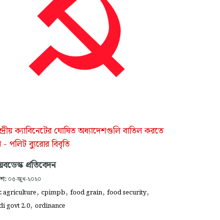
্দ্রীয় ক্যাবিনেটের ঘোষিত অধ্যাদেশগুলি বাতিল করতে
 - পলিট ব্যুরোর বিবৃতি
বডেস্ক প্রতিবেদন
াশ:
০৫-জুন-২০২০
,
,
,
,
গ:
agriculture
cpimpb
food grain
food security
,
i govt 2.0
ordinance