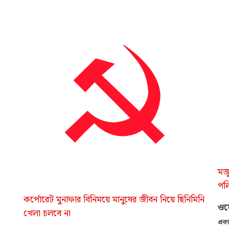
মজু
পলি
কর্পোরেট মুনাফার বিনিময়ে মানুষের জীবন নিয়ে ছিনিমিনি
ওয়ে
খেলা চলবে না
প্রক