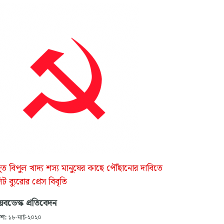
ত বিপুল খাদ্য শস্য মানুষের কাছে পৌঁছানোর দাবিতে
ট ব্যুরোর প্রেস বিবৃতি
বডেস্ক প্রতিবেদন
াশ:
১৮-মার্চ-২০২০