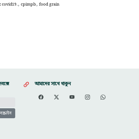
,
,
গ:
covid19.
cpimpb
food grain
বক্সে
আমাদের সাথে থাকুন