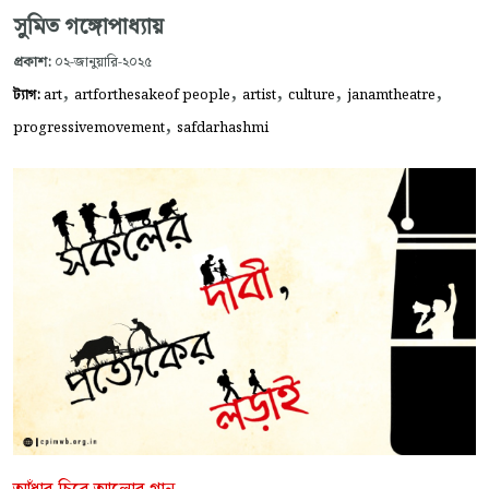
সুমিত গঙ্গোপাধ্যায়
প্রকাশ:
০২-জানুয়ারি-২০২৫
,
,
,
,
,
ট্যাগ:
art
artforthesakeof people
artist
culture
janamtheatre
,
progressivemovement
safdarhashmi