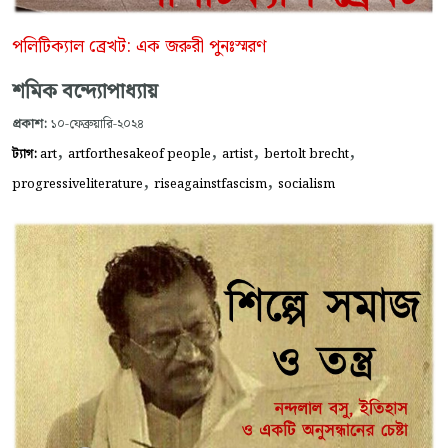
পলিটিক্যাল ব্রেখট: এক জরুরী পুনঃস্মরণ
শমিক বন্দ্যোপাধ্যায়
প্রকাশ:
১০-ফেব্রুয়ারি-২০২৪
,
,
,
,
ট্যাগ:
art
artforthesakeof people
artist
bertolt brecht
,
,
progressiveliterature
riseagainstfascism
socialism