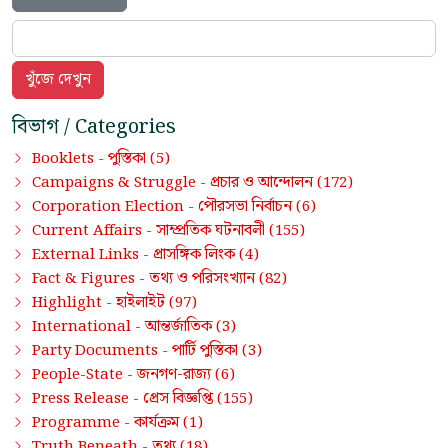
বিভাগ / Categories
পুস্তিকা
Booklets -
(5)
প্রচার ও আন্দোলন
Campaigns & Struggle -
(172)
পৌরসভা নির্বাচন
Corporation Election -
(6)
সাম্প্রতিক ঘটনাবলী
Current Affairs -
(155)
প্রাসঙ্গিক লিংক
External Links -
(4)
তথ্য ও পরিসংখ্যান
Fact & Figures -
(82)
হাইলাইট
Highlight -
(97)
আন্তর্জাতিক
International -
(3)
পার্টি পুস্তিকা
Party Documents -
(3)
জনগণ-রাজ্য
People-State -
(6)
প্রেস বিজ্ঞপ্তি
Press Release -
(155)
কার্যক্রম
Programme -
(1)
তথ্য
Truth Beneath -
(18)