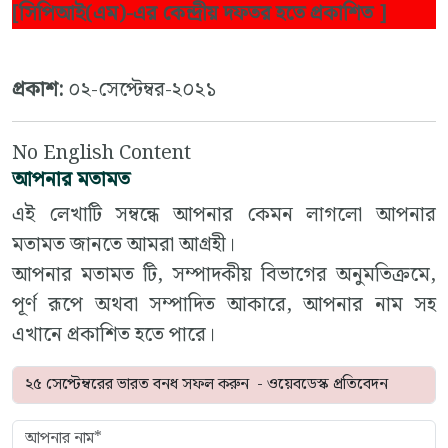
[সিপিআই(এম)-এর কেন্দ্রীয় দফতর হতে প্রকাশিত ]
প্রকাশ:
০২-সেপ্টেম্বর-২০২১
No English Content
আপনার মতামত
এই লেখাটি সম্বন্ধে আপনার কেমন লাগলো আপনার
মতামত জানতে আমরা আগ্রহী।
আপনার মতামত টি, সম্পাদকীয় বিভাগের অনুমতিক্রমে,
পূর্ণ রূপে অথবা সম্পাদিত আকারে, আপনার নাম সহ
এখানে প্রকাশিত হতে পারে।