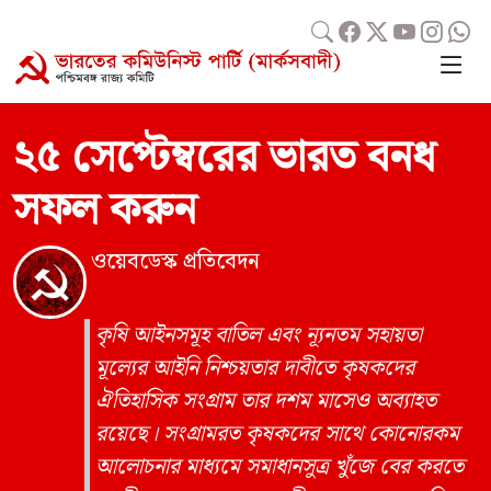
২৫ সেপ্টেম্বরের ভারত বনধ
সফল করুন
ওয়েবডেস্ক প্রতিবেদন
কৃষি আইনসমূহ বাতিল এবং ন্যূনতম সহায়তা
মূল্যের আইনি নিশ্চয়তার দাবীতে কৃষকদের
ঐতিহাসিক সংগ্রাম তার দশম মাসেও অব্যাহত
রয়েছে। সংগ্রামরত কৃষকদের সাথে কোনোরকম
আলোচনার মাধ্যমে সমাধানসুত্র খুঁজে বের করতে