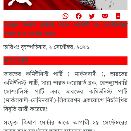
সংযুক্ত কিষাণ মোর্চার ডাকে আগামী ২৫ সেপ্টেম্বরের
ভারত বনধ সমর্থন করুন
তারিখঃ বৃহস্পতিবার, ২ সেপ্টেম্বর, ২০২১
প্রেস বিবৃতি
ভারতের কমিউনিস্ট পার্টি ( মার্কসবাদী ), ভারতের
কমিউনিস্ট পার্টি, সারা ভারত ফরোয়ার্ড ব্লক, রেভল্যুশনারি
সোশ্যালিস্ট পার্টি এবং ভারতের কমিউনিস্ট পার্টি
(মার্কসবাদী–লেনিনবাদী)-লিবারেশন একযোগে নিম্নলিখিত
বিবৃতি জারী করেছেঃ
সংযুক্ত কিষাণ মোর্চার ডাকে আগামী ২৫ সেপ্টেম্বরের