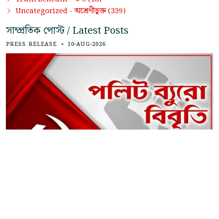
অশ্রেণীভুক্ত
Uncategorized -
(339)
সাম্প্রতিক পোস্ট / Latest Posts
PRESS RELEASE
•
10-AUG-2026
শ্রমিক ও কৃষকদের অভিনন্দন
- ওয়েবডেস্ক
FACT & FIGURES
•
11-AUG-2026