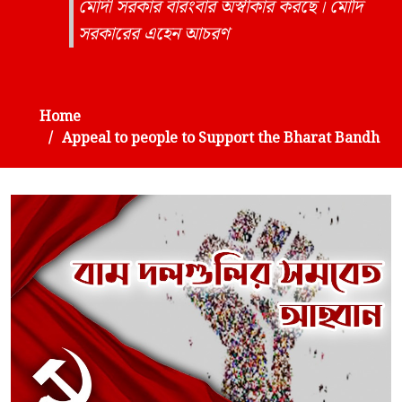
মোদী সরকার বারংবার অস্বীকার করছে। মোদি
সরকারের এহেন আচরণ
Home
Appeal to people to Support the Bharat Bandh