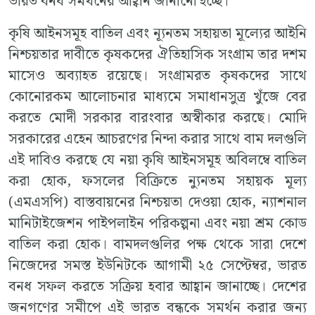
ভারত বনধ সমর্থনের আহ্বান জানানো হচ্ছে।
কৃষি আইনসমূহ বাতিল এবং ন্যূনতম সহায়তা মূল্যের আইনি
নিশ্চয়তার দাবীতে কৃষকদের ঐতিহাসিক সংগ্রাম তার দশম
মাসেও অব্যাহত রয়েছে। সংগ্রামরত কৃষকদের সাথে
কোনোরকম আলোচনার মাধ্যমে সমাধানসুত্র খুঁজে বের
করতে মোদী সরকার বারংবার অস্বীকার করছে। মোদি
সরকারের এহেন আচরণের নিন্দা করার সাথে বাম দলগুলি
এই দাবিও করছে যে নয়া কৃষি আইনসমূহ অবিলম্বে বাতিল
করা হোক, ফসলের বিক্রিতে ন্যুনতম সহায়ক মূল্য
(এমএসপি) বাস্তবায়নের নিশ্চয়তা দেওয়া হোক, ন্যাশনাল
মানিটাইজেশন পাইপলাইন পরিকল্পনা এবং নয়া শ্রম কোড
বাতিল করা হোক। বামদলগুলির পক্ষ থেকে সারা দেশে
নিজেদের সমস্ত ইউনিটকে আগামী ২৫ সেপ্টেম্বর, ভারত
বনধ সফল করতে সক্রিয় হবার আহ্বান জানাচ্ছে। দেশের
জনগণের সমীপে এই ভারত বন্ধকে সমর্থন করার জন্য