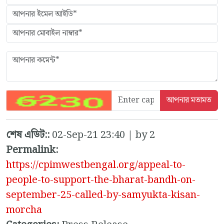
শেষ এডিট::
02-Sep-21 23:40 | by 2
Permalink:
https://cpimwestbengal.org/appeal-to-
people-to-support-the-bharat-bandh-on-
september-25-called-by-samyukta-kisan-
morcha