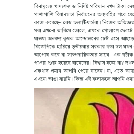
বিনামূল্যে খাদ্যশদ্য ও নির্দিষ্ট পরিমান নগদ টাক
পাশাপাশি বিধানসভা নির্বাচনের অব্যবহির পরে ধ
কাজ করেছেন রেড ভলান্টিয়ার্সরা। নিজের অভিজ্ঞ
মরা এখনো ভাবিয়ে তোলে, এখনো গোলাপে ফোটে এঁদে
যাওয়া অনবদ্য কৃষক আন্দোলনের ঢেউ এসে আছড়
বিজেপিকে হারিয়ে তৃতীয়বার সরকার গড়া দল যখন ভো
আপোষ করে না সাম্প্রদায়িকতার সাথে। এক ছটা
পাওয়া শুরু হয়েছে বামেদের। বিশ্বাস হচ্ছে না? 
একথার প্রমান আপনি পেয়ে যাবেন। না, এতে আত্মতৃপ্ত
এখনো ভাঙা যায়নি। কিন্তু এই ফলাফলে আপনি প্রমান প