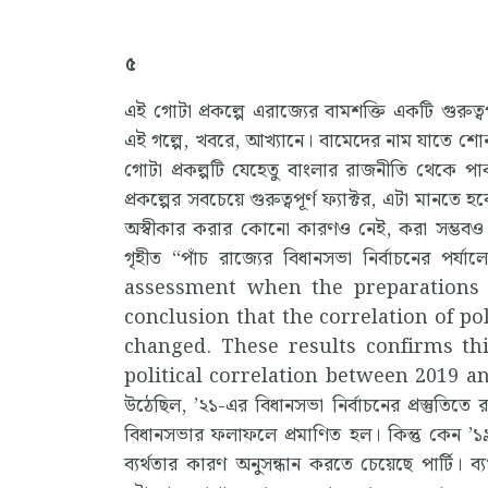
৫
এই গোটা প্রকল্পে এরাজ্যের বামশক্তি একটি গুরুত্
এই গল্পে, খবরে, আখ্যানে। বামেদের নাম যাতে শো
গোটা প্রকল্পটি যেহেতু বাংলার রাজনীতি থেকে প
প্রকল্পের সবচেয়ে গুরুত্বপূর্ণ ফ্যাক্টর, এটা মানতে
অস্বীকার করার কোনো কারণও নেই, করা সম্ভবও
গৃহীত “পাঁচ রাজ্যের বিধানসভা নির্বাচনের পর
assessment when the preparations 
conclusion that the correlation of po
changed. These results confirms th
political correlation between 2019 and 20
উঠেছিল, ’২১-এর বিধানসভা নির্বাচনের প্রস্তুতিত
বিধানসভার ফলাফলে প্রমাণিত হল। কিন্তু কেন ’১
ব্যর্থতার কারণ অনুসন্ধান করতে চেয়েছে পার্টি। 