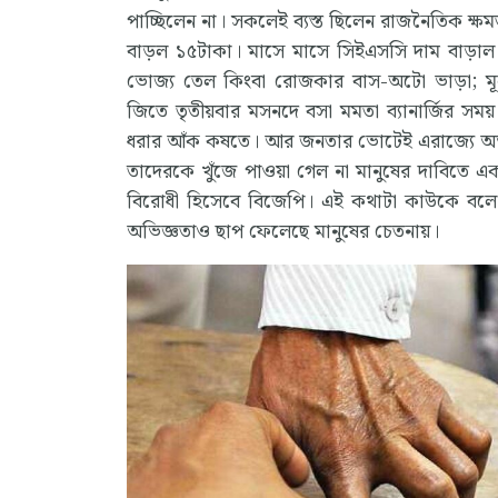
পাচ্ছিলেন না। সকলেই ব্যস্ত ছিলেন রাজনৈতিক ক্
বাড়ল ১৫টাকা। মাসে মাসে সিইএসসি দাম বাড়াল বি
ভোজ্য তেল কিংবা রোজকার বাস-অটো ভাড়া; মূল
জিতে তৃতীয়বার মসনদে বসা মমতা ব্যানার্জির স
ধরার আঁক কষতে। আর জনতার ভোটেই এরাজ্যে অভূতপ
তাদেরকে খুঁজে পাওয়া গেল না মানুষের দাবিতে এক
বিরোধী হিসেবে বিজেপি। এই কথাটা কাউকে বলে 
অভিজ্ঞতাও ছাপ ফেলেছে মানুষের চেতনায়।