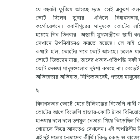
যে বছরটা ফুরিয়ে আসছে দ্রুত, সেই একুশে কল
ভোট দিলেন দু’বার। এপ্রিলে বিধানসভার,
কর্পোরেশনে। ভবানীপুরের মানুষকে ভোটের লাই
হয়েছে তিন তিনবার। অস্থায়ী মুখ্যমন্ত্রীকে স্থায়ী 
সেখানে উপনির্বাচনও করতে হয়েছে। সে যাই হ
কথাটা হ’ল, ভোটের পরে ভোট আসছে। চলেও যাচ্
ভোটে জিতছেন যারা, তাদের প্রভাব-প্রতিপত্তি সবই ব
ভোট দেওয়া মানুষগুলোর দুর্দশা কমছে না। বেড়ে
অভিজ্ঞতার অভিঘাত, নিশ্চিতভাবেই, পড়ছে মানুষে
২
বিধানসভার ভোটে হেরে টালিগঞ্জের বিজেপি প্রার্থ
ভোটের আগে বিজেপি হাজার-কোটি টাকা বিনিয়োগ
হাওয়ায় দলে দলে তৃণমূল নেতারা গিয়ে ভিড়েছিল 
গোয়ালে ফিরে আসতেও দেখলেন। এই অপরিসীম নির্লজ্জ
এই দুই দলের নেতাদের কীর্তি। কিন্তু কেন্দ্র ও র