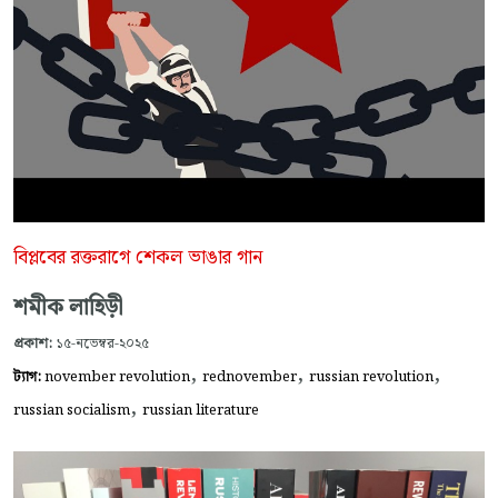
বিপ্লবের রক্তরাগে শেকল ভাঙার গান
শমীক লাহিড়ী
প্রকাশ:
১৫-নভেম্বর-২০২৫
,
,
,
ট্যাগ:
november revolution
rednovember
russian revolution
,
russian socialism
russian literature