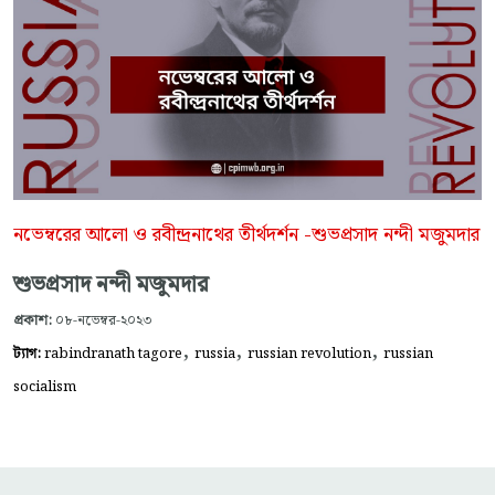
নভেম্বরের আলো ও রবীন্দ্রনাথের তীর্থদর্শন -শুভপ্রসাদ নন্দী মজুমদার
শুভপ্রসাদ নন্দী মজুমদার
প্রকাশ:
০৮-নভেম্বর-২০২৩
,
,
,
ট্যাগ:
rabindranath tagore
russia
russian revolution
russian
socialism