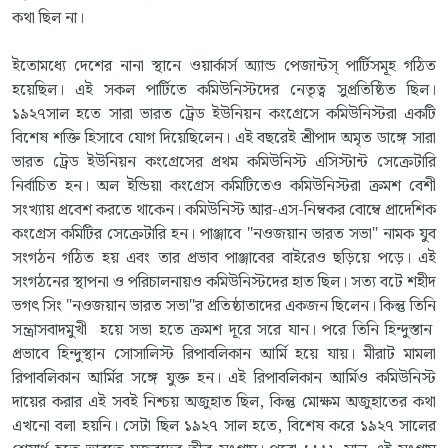
কথা ছিল না।
ইতোমধ্যে দেশের নানা স্থানে ওয়ার্কার্স অ্যান্ড পেজান্টস্ পার্টিসমূহ গঠিত
হয়েছিল। এই সকল পার্টিতে কমিউনিস্টদের নেতৃত্ব সুপ্রতিষ্ঠিত ছিল।
১৯২৭সাল হতে সারা ভারত ট্রেড ইউনিয়ন কংগ্রেসে কমিউনিস্টরা একটি
বিশেষ শক্তি হিসাবে যোগ দিয়েছিলেন। এই বছরেই শ্রীপাদ অমৃত ডাঙ্গে সারা
ভারত ট্রেড ইউনিয়ন কংগ্রেসের প্রথম কমিউনিস্ট এসিস্টান্ট সেক্রেটারি
নির্বাচিত হন। অল ইন্ডিয়া কংগ্রেস কমিটিতেও কমিউনিস্টরা ক্রমশ বেশী
সংখ্যায় প্রবেশ করতে থাকেন। কমিউনিস্ট আর-এস-নিম্বকর বোম্বে প্রাদেশিক
কংগ্রেস কমিটির সেক্রেটারি হন। পাঞ্জাবে "নওজয়ান ভারত সভা" নামক যুব
সংগঠন গঠিত হয় এবং তার প্রভাব পাঞ্জাবের বাইরেও ছড়িয়ে পড়ে। এই
সংগঠনের স্থাপনা ও পরিচালনায়ও কমিউনিস্টদের হাত ছিল। সত্য বটে শহীদ
ভগৎ সিং "নওজয়ান ভারত সভা"র প্রতিষ্ঠাতাদের একজন ছিলেন। কিন্তু তিনি
সন্ত্রাসবাদমুখী হয়ে সভা হতে ক্রমশ দূরে সরে যান। পরে তিনি হিন্দুস্তান
প্রভাবে হিন্দুস্থান সোসালিস্ট রিপাবলিকান আর্মি হয়ে যায়। মীরাট মামলা
রিপাবলিকান আর্মির সঙ্গে যুক্ত হন। এই রিপাবলিকান আর্মিও কমিউনিস্ট
দায়ের করার এই সবই নিশ্চয় অজুহাত ছিল, কিন্তু মোক্ষম অজুহাতের কথা
এখনো বলা হয়নি। সেটা ছিল ১৯২৭ সাল হতে, বিশেষ করে ১৯২৭ সালের