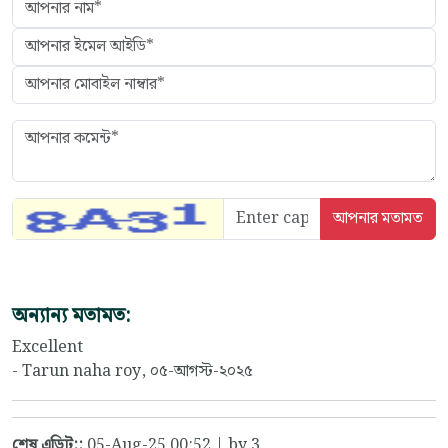
অন্যান্য মতামত:
Excellent
- Tarun naha roy, ০৫-আগস্ট-২০২৫
শেষ এডিট::
05-Aug-25 00:52 | by 3