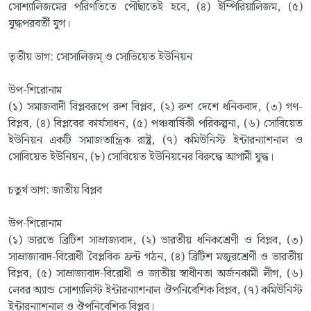
সোশ্যালিজমের পরিণতিতে পৌঁছাতেই হবে, (৪) ইম্পিরিয়ালিজম, (৫)
যুদ্ধপরবর্তী যুগ।
তৃতীয় ভাগ: সোসালিজম্ ও সোভিয়েত ইউনিয়ন
উপ-শিরোনাম
(১) সমাজবাদী বিপ্লবরূপে রুশ বিপ্লব, (২) রুশ দেশে ধনিকবাদ, (৩) গণ-
বিপ্লব, (৪) বিপ্লবের কার্যসাধন, (৫) পঞ্চবার্ষিকী পরিকল্পনা, (৬) সোবিয়েত
ইউনিয়ন একটি সমাজতান্ত্রিক রাষ্ট্র, (৭) কমিউনিস্ট ইন্টারন্যাশনাল ও
সোবিয়েত ইউনিয়ন, (৮) সোবিয়েত ইউনিয়নের বিরুদ্ধে আগামী যুদ্ধ।
চতুর্থ ভাগ: জাতীয় বিপ্লব
উপ-শিরোনাম
(১) ভারতে ব্রিটিশ সাম্রাজ্যবাদ, (২) ভারতীয় ধনিকশ্রেণী ও বিপ্লব, (৩)
সাম্রাজ্যবাদ-বিরোধী বৈপ্লবিক ফ্রন্ট গঠন, (৪) ব্রিটিশ মজুরশ্রেণী ও ভারতীয়
বিপ্লব, (৫) সাম্রাজ্যবাদ-বিরোধী ও জাতীয় স্বাধীনতা অর্জনকামী লীগ, (৬)
লেবর অ্যান্ড সোশ্যালিস্ট ইন্টারন্যাশনাল ঔপনিবেশিক বিপ্লব, (৭) কমিউনিস্ট
ইন্টারন্যাশনাল ও ঔপনিবেশিক বিপ্লব।