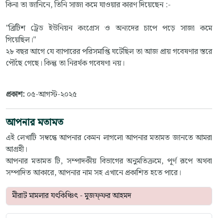
কিনা তা জানিনে, তিনি সাজা কমে যাওয়ার কারণ দিয়েছেন :-
"ব্রিটিশ ট্রেড ইউনিয়ন কংগ্রেস ও অন্যদের চাপে পড়ে সাজা কমে
গিয়েছিল।"
২৮ বছর আগে যে ব্যাপারের পরিসমাপ্তি ঘটেছিল তা আজ প্রায় গবেষণার স্তরে
পৌঁছে গেছে। কিন্তু তা নিরর্থক গবেষণা নয়।
প্রকাশ:
০৫-আগস্ট-২০২৫
আপনার মতামত
এই লেখাটি সম্বন্ধে আপনার কেমন লাগলো আপনার মতামত জানতে আমরা
আগ্রহী।
আপনার মতামত টি, সম্পাদকীয় বিভাগের অনুমতিক্রমে, পূর্ণ রূপে অথবা
সম্পাদিত আকারে, আপনার নাম সহ এখানে প্রকাশিত হতে পারে।