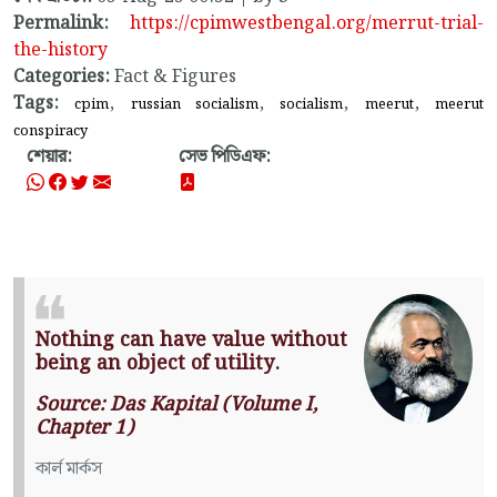
Permalink:
https://cpimwestbengal.org/merrut-trial-
the-history
Categories:
Fact & Figures
Tags:
,
,
,
,
cpim
russian socialism
socialism
meerut
meerut
conspiracy
শেয়ার:
সেভ পিডিএফ:
Nothing can have value without
being an object of utility.
Source: Das Kapital (Volume I,
Chapter 1)
কার্ল মার্কস