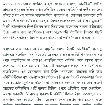
আন্দোলন ও ভাবধারা প্রশমিত না হয়ে প্রসারিত হয়েছে। কমিউনিস্ট পার্টিও
ভারতবর্ষে দৃঢ়তর ভিত্তির ওপরে প্রতিষ্ঠিত হয়েছে। কমিউনিস্ট বন্দীরা জেলের
বাইরে থেকে যে অবদান সম্ভবত দিতে পারতেন না, মোকদ্দমা চলাকালে সেই
অবদান তাঁরা দেশবাসীকে দিয়েছেন। তাঁদের প্রচারের প্রভাবেই যাঁরা সন্ত্রাসবাদী
বিপ্লবী আন্দোলনে লিপ্ত ছিলেন তাঁরা নিজেদের আন্দোলন সম্বন্ধে গভীরভাবে
চিন্তা করতে বাধ্য হয়েছিলেন। আজ সন্ত্রাসবাদী বিপ্লবীদের ভিতরে যাঁরাই
রাজনীতিতে আছেন তাঁরা ভারতের কমিউনিস্ট পার্টির ভিতরে রয়েছেন।
জগতের এক দারুণ আর্থিক সঙ্কটের সময়ে মীরাট কমিউনিস্ট ষড়যন্ত্র
মোকদ্দমা চলেছিল। সব নিয়ে এই মোকদ্দমায় ভারত ও ব্রিটিশ গবর্নমেন্ট যত
খরচ করেছিলেন তা কোথাও প্রকাশিত হতে দেখিনি, তবে আমার ধারণা
কমপক্ষে ৪০ হতে ৫০ লক্ষ টাকা এই মোকদ্দমার পেছনে গবর্নমেন্ট খরচ
করেছিলেন। এই মোকদ্দমার দ্বারা ব্রিটিশ গবর্নমেন্ট ভারতের মাটি হতে
কমিউনিস্টদের মুছে ফেলতে চেয়েছিলেন। কিন্তু কার্যত এই মোকদ্দমার ভিতর
দিয়ে হয়েছিল সুগঠিত কমিউনিস্ট ভাবধারার দেশময় প্রচার। তার ফলেই
ভারতের কমিউনিস্ট পার্টি দৃঢ়তর ভিত্তির ওপরে প্রতিষ্ঠিত হতে পেরেছিল।
অবশ্য সরকারী দলিলপত্রে গবর্নমেন্ট কমিউনিস্টদের ঠাণ্ডা করেছেন বলে
আস্ফালন করা হয়েছে। মীরাট মোকদ্দমা শেষ হওয়ার পরে ১৯৩৫ সালে