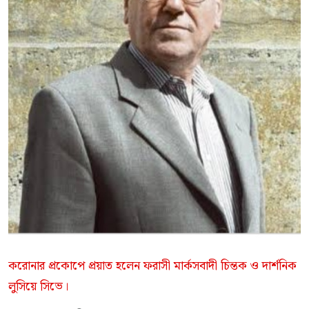
করোনার প্রকোপে প্রয়াত হলেন ফরাসী মার্কসবাদী চিন্তক ও দার্শনিক
লুসিয়ে সিভে।