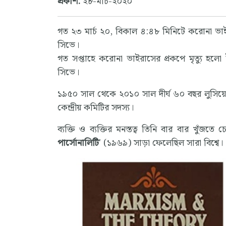
প্রকাশ:
২৮-মার্চ-২০২০
গত ২৩ মার্চ ২০, বিকাল ৪:৪৮ মিনিটে করোনা ভাইরা
সিভে।
গত সপ্তাহে করোনা ভাইরাসের প্রকপে মৃত্যু হলো ইর
সিভে।
১৯৫০ সাল থেকে ২০১০ সাল দীর্ঘ ৬০ বছর লুসিয়ে সি
কেন্দ্রীয় কমিটির সদস্য।
ব্যক্তি ও ব্যক্তির মনস্তত্ব তিনি বার বার খুঁজতে 
পার্সোনালিটি
' (১৯৬৯) সাড়া ফেলেছিল সারা বিশ্বে। 