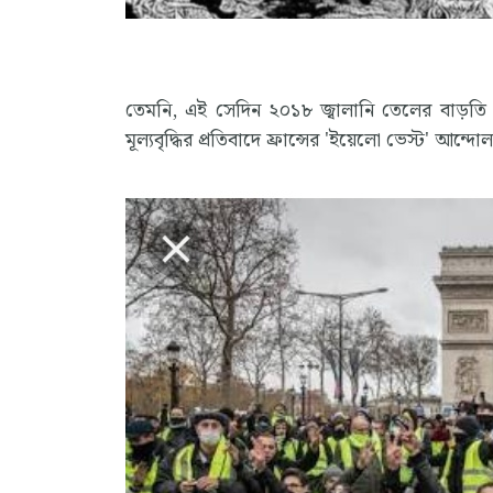
তেমনি, এই সেদিন ২০১৮ জ্বালানি তেলের বাড়তি কর
মূল্যবৃদ্ধির প্রতিবাদে ফ্রান্সের 'ইয়েলো ভেস্ট' আন