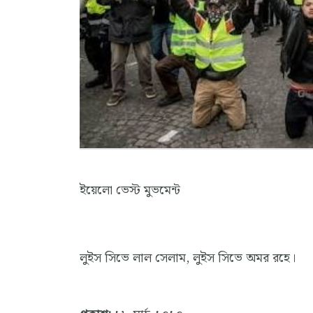
ইয়েলো ভেস্ট মুভমেন্ট
লুইস সিভে লাল সেলাম, লুইস সিভে অমর রহে।