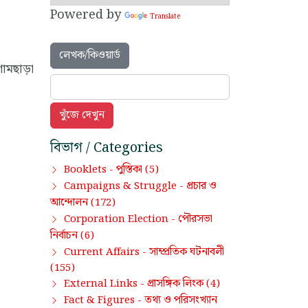
Powered by
Translate
লেখক/কিওয়ার্ড
গামছাড়া
বিভাগ / Categories
পুস্তিকা
Booklets -
(5)
প্রচার ও
Campaigns & Struggle -
আন্দোলন
(172)
পৌরসভা
Corporation Election -
নির্বাচন
(6)
সাম্প্রতিক ঘটনাবলী
Current Affairs -
(155)
প্রাসঙ্গিক লিংক
External Links -
(4)
তথ্য ও পরিসংখ্যান
Fact & Figures -