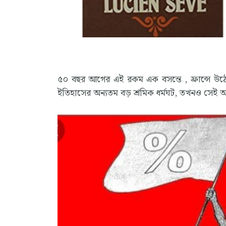
৫০ বছর আগের এই রকম এক বসন্তে , ফ্রান্সে উঠেছি
ইতিহাসের অন্যতম বড় শ্রমিক ধর্মঘট, তখনও সেই 