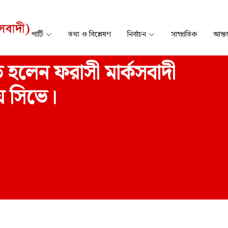
পার্টি
তথ্য ও বিশ্লেষণ
নির্বাচন
সাম্প্রতিক
আন্তর
 হলেন ফরাসী মার্কসবাদী
য়ে সিভে।