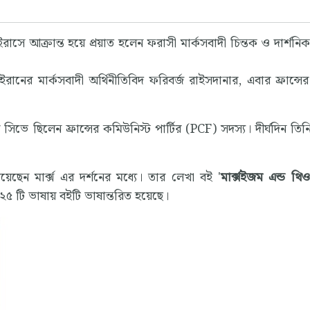
সে আক্রান্ত হয়ে প্রয়াত হলেন ফরাসী মার্কসবাদী চিন্তক ও দার্শনিক
ানের মার্কসবাদী অর্থিনীতিবিদ ফরিবর্জ রাইসদানার, এবার ফ্রান্সের
ভে ছিলেন ফ্রান্সের কমিউনিস্ট পার্টির (PCF) সদস্য। দীর্ঘদিন তিন
চেয়েছেন মার্ক্স এর দর্শনের মধ্যে। তার লেখা বই '
মার্ক্সইজম এন্ড থ
২৫ টি ভাষায় বইটি ভাষান্তরিত হয়েছে।