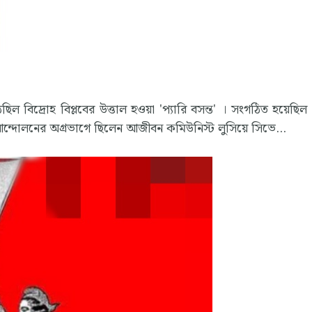
ল বিদ্রোহ বিপ্লবের উত্তাল হওয়া 'প্যারি বসন্ত' । সংগঠিত হয়েছিল
আন্দোলনের অগ্রভাগে ছিলেন আজীবন কমিউনিস্ট লুসিয়ে সিভে...