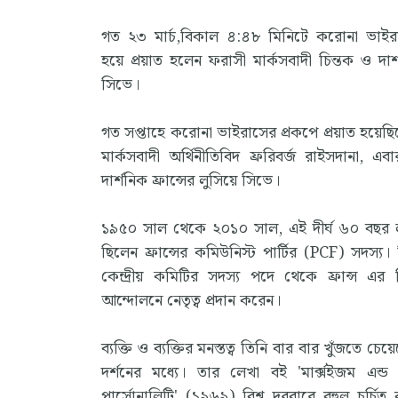
গত ২৩ মার্চ,বিকাল ৪:৪৮ মিনিটে করোনা ভাইরা
হয়ে প্রয়াত হলেন ফরাসী মার্কসবাদী চিন্তক ও দার
সিভে।
গত সপ্তাহে করোনা ভাইরাসের প্রকপে প্রয়াত হয়েছি
মার্কসবাদী অর্থিনীতিবিদ ফ্ররিবর্জ রাইসদানা, এবা
দার্শনিক ফ্রান্সের লুসিয়ে সিভে।
১৯৫০ সাল থেকে ২০১০ সাল, এই দীর্ঘ ৬০ বছর 
ছিলেন ফ্রান্সের কমিউনিস্ট পার্টির (PCF) সদস্য। ত
কেন্দ্রীয় কমিটির সদস্য পদে থেকে ফ্রান্স এর বি
আন্দোলনে নেতৃত্ব প্রদান করেন।
ব্যক্তি ও ব্যক্তির মনস্তত্ব তিনি বার বার খুঁজতে চেয়েছ
দর্শনের মধ্যে। তার লেখা বই 'মার্ক্সইজম এন
পার্সোনালিটি' (১৯৬৯) বিশ্ব দরবারে বহুল চর্চিত