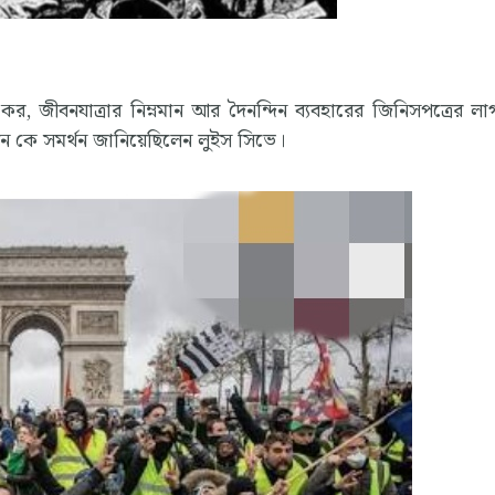
, জীবনযাত্রার নিম্নমান আর দৈনন্দিন ব্যবহারের জিনিসপত্রের লা
্দোলন কে সমর্থন জানিয়েছিলেন লুইস সিভে।