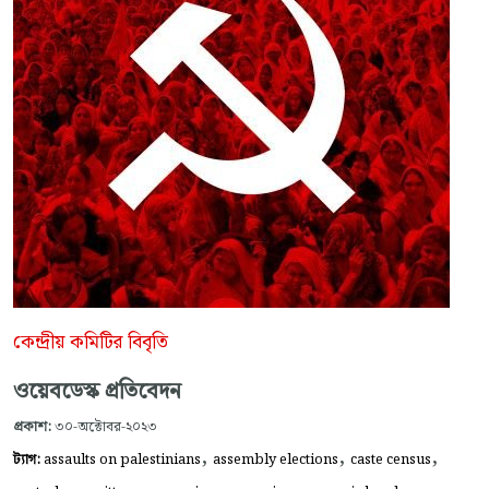
কেন্দ্রীয় কমিটির বিবৃতি
ওয়েবডেস্ক প্রতিবেদন
প্রকাশ:
৩০-অক্টোবর-২০২৩
,
,
,
ট্যাগ:
assaults on palestinians
assembly elections
caste census