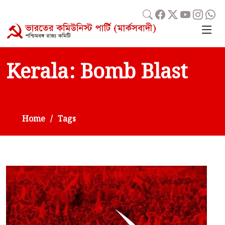
Kerala: Bomb Blast
Home
Tags