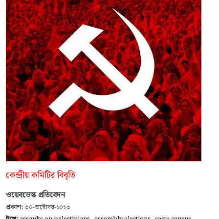
কেন্দ্রীয় কমিটির বিবৃতি
ওয়েবডেস্ক প্রতিবেদন
প্রকাশ:
৩০-অক্টোবর-২০২৩
,
,
,