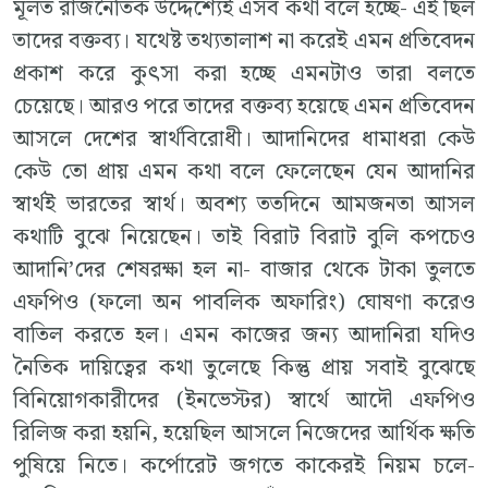
মূলত রাজনৈতিক উদ্দেশ্যেই এসব কথা বলে হচ্ছে- এই ছিল
তাদের বক্তব্য। যথেষ্ট তথ্যতালাশ না করেই এমন প্রতিবেদন
প্রকাশ করে কুৎসা করা হচ্ছে এমনটাও তারা বলতে
চেয়েছে। আরও পরে তাদের বক্তব্য হয়েছে এমন প্রতিবেদন
আসলে দেশের স্বার্থবিরোধী। আদানিদের ধামাধরা কেউ
কেউ তো প্রায় এমন কথা বলে ফেলেছেন যেন আদানির
স্বার্থই ভারতের স্বার্থ। অবশ্য ততদিনে আমজনতা আসল
কথাটি বুঝে নিয়েছেন। তাই বিরাট বিরাট বুলি কপচেও
আদানি’দের শেষরক্ষা হল না- বাজার থেকে টাকা তুলতে
এফপিও (ফলো অন পাবলিক অফারিং) ঘোষণা করেও
বাতিল করতে হল। এমন কাজের জন্য আদানিরা যদিও
নৈতিক দায়িত্বের কথা তুলেছে কিন্তু প্রায় সবাই বুঝেছে
বিনিয়োগকারীদের (ইনভেস্টর) স্বার্থে আদৌ এফপিও
রিলিজ করা হয়নি, হয়েছিল আসলে নিজেদের আর্থিক ক্ষতি
পুষিয়ে নিতে। কর্পোরেট জগতে কাকেরই নিয়ম চলে-