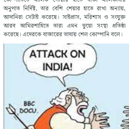
কোম্পানিতে মালিক গোষ্ঠীর হাতে থাকা মালিকানার
অনুপাত নির্দিষ্ট, তার বেশি শেয়ার হাতে রাখা অন্যায়,
আদানিরা সেটাই করেছে। সাইপ্রাস, মরিশাস ও সংযুক্ত
আরব আমিরশাহিতে তারা এমন ভুয়ো সংস্থা প্রতিষ্ঠা
করেছে। এদেরকে বাজারের ভাষায় শেল কোম্পানি বলে।