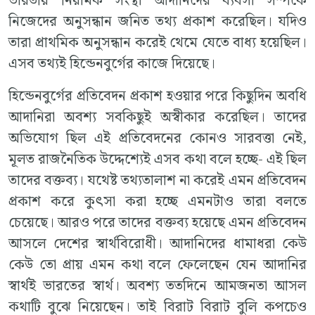
ভারতীয় নিয়ামক সংস্থা আদানিদের ব্যবসা সম্পর্কে
নিজেদের অনুসন্ধান জনিত তথ্য প্রকাশ করেছিল। যদিও
তারা প্রাথমিক অনুসন্ধান করেই থেমে যেতে বাধ্য হয়েছিল।
এসব তথ্যই হিন্ডেনবুর্গের কাজে দিয়েছে।
হিন্ডেনবুর্গের প্রতিবেদন প্রকাশ হওয়ার পরে কিছুদিন অবধি
আদানিরা অবশ্য সবকিছুই অস্বীকার করেছিল। তাদের
অভিযোগ ছিল এই প্রতিবেদনের কোনও সারবত্তা নেই,
মূলত রাজনৈতিক উদ্দেশ্যেই এসব কথা বলে হচ্ছে- এই ছিল
তাদের বক্তব্য। যথেষ্ট তথ্যতালাশ না করেই এমন প্রতিবেদন
প্রকাশ করে কুৎসা করা হচ্ছে এমনটাও তারা বলতে
চেয়েছে। আরও পরে তাদের বক্তব্য হয়েছে এমন প্রতিবেদন
আসলে দেশের স্বার্থবিরোধী। আদানিদের ধামাধরা কেউ
কেউ তো প্রায় এমন কথা বলে ফেলেছেন যেন আদানির
স্বার্থই ভারতের স্বার্থ। অবশ্য ততদিনে আমজনতা আসল
কথাটি বুঝে নিয়েছেন। তাই বিরাট বিরাট বুলি কপচেও