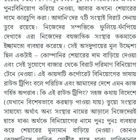
পুনঃবিনিয়োগ করিয়ে নেওয়া, আবার কখনো শেয়ারের
দামে কারচুপি করা। আদানি’দের ৭টি সংস্থাই বিরাট দেনায়
ডুবে রয়েছে। নিজেদের সম্পত্তিকে ফুলিয়ে-ফাঁপিয়ে
দেখাতে এরা নিজেদের বহুজাতিক সংস্থার তকমাকে
ইচ্ছামতো ব্যবহার করেছে। সেই অসদুপায়ের মূল উদ্দেশ্য
ছিল একটাই – কোম্পানির শেয়ারের দাম বাড়িয়ে দেওয়া
এবং সেই সুযোগে বাজার থেকে বিরাট পরিমাণ বিনিয়োগ
টেনে নেওয়া। এই কায়দাটি কর্পোরেট বিনিয়োগের ভাষায়
রাউন্ড ট্রিপিং বলে পরিচিত এবং আমাদের দেশে এমন কাজ
গর্হিত অপরাধ। কি এই রাউন্ড ট্রিপিং? সহজ কথায় বিদেশে
(যেখানে বিশেষভাবে করছাড় পাওয়া যায়) ভুয়ো সংস্থার
সাহায্যে অর্থাৎ অন্য সংস্থার নামের আড়ালে নিজেদেরই
হাতে থাকা অর্থকে বিনিয়োগের নামে পুনঃ পুনঃ ব্যবহার
করে শেয়ারের মূল্যমান বাড়িয়ে নেওয়া। কোনও