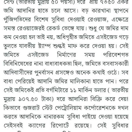
সেন্ট (ভারতীয় মুদ্রায় ৫০ পয়সা) দরে প্রায় ৭৩৫০ একর
জমি আদানির হাতে চলে আসে। বড় কারখানা স্থাপনে
পুঁজিপতিদের বিশেষ সুবিধা দেওয়াই রেওয়াজ, এক্ষেত্রে
সমস্ত রেওয়াজেরই রেকর্ড ভেঙ্গে যায়। শুধু যে জমির দাম
কম নেওয়া হল তাই নয়, অধিগৃহীত জমিতে এসইজেড গড়ে
তুলতে যাবতীয় ষ্ট্যাম্প শুল্কই মাফ করে দেওয়া হয়। সেই
জমিতে এসইজেড নির্মাণের সময় পরিবেশগত
বিধিনিষেধের নানা বাধ্যবাধকতা ছিল, জমিতে বসবাসকারী
আদিবাসীদের পুনর্বাসন প্রসঙ্গেও অনেক কথাই ওঠে। সব
বাধা পেরিয়েই আদানি জমির মালিকানা হাতে পান। পরে
সেই জমিকেই প্রতি বর্গমিটারে ১১ মার্কিন ডলার ( ভারতীয়
মুদ্রায় ৯০৭.৫০ টাকা) দরে আদানিরা বিক্রি করে দেয়!
কিভাবে গুজরাট স্টেট পেট্রোলিয়াম কর্পোরেশনকে দখল
করতে আদানিকে নানারকম সুবিধা পাইয়ে দেওয়া হয়েছে
সেইসবই ক্যাগের রিপোর্টে রয়েছে। সেই সুবিধার