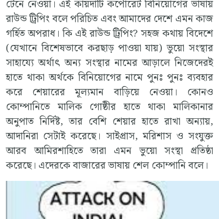
টেনে নেওয়া। এই কায়দাটি কর্পোরেট বিনিয়োগের ভাষায়
রাউন্ড ট্রিপিং বলে পরিচিত এবং আমাদের দেশে এমন কাজ
গর্হিত অপরাধ। কি এই রাউন্ড ট্রিপিং? সহজ কথায় বিদেশে
(যেখানে বিশেষভাবে করছাড় পাওয়া যায়) ভুয়ো সংস্থার
সাহায্যে অর্থাৎ অন্য সংস্থার নামের আড়ালে নিজেদেরই
হাতে থাকা অর্থকে বিনিয়োগের নামে পুনঃ পুনঃ ব্যবহার
করে শেয়ারের মূল্যমান বাড়িয়ে নেওয়া। কোনও
কোম্পানিতে মালিক গোষ্ঠীর হাতে থাকা মালিকানার
অনুপাত নির্দিষ্ট, তার বেশি শেয়ার হাতে রাখা অন্যায়,
আদানিরা সেটাই করেছে। সাইপ্রাস, মরিশাস ও সংযুক্ত
আরব আমিরশাহিতে তারা এমন ভুয়ো সংস্থা প্রতিষ্ঠা
করেছে। এদেরকে বাজারের ভাষায় শেল কোম্পানি বলে।