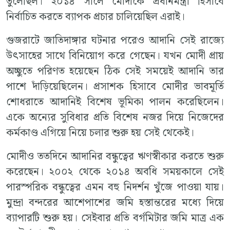
তুলেছিল। ২০১৪ সালে মোদীকে প্রধানমন্ত্রী হিসাবে
নির্বাচিত করতে ব্যাপক প্রচার চালিয়েছিল এরাই।
গুজরাটে জাতিদাঙ্গার ঘটনার পরেও আদানি সেই রাজ্যে
উৎসাহের সাথে বিনিয়োগ করে গেছেন। যখন মোদী প্রায়
অচ্ছুতে পরিণত হয়েছেন ঠিক সেই সময়েই আদানি তার
পাশে দাঁড়িয়েছিলেন। প্রসাশক হিসাবে মোদীর ভাবমূর্তি
শোধরাতে আদানিই বিশেষ ভূমিকা পালন করেছিলেন।
একে অন্যের সুবিধার প্রতি বিশেষ নজর দিয়ে নিজেদের
কর্মকাণ্ড এগিয়ে নিয়ে চলার শুরু হয় সেই থেকেই।
মোদীও ততদিনে আদানির বন্ধুত্বের ঋণস্বীকার করতে শুরু
করেছেন। ২০০২ থেকে ২০১৪ অবধি সময়কালে সেই
পারস্পরিক বন্ধুত্বের এমন বহু নিদর্শন খুঁজে পাওয়া যায়।
মুন্দ্রা বন্দরের আশেপাশের জমি হস্তান্তরের মধ্যে দিয়ে
ব্যাপারটি শুরু হয়। সেইবার প্রতি বর্গমিটার জমি মাত্র এক