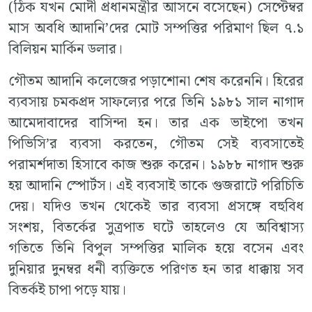
(ঠিক যখন মোদী প্রধানমন্ত্রীর আসনে বসেছেন) সেপ্টেম্বর
মাস অবধি আদানি’দের মোট সম্পত্তির পরিমাণ ছিল ৭.১
বিলিয়ন মার্কিন ডলার।
গৌতম আদানি কলেজের পড়াশোনা শেষ করেননি। হিরের
ব্যবসায় চমকপ্রদ সাফল্যের পরে তিনি ১৯৮১ সাল নাগাদ
আমেদাবাদের বাসিন্দা হন। তার এক ভাইপো তখন
পিভিসি’র ব্যবসা করতেন, গৌতম সেই ব্যবসাতেই
পরামর্শদাতা হিসাবে কাজ শুরু করেন। ১৯৮৮ নাগাদ শুরু
হয় আদানি স্পোর্টস। এই ব্যবসাই তাকে গুজরাটে পরিচিতি
দেয়। যদিও তখন থেকেই তার ব্যবসা প্রসঙ্গে বহুবিধ
সংশয়, বিতর্কের সুত্রপাত ঘটে তাহলেও যে অবিশ্বাস্য
গতিতে তিনি বিপুল সম্পত্তির মালিক হয়ে বসেন এবং
দুনিয়ার দুনম্বর ধনী ব্যক্তিতে পরিণত হন তার ধাক্কায় সব
বিতর্কই চাপা পড়ে যায়।