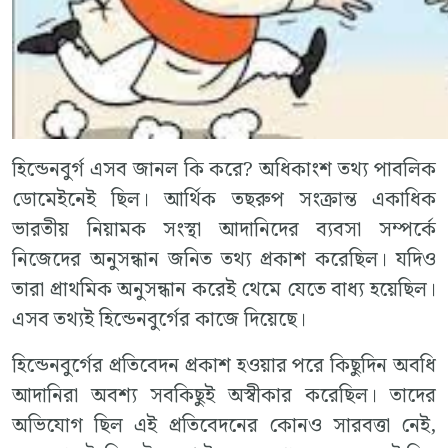
হিন্ডেনবুর্গ এসব জানল কি করে? অধিকাংশ তথ্য পাবলিক
ডোমেইনেই ছিল। আর্থিক তছরুপ সংক্রান্ত একাধিক
ভারতীয় নিয়ামক সংস্থা আদানিদের ব্যবসা সম্পর্কে
নিজেদের অনুসন্ধান জনিত তথ্য প্রকাশ করেছিল। যদিও
তারা প্রাথমিক অনুসন্ধান করেই থেমে যেতে বাধ্য হয়েছিল।
এসব তথ্যই হিন্ডেনবুর্গের কাজে দিয়েছে।
হিন্ডেনবুর্গের প্রতিবেদন প্রকাশ হওয়ার পরে কিছুদিন অবধি
আদানিরা অবশ্য সবকিছুই অস্বীকার করেছিল। তাদের
অভিযোগ ছিল এই প্রতিবেদনের কোনও সারবত্তা নেই,