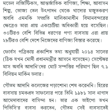
মডেল লজিস্টিকস, আন্তর্জাতিক বাণিজ্য, শিক্ষা, আবাসন
শিল্প, ভোজ্য তেল উৎপাদন থেকে খাদ্যের মজুতকরণ
অবধি এমনকি সম্প্রতি মালিকানাধীন বিমানবন্দরের
ক্ষেত্রেও তারা প্রায় একচেটিয়া অধিকারী হয়ে বসেছিল।
৩০টিরও বেশি বিভিন্ন ধরণের পণ্য ব্যবসায় এরা প্রায়
২৮টিরও বেশি দেশে নিজেদের বাণিজ্য বিস্তার করেছে।
ফোর্বস পত্রিকায় প্রকাশিত তথ্য অনুযায়ী ২০১৪ সালের
(ঠিক যখন মোদী প্রধানমন্ত্রীর আসনে বসেছেন) সেপ্টেম্বর
মাস অবধি আদানি’দের মোট সম্পত্তির পরিমাণ ছিল ৭.১
বিলিয়ন মার্কিন ডলার।
গৌতম আদানি কলেজের পড়াশোনা শেষ করেননি। হিরের
ব্যবসায় চমকপ্রদ সাফল্যের পরে তিনি ১৯৮১ সাল নাগাদ
আমেদাবাদের বাসিন্দা হন। তার এক ভাইপো তখন
পিভিসি’র ব্যবসা করতেন, গৌতম সেই ব্যবসাতেই