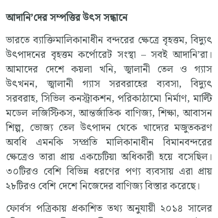
আদানি’দের সম্পত্তির উৎস সন্ধানে
ভারতে ব্যাক্তিমালিকানাধীন বন্দরের ক্ষেত্রে বৃহত্তম, বিদ্যুৎ
উৎপাদনের বৃহত্তম কর্পোরেট সংস্থা – সবই আদানি’রা।
আমাদের দেশে কয়লা খনি, জ্বালানী তেল ও গ্যাস
উৎখনন, জ্বালানী গ্যাস সরবরাহের ব্যবসা, বিদ্যুৎ
সরবরাহ, সিভিল কনস্ট্রাকশন, পরিকাঠামো নির্মাণ, মাল্টি
মডেল লজিস্টিকস, আন্তর্জাতিক বাণিজ্য, শিক্ষা, আবাসন
শিল্প, ভোজ্য তেল উৎপাদন থেকে খাদ্যের মজুতকরণ
অবধি এমনকি সম্প্রতি মালিকানাধীন বিমানবন্দরের
ক্ষেত্রেও তারা প্রায় একচেটিয়া অধিকারী হয়ে বসেছিল।
৩০টিরও বেশি বিভিন্ন ধরণের পণ্য ব্যবসায় এরা প্রায়
২৮টিরও বেশি দেশে নিজেদের বাণিজ্য বিস্তার করেছে।
ফোর্বস পত্রিকায় প্রকাশিত তথ্য অনুযায়ী ২০১৪ সালের