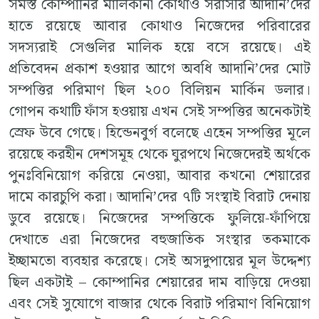
সমস্ত কোম্পানির মালিকানা কোথাও সরাসরি আদানি’দের
হাতে রয়েছে আবার কোথাও নিজেদের পরিবারের
সদস্যরাই সেগুলির মালিক হয়ে বসে রয়েছে। এই
প্রতিবেদন প্রকাশ হওয়ার আগে অবধি আদানি’দের মোট
সম্পত্তির পরিমাণ ছিল ২০০ বিলিয়ন মার্কিন ডলার।
গোপন কথাটি ফাঁস হওয়ায় এখন সেই সম্পত্তির অনেকটাই
স্রেফ উবে গেছে। হিন্ডেনবুর্গ বলেছে এহেন সম্পত্তির মূলে
রয়েছে করহীন দেশসমূহ থেকে ঘুরপথে নিজেদেরই অর্থকে
পুনঃবিনিয়োগ করিয়ে নেওয়া, আবার কখনো শেয়ারের
দামে কারচুপি করা। আদানি’দের ৭টি সংস্থাই বিরাট দেনায়
ডুবে রয়েছে। নিজেদের সম্পত্তিকে ফুলিয়ে-ফাঁপিয়ে
দেখাতে এরা নিজেদের বহুজাতিক সংস্থার তকমাকে
ইচ্ছামতো ব্যবহার করেছে। সেই অসদুপায়ের মূল উদ্দেশ্য
ছিল একটাই – কোম্পানির শেয়ারের দাম বাড়িয়ে দেওয়া
এবং সেই সুযোগে বাজার থেকে বিরাট পরিমাণ বিনিয়োগ