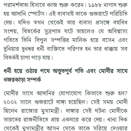
পরামর্শদাতা হিসাবে কাজ শুরু করেন। ১৯৮৮ নাগাদ শুরু
হয় আদানি স্পোর্টস। এই ব্যবসাই তাকে গুজরাটে পরিচিতি
দেয়। যদিও তখন থেকেই তার ব্যবসা প্রসঙ্গে বহুবিধ
সংশয়, বিতর্কের সুত্রপাত ঘটে তাহলেও যে অবিশ্বাস্য
গতিতে তিনি বিপুল সম্পত্তির মালিক হয়ে বসেন এবং
দুনিয়ার দুনম্বর ধনী ব্যক্তিতে পরিণত হন তার ধাক্কায় সব
বিতর্কই চাপা পড়ে যায়।
ধনী হয়ে ওঠার পথে অভূতপূর্ব গতি এবং মোদীর সাথে
নজরকাড়া সম্পর্ক
মোদীর সাথে আদানির যোগাযোগ কিভাবে শুরু হল?
২০০২ সালে গুজরাটে দাঙ্গা হয়েছিল। সেই সময় মোদী
ছিলেন রাজ্যের মুখ্যমন্ত্রী। দাঙ্গার সেই ঘটনা মোদীকে
ভারতের রাজনীতিতে প্রায় একঘরে করে দেয়। নানা দিক
থেকেই মুখ্যমন্ত্রীর আসন থেকে তাকে সরিয়ে দেওয়ার