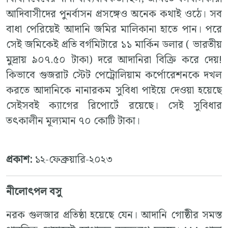
আদিবাসীদের পুনর্বাসন প্রসঙ্গেও অনেক কথাই ওঠে। সব
বাধা পেরিয়েই আদানি জমির মালিকানা হাতে পান। পরে
সেই জমিকেই প্রতি বর্গমিটারে ১১ মার্কিন ডলার ( ভারতীয়
মুদ্রায় ৯০৭.৫০ টাকা) দরে আদানিরা বিক্রি করে দেয়!
কিভাবে গুজরাট স্টেট পেট্রোলিয়াম কর্পোরেশনকে দখল
করতে আদানিকে নানারকম সুবিধা পাইয়ে দেওয়া হয়েছে
সেইসবই ক্যাগের রিপোর্টে রয়েছে। সেই সুবিধার
তৎকালীন মূল্যমান ৭০ কোটি টাকা।
প্রকাশ:
১২-ফেব্রুয়ারি-২০২৩
নীলোৎপল বসু
নরক গুলজার প্রতিষ্ঠা হয়েছে যেন। আদানি গোষ্ঠীর সমস্ত