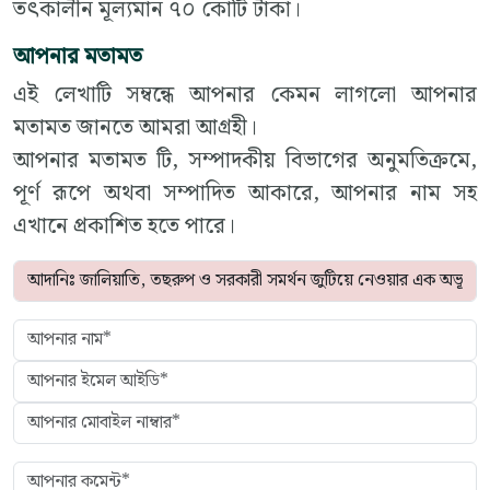
তৎকালীন মূল্যমান ৭০ কোটি টাকা।
আপনার মতামত
এই লেখাটি সম্বন্ধে আপনার কেমন লাগলো আপনার
মতামত জানতে আমরা আগ্রহী।
আপনার মতামত টি, সম্পাদকীয় বিভাগের অনুমতিক্রমে,
পূর্ণ রূপে অথবা সম্পাদিত আকারে, আপনার নাম সহ
এখানে প্রকাশিত হতে পারে।