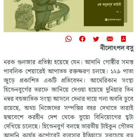
নীলোৎপল বসু
নরক গুলজার প্রতিষ্ঠা হয়েছে যেন। আদানি গোষ্ঠীর সমস্ত
পাবলিক শেয়ারেই আপাতত রক্তক্ষরণ চলছে। ১২৯ পাতা
জুড়ে প্রকাশিত একটি প্রতিবেদন। আমেরিকান সংস্থা
হিন্ডেনবুর্গের তরফে জানিয়ে দেওয়া হয়েছে দুনিয়ার তিন
নম্বর বহুজাতিক সংস্থা আসলে দেনার দায়ে গলা অবধি ডুবে
রয়েছে, অথচ নিজেদের সম্পত্তির বহর দেখাতে তারাই
ছদ্মবেশে করহীন দেশ থেকে ভুয়ো বিনিয়োগের ছ্বটা
দেখিয়ে চলেছে। হিন্ডেনবুর্গ বলছে ভারতীয় টাইকুন গৌতম
আদানি কার্যত কর্পোরেট ব্যবসার ইতিহাসে সবচেয়ে বড়