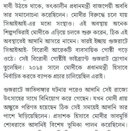
দাবী উঠতে থাকে, তৎকালীন প্রধানমন্ত্রী বাজপেয়ী অবধি
তার সমালোচনা করেছিলেন। মোদীর বিরুদ্ধে চলে যায়
সিআইআই-এর মতো সংস্থাও। এই অবস্থায় অনেক
শিল্পপতিরাই মোদীকে এড়িয়ে চলতে শুরু করেন, ঠিক এই
অবস্থাতেই আদানি আসরে নামেন। তারই ইচ্ছায় গুজরাটে
সিআইআই- বিরোধী আরেকটি ব্যবসায়িক গোষ্ঠী গড়ে
ওঠে। সেই বিরোধী গোষ্ঠীই ভাইব্র্যান্ট গুজরাট স্লোগান
তুলেছিল। ২০১৪ সালে মোদীকে প্রধানমন্ত্রী হিসাবে
নির্বাচিত করতে ব্যাপক প্রচার চালিয়েছিল এরাই।
গুজরাটে জাতিদাঙ্গার ঘটনার পরেও আদানি সেই রাজ্যে
উৎসাহের সাথে বিনিয়োগ করে গেছেন। যখন মোদী প্রায়
অচ্ছুতে পরিণত হয়েছেন ঠিক সেই সময়েই আদানি তার
পাশে দাঁড়িয়েছিলেন। প্রসাশক হিসাবে মোদীর ভাবমূর্তি
শোধরাতে আদানিই বিশেষ ভূমিকা পালন করেছিলেন।