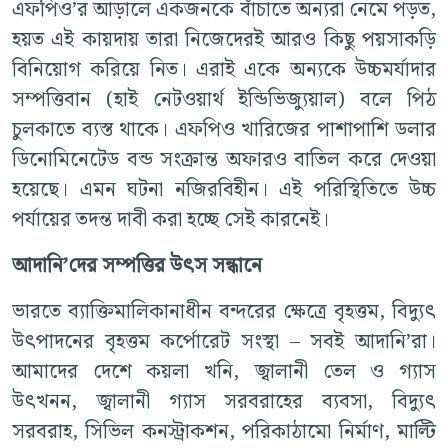
এফপিও’র আড়ালে একজনকে বাঁচাতে অন্যরা নেমে পড়ত,
হয়ত এই কায়দায় তারা নিজেদেরই আরও কিছু পয়সাকড়ি
বিনিয়োগ করিয়ে নিত। এরাই একে অন্যকে উচ্চমর্যাদার
সম্পত্তিবান (হাই নেটওয়ার্থ ইন্ডিভিজ্যুয়াল) বলে পিঠ
চুলকাতে ব্যস্ত থাকে। এফপিও খারিজের পাশাপাশি ডলার
ডিনোমিনেটেড বন্ড সংক্রান্ত অফারও বাতিল করে দেওয়া
হয়েছে। এমন ঘটনা নজিরবিহীন। এই পরিস্থিতিতে উচ্চ
পর্যায়ের তদন্ত দাবী করা হচ্ছে সেই কারনেই।
আদানি’দের সম্পত্তির উৎস সন্ধানে
ভারতে ব্যাক্তিমালিকানাধীন বন্দরের ক্ষেত্রে বৃহত্তম, বিদ্যুৎ
উৎপাদনের বৃহত্তম কর্পোরেট সংস্থা – সবই আদানি’রা।
আমাদের দেশে কয়লা খনি, জ্বালানী তেল ও গ্যাস
উৎখনন, জ্বালানী গ্যাস সরবরাহের ব্যবসা, বিদ্যুৎ
সরবরাহ, সিভিল কনস্ট্রাকশন, পরিকাঠামো নির্মাণ, মাল্টি