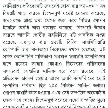
জালিয়াত। প্রতিবেদনটি দেখলেই বোঝা যায় তথ্য-প্রমাণ সহ
বিষয়টি খাড়া করতে হিন্ডেনবুর্গ যথেষ্ট মেহনত করেছে,
জনসমক্ষে প্রাপ্ত তথ্য থেকে শুরু করে বিভিন্ন গোপন
ইমেইল অবধি তারা ব্যবহার করেছে। রিপোর্টে উল্লেখ
রয়েছে আদানি গোষ্ঠীর সবমিলিয়ে ৭টি পাবলিক সংস্থা
রয়েছে, এছাড়াও প্রায় ৫৭৮টি বিভিন্ন সাবসিডিয়ারি
কোম্পানি তারা নানাভাবে নিজেদের দখলে রেখেছে। এই
সমস্ত কোম্পানির মালিকানা কোথাও সরাসরি আদানি’দের
হাতে রয়েছে আবার কোথাও নিজেদের পরিবারের
সদস্যরাই সেগুলির মালিক হয়ে বসে রয়েছে। এই
প্রতিবেদন প্রকাশ হওয়ার আগে অবধি আদানি’দের মোট
সম্পত্তির পরিমাণ ছিল ২০০ বিলিয়ন মার্কিন ডলার।
গোপন কথাটি ফাঁস হওয়ায় এখন সেই সম্পত্তির অনেকটাই
স্রেফ উবে গেছে। হিন্ডেনবুর্গ বলেছে এহেন সম্পত্তির মূলে
রয়েছে করহীন দেশসমূহ থেকে ঘুরপথে নিজেদেরই অর্থকে