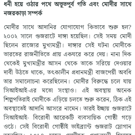
ধনী হয়ে ওঠার পথে অভূতপূর্ব গতি এবং মোদীর সাথে
নজরকাড়া সম্পর্ক
মোদীর সাথে আদানির যোগাযোগ কিভাবে শুরু হল?
২০০২ সালে গুজরাটে দাঙ্গা হয়েছিল। সেই সময় মোদী
ছিলেন রাজ্যের মুখ্যমন্ত্রী। দাঙ্গার সেই ঘটনা মোদীকে
ভারতের রাজনীতিতে প্রায় একঘরে করে দেয়। নানা দিক
থেকেই মুখ্যমন্ত্রীর আসন থেকে তাকে সরিয়ে দেওয়ার
দাবী উঠতে থাকে, তৎকালীন প্রধানমন্ত্রী বাজপেয়ী অবধি
তার সমালোচনা করেছিলেন। মোদীর বিরুদ্ধে চলে যায়
সিআইআই-এর মতো সংস্থাও। এই অবস্থায় অনেক
শিল্পপতিরাই মোদীকে এড়িয়ে চলতে শুরু করেন, ঠিক এই
অবস্থাতেই আদানি আসরে নামেন। তারই ইচ্ছায় গুজরাটে
সিআইআই- বিরোধী আরেকটি ব্যবসায়িক গোষ্ঠী গড়ে
ওঠে। সেই বিরোধী গোষ্ঠীই ভাইব্র্যান্ট গুজরাট স্লোগান