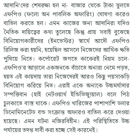
আদানি’দের শেষরক্ষা হল না- বাজার থেকে টাকা তুলতে
এফপিও (ফলো অন পাবলিক অফারিং) ঘোষণা করেও
বাতিল করতে হল। এমন কাজের জন্য আদানিরা যদিও
নৈতিক দায়িত্বের কথা তুলেছে কিন্তু প্রায় সবাই বুঝেছে
বিনিয়োগকারীদের (ইনভেস্টর) স্বার্থে আদৌ এফপিও
রিলিজ করা হয়নি, হয়েছিল আসলে নিজেদের আর্থিক ক্ষতি
পুষিয়ে নিতে। কর্পোরেট জগতে কাকেরই নিয়ম চলে-
এফপিও’র আড়ালে একজনকে বাঁচাতে অন্যরা নেমে পড়ত,
হয়ত এই কায়দায় তারা নিজেদেরই আরও কিছু পয়সাকড়ি
বিনিয়োগ করিয়ে নিত। এরাই একে অন্যকে উচ্চমর্যাদার
সম্পত্তিবান (হাই নেটওয়ার্থ ইন্ডিভিজ্যুয়াল) বলে পিঠ
চুলকাতে ব্যস্ত থাকে। এফপিও খারিজের পাশাপাশি ডলার
ডিনোমিনেটেড বন্ড সংক্রান্ত অফারও বাতিল করে দেওয়া
হয়েছে। এমন ঘটনা নজিরবিহীন। এই পরিস্থিতিতে উচ্চ
পর্যায়ের তদন্ত দাবী করা হচ্ছে সেই কারনেই।