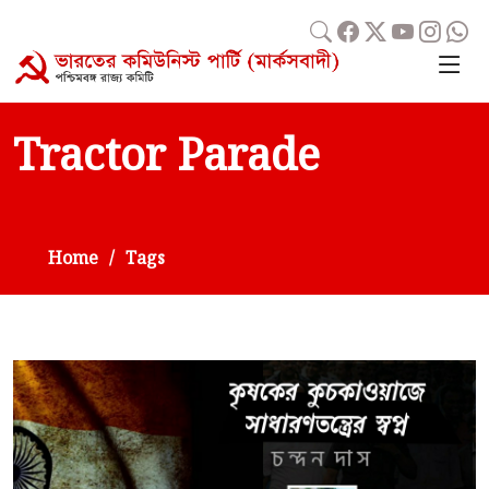
Tractor Parade
Home
Tags