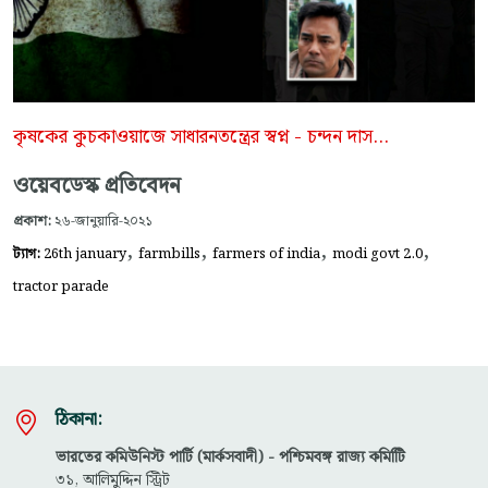
কৃষকের কুচকাওয়াজে সাধারনতন্ত্রের স্বপ্ন - চন্দন দাস...
ওয়েবডেস্ক প্রতিবেদন
প্রকাশ:
২৬-জানুয়ারি-২০২১
,
,
,
,
ট্যাগ:
26th january
farmbills
farmers of india
modi govt 2.0
tractor parade
ঠিকানা:
ভারতের কমিউনিস্ট পার্টি (মার্কসবাদী) - পশ্চিমবঙ্গ রাজ্য কমিটিি
৩১, আলিমুদ্দিন স্ট্রিট