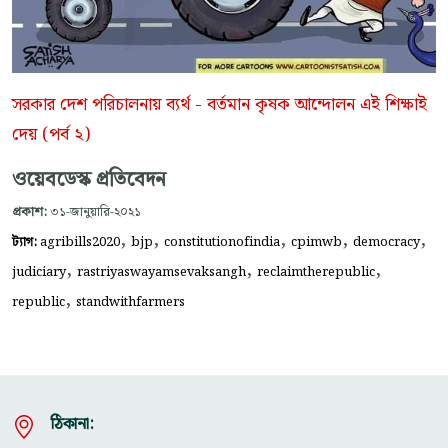
সরকার দেশ পরিচালনায় ব্যর্থ - বর্তমান কৃষক আন্দোলন এই শিক্ষাই
দেয় (পর্ব ২)
ওয়েবডেস্ক প্রতিবেদন
প্রকাশ:
৩১-জানুয়ারি-২০২১
,
,
,
,
,
ট্যাগ:
agribills2020
bjp
constitutionofindia
cpimwb
democracy
,
,
,
judiciary
rastriyaswayamsevaksangh
reclaimtherepublic
,
republic
standwithfarmers
ঠিকানা: