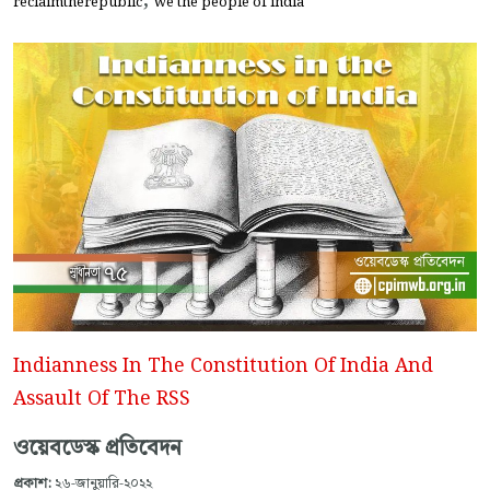
reclaimtherepublic
we the people of india
Indianness In The Constitution Of India And
Assault Of The RSS
ওয়েবডেস্ক প্রতিবেদন
প্রকাশ:
২৬-জানুয়ারি-২০২২