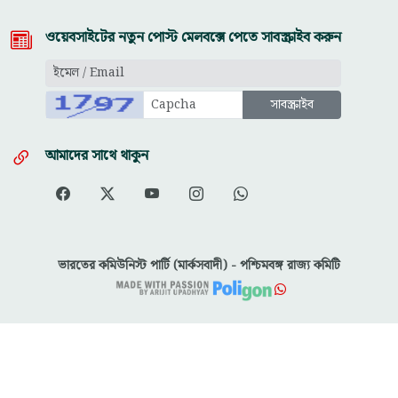
ওয়েবসাইটের নতুন পোস্ট মেলবক্সে পেতে সাবস্ক্রাইব করুন
আমাদের সাথে থাকুন
ভারতের কমিউনিস্ট পার্টি (মার্কসবাদী) - পশ্চিমবঙ্গ রাজ্য কমিটি