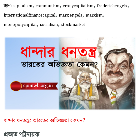
,
,
,
,
ট্যাগ:
capitalism
communism
cronycapitalism
frederichengels
,
,
,
internationalfinancecapital
marx engels
marxism
,
,
monopolycapital
socialism
stockmarket
ধান্দার ধনতন্ত্র: ভারতের অভিজ্ঞতা কেমন?
প্রভাত পট্টনায়ক