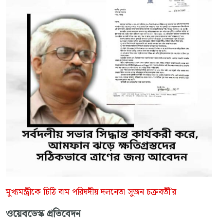
মুখ্যমন্ত্রীকে চিঠি বাম পরিষদীয় দলনেতা সুজন চক্রবর্তী'র
ওয়েবডেস্ক প্রতিবেদন