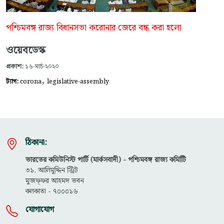
পশ্চিমবঙ্গ রাজ্য বিধানসভা করোনার জেরে বন্ধ করা হলো
ওয়েবডেস্ক
প্রকাশ:
১৬-মার্চ-২০২০
,
ট্যাগ:
corona
legislative-assembly
ঠিকানা:
ভারতের কমিউনিস্ট পার্টি (মার্কসবাদী) - পশ্চিমবঙ্গ রাজ্য কমিটিি
৩১, আলিমুদ্দিন স্ট্রিট
মুজফ্ফ‌র আহমদ ভবন
কলকাতা - ৭০০০১৬
যোগাযোগ