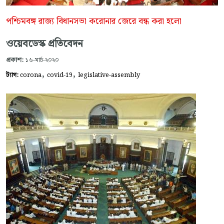
পশ্চিমবঙ্গ রাজ্য বিধানসভা করোনার জেরে বন্ধ করা হলো
ওয়েবডেস্ক প্রতিবেদন
প্রকাশ:
১৬-মার্চ-২০২০
,
,
ট্যাগ:
corona
covid-19
legislative-assembly