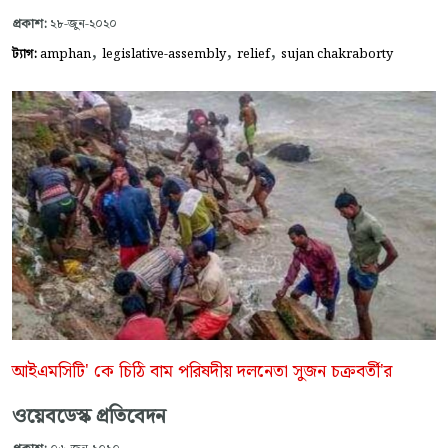
প্রকাশ:
২৮-জুন-২০২০
,
,
,
ট্যাগ:
amphan
legislative-assembly
relief
sujan chakraborty
আইএমসিটি' কে চিঠি বাম পরিষদীয় দলনেতা সুজন চক্রবর্তী'র
ওয়েবডেস্ক প্রতিবেদন