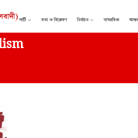
পার্টি
তথ্য ও বিশ্লেষণ
নির্বাচন
সাম্প্রতিক
আন্তর
lism