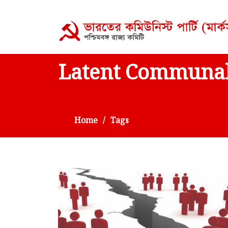
Latent Communa
Home
Tags