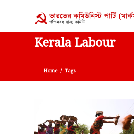
Kerala Labour
Home
Tags