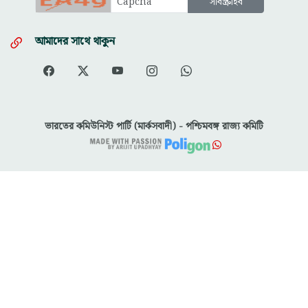
আমাদের সাথে থাকুন
ভারতের কমিউনিস্ট পার্টি (মার্কসবাদী) - পশ্চিমবঙ্গ রাজ্য কমিটি