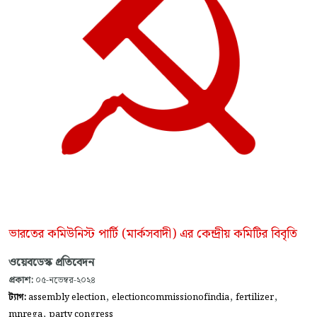
ভারতের কমিউনিস্ট পার্টি (মার্কসবাদী) এর কেন্দ্রীয় কমিটির বিবৃতি
ওয়েবডেস্ক প্রতিবেদন
প্রকাশ:
০৫-নভেম্বর-২০২৪
,
,
,
ট্যাগ:
assembly election
electioncommissionofindia
fertilizer
,
mnrega
party congress