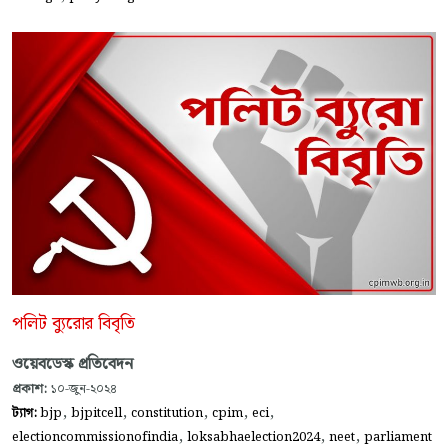
পলিট ব্যুরোর বিবৃতি
ওয়েবডেস্ক প্রতিবেদন
প্রকাশ:
১০-জুন-২০২৪
,
,
,
,
,
ট্যাগ:
bjp
bjpitcell
constitution
cpim
eci
,
,
,
electioncommissionofindia
loksabhaelection2024
neet
parliament