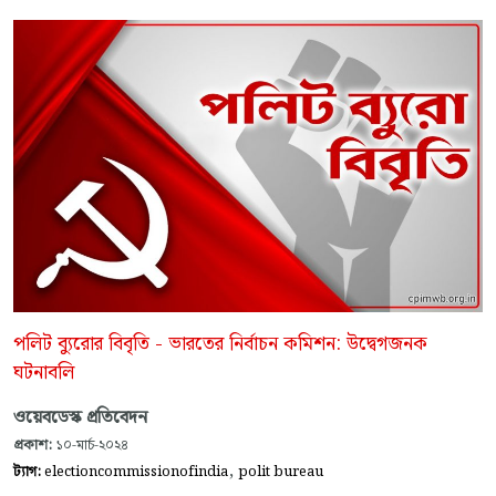
পলিট ব্যুরোর বিবৃতি - ভারতের নির্বাচন কমিশন: উদ্বেগজনক
ঘটনাবলি
ওয়েবডেস্ক প্রতিবেদন
প্রকাশ:
১০-মার্চ-২০২৪
,
ট্যাগ:
electioncommissionofindia
polit bureau