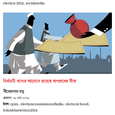
,
election 2024
socialmedia
নির্বাচনী বন্ডের আড়ালে রয়েছে অপরাধের বীজ
নীলোৎপল বসু
প্রকাশ:
২৪-মার্চ-২০২৪
,
,
,
ট্যাগ:
cpim
electioncommissionofindia
electoral bond
loksabhaelection2024