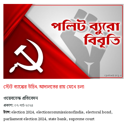
স্টেট ব্যাঙ্কের উচিৎ আদালতের রায় মেনে চলা
ওয়েবডেস্ক প্রতিবেদন
প্রকাশ:
০৭-মার্চ-২০২৪
,
,
,
ট্যাগ:
election 2024
electioncommissionofindia
electoral bond
,
,
parliament election 2024
state bank
supreme court