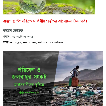
বাস্তুশাস্ত্র উপলব্ধিতে মার্কসীয় পদ্ধতির আলোচনা (২য় পর্ব)
কারেন হেইডক
প্রকাশ:
২৬-অক্টোবর-২০২৪
,
,
,
ট্যাগ:
ecology
marxism
nature
socialism