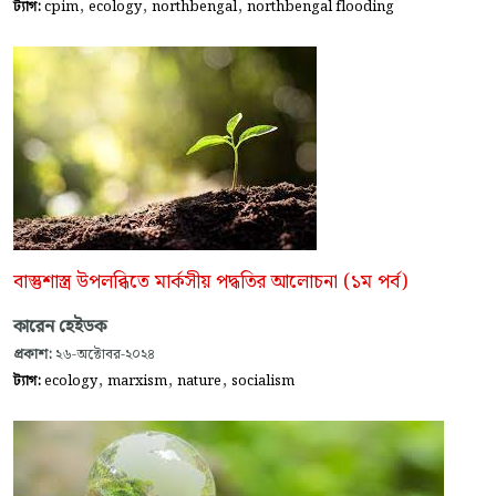
,
,
,
ট্যাগ:
cpim
ecology
northbengal
northbengal flooding
বাস্তুশাস্ত্র উপলব্ধিতে মার্কসীয় পদ্ধতির আলোচনা (১ম পর্ব)
কারেন হেইডক
প্রকাশ:
২৬-অক্টোবর-২০২৪
,
,
,
ট্যাগ:
ecology
marxism
nature
socialism