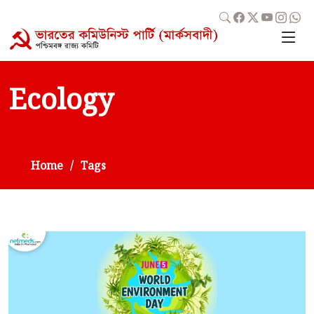
Ecology
Home
Tags