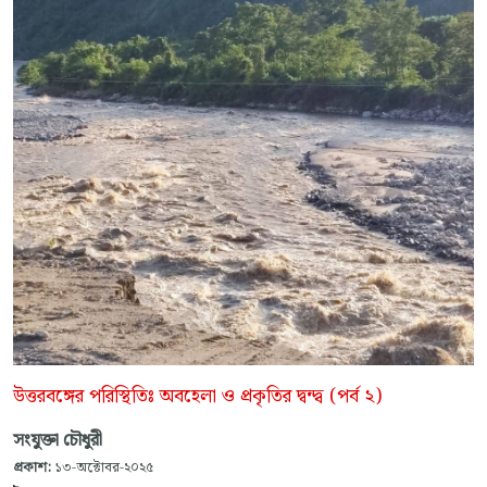
উত্তরবঙ্গের পরিস্থিতিঃ অবহেলা ও প্রকৃতির দ্বন্দ্ব (পর্ব ২)
সংযুক্তা চৌধুরী
প্রকাশ:
১৩-অক্টোবর-২০২৫