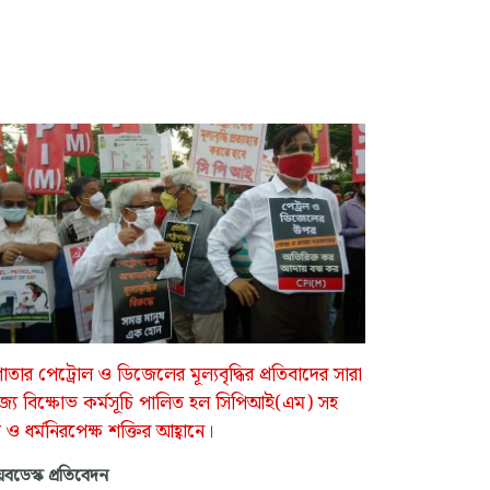
াতার পেট্রোল ও ডিজেলের মূল্যবৃদ্ধির প্রতিবাদের সারা
্যে বিক্ষোভ কর্মসূচি পালিত হল সিপিআই(এম) সহ
 ও ধর্মনিরপেক্ষ শক্তির আহ্বানে।
বডেস্ক প্রতিবেদন