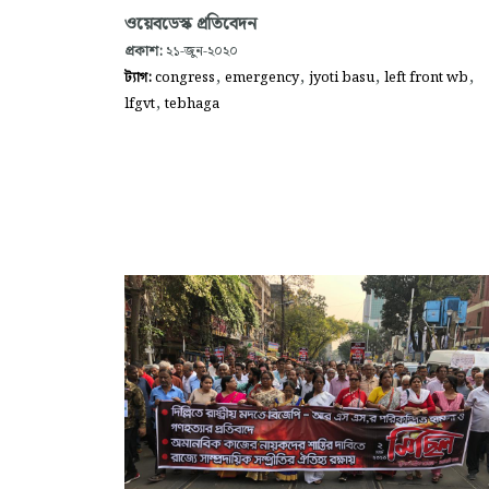
ওয়েবডেস্ক প্রতিবেদন
প্রকাশ:
২১-জুন-২০২০
,
,
,
,
ট্যাগ:
congress
emergency
jyoti basu
left front wb
,
lfgvt
tebhaga