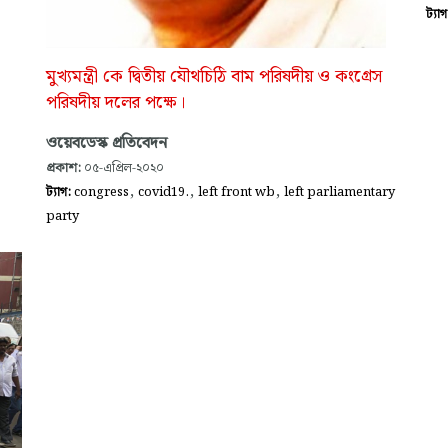
ট্যা
মুখ্যমন্ত্রী কে দ্বিতীয় যৌথচিঠি বাম পরিষদীয় ও কংগ্রেস
পরিষদীয় দলের পক্ষে।
ওয়েবডেস্ক প্রতিবেদন
প্রকাশ:
০৫-এপ্রিল-২০২০
,
,
,
ট্যাগ:
congress
covid19.
left front wb
left parliamentary
party