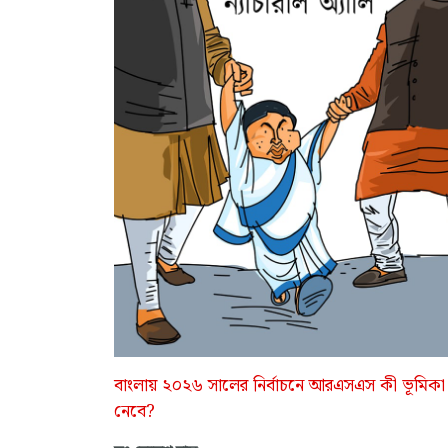
বাংলায় ২০২৬ সালের নির্বাচনে আরএসএস কী ভূমিকা
নেবে?