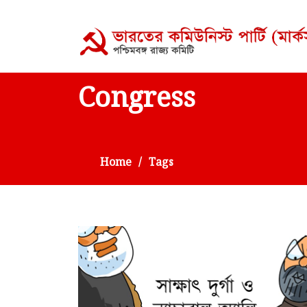
Congress
Home
Tags