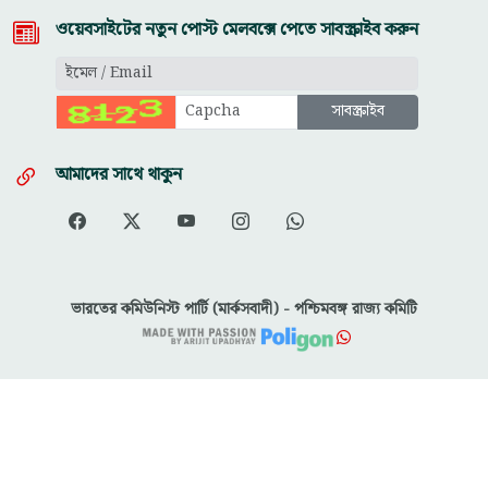
ওয়েবসাইটের নতুন পোস্ট মেলবক্সে পেতে সাবস্ক্রাইব করুন
আমাদের সাথে থাকুন
ভারতের কমিউনিস্ট পার্টি (মার্কসবাদী) - পশ্চিমবঙ্গ রাজ্য কমিটি