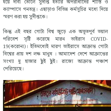
হয়ে দাবী তোলে সুদীপ্ত হত্যার অপরাধীদের শাস্তি ও
ক্যাম্পাসে গনতন্ত্র। এছাড়াও বিভিন্ন কর্মসূচির মধ্যে দিয়ে
স্মরণ করা হয় সুদীপ্তকে।
কিন্তু এই বছর গোটা বিশ্ব জুড়ে এক অভূতপূর্ব ভয়াল
পরিবেশ সৃষ্টি করেছে মারন ভাইরাস COVID-
19(করোনা)। ইতিমধ্যেই মারণ ভাইরাসে আক্রান্ত গোটা
বিশ্বের প্রায় দশ লক্ষ মানুষ । আমাদেশ দেশে আক্রান্তের
সংখ্যা দু হাজার ছুঁই ছুঁই। রাজ্যে আক্রান্ত পঞ্চাশ
পেরিয়েছে।