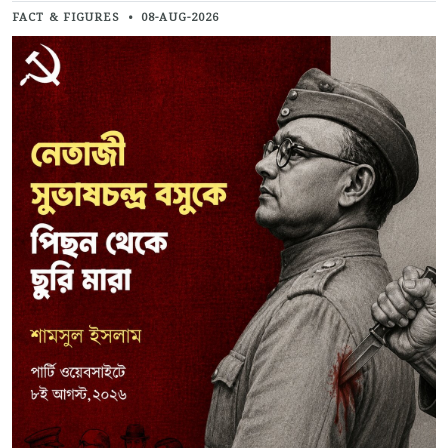
FACT & FIGURES
•
08-AUG-2026