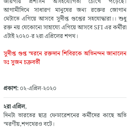
জায়গায় প্রশাসন অসহযোগিতা চোখে পড়েছে।
আগামীদিনে সাধারণ মানুষের জন্য রক্তের জোগান
মেটাতে এগিয়ে আসবে সুদীপ্ত গুপ্তের সহযোদ্ধারা।। শুধু
রক্ত নয় যেকোনো সাহায্যে এগিয়ে আসবে SFI এর কর্মীরা
এটাই ২০২০-র ২রা এপ্রিলের শপথ।
সুদীপ্ত গুপ্ত স্মরনে রক্তদান শিবিরকে অভিনন্দন জানালেন
ডঃ সুজন চক্রবর্তী
প্রকাশ:
০২-এপ্রিল-২০২০
২রা এপ্রিল
,
দিনটা ভারতের ছাত্র ফেডারেশনের কর্মীদের কাছে অতি
স্মরণীয়,শপথেরও বটে।