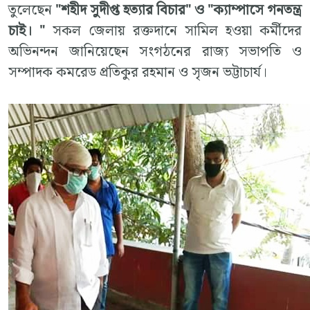
তুলেছেন
"শহীদ সুদীপ্ত হত্যার বিচার" ও "ক্যাম্পাসে গনতন্ত্র
চাই। "
সকল জেলায় রক্তদানে সামিল হওয়া কর্মীদের
অভিনন্দন জানিয়েছেন সংগঠনের রাজ্য সভাপতি ও
সম্পাদক কমরেড প্রতিকুর রহমান ও সৃজন ভট্টাচার্য।