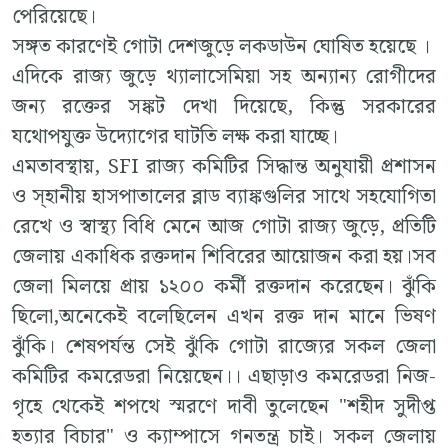
পেরিয়েছে।
সঙ্গত কারণেই গোটা দেশজুড়ে লকডাউন ঘোষিত হয়েছে ।
এদিকে রাজ্য জুড়ে থ্যালাসেমিয়া সহ অন্যান্য রোগীদের
জন্য রক্তের সঙ্কট দেখা দিয়েছে, কিন্তু সরকারের
যথোপযুক্ত উদ্যোগের ঘাটতি লক্ষ করা যাচ্ছে।
এমতাবস্থায়, SFI রাজ্য কমিটির সিদ্ধান্ত অনুযায়ী প্রশাসন
ও স্হানীয় হাসপাতালের ব্লাড ব্যাঙ্কগুলির সাথে সহযোগিতা
রেখে ও স্বাস্থ্য বিধি মেনে আজ গোটা রাজ্য জুড়ে, প্রতিটি
জেলায় একাধিক রক্তদান শিবিরের আয়োজন করা হয়।সব
জেলা মিলয়ে প্রায় ১২০০ কর্মী রক্তদান করেছেন। ঝুঁকি
ছিলো,অনেকেই বলেছিলেন এখন রক্ত দান মানে ভিষণ
ঝুঁকি। শেষপর্যন্ত সেই ঝুঁকি গোটা রাজ্যের সকল জেলা
কমিটির কমরেডরা নিয়েছেন।। এছাড়াও কমরেডরা নিজ-
গৃহে থেকেই শপথে স্মরণে দাবী তুলেছেন "শহীদ সুদীপ্ত
হত্যার বিচার" ও ক্যাম্পাসে গনতন্ত্র চাই। সকল জেলায়