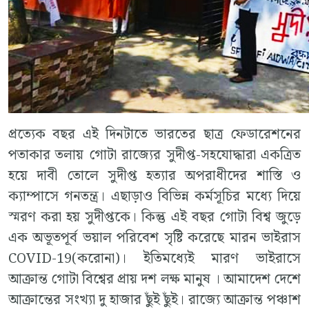
প্রত্যেক বছর এই দিনটাতে ভারতের ছাত্র ফেডারেশনের
পতাকার তলায় গোটা রাজ্যের সুদীপ্ত-সহযোদ্ধারা একত্রিত
হয়ে দাবী তোলে সুদীপ্ত হত্যার অপরাধীদের শাস্তি ও
ক্যাম্পাসে গনতন্ত্র। এছাড়াও বিভিন্ন কর্মসূচির মধ্যে দিয়ে
স্মরণ করা হয় সুদীপ্তকে। কিন্তু এই বছর গোটা বিশ্ব জুড়ে
এক অভূতপূর্ব ভয়াল পরিবেশ সৃষ্টি করেছে মারন ভাইরাস
COVID-19(করোনা)। ইতিমধ্যেই মারণ ভাইরাসে
আক্রান্ত গোটা বিশ্বের প্রায় দশ লক্ষ মানুষ । আমাদেশ দেশে
আক্রান্তের সংখ্যা দু হাজার ছুঁই ছুঁই। রাজ্যে আক্রান্ত পঞ্চাশ