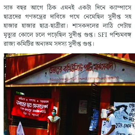
সাত বছর আগে ঠিক এমনই একটা দিনে ক্যাম্পাসে
ছাত্রদের গণতন্ত্রের দাবিতে পথে নেমেছিল সুদীপ্ত সহ
হাজার হাজার ছাত্র-ছাত্রীরা। শাসকদলের লাঠি পেটায়
মৃত্যুর কোলে ঢলে পড়েছিল সুদীপ্ত গুপ্ত। SFI পশ্চিমবঙ্গ
রাজ্য কমিটির অন্যতম সদস্য সুদীপ্ত গুপ্ত।