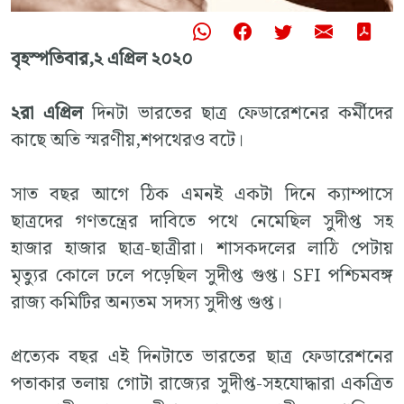
বৃহস্পতিবার,২ এপ্রিল ২০২০
২রা এপ্রিল
দিনটা ভারতের ছাত্র ফেডারেশনের কর্মীদের
কাছে অতি স্মরণীয়,শপথেরও বটে।
সাত বছর আগে ঠিক এমনই একটা দিনে ক্যাম্পাসে
ছাত্রদের গণতন্ত্রের দাবিতে পথে নেমেছিল সুদীপ্ত সহ
হাজার হাজার ছাত্র-ছাত্রীরা। শাসকদলের লাঠি পেটায়
মৃত্যুর কোলে ঢলে পড়েছিল সুদীপ্ত গুপ্ত। SFI পশ্চিমবঙ্গ
রাজ্য কমিটির অন্যতম সদস্য সুদীপ্ত গুপ্ত।
প্রত্যেক বছর এই দিনটাতে ভারতের ছাত্র ফেডারেশনের
পতাকার তলায় গোটা রাজ্যের সুদীপ্ত-সহযোদ্ধারা একত্রিত