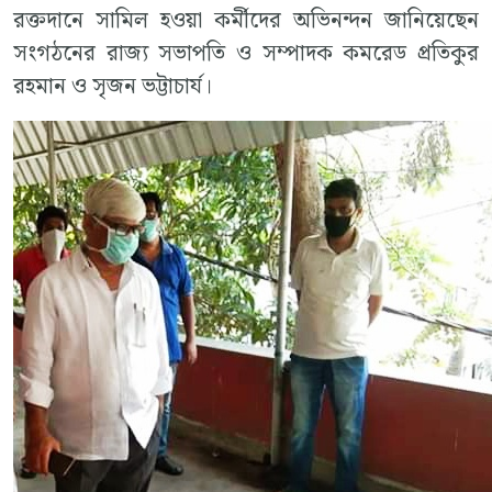
রক্তদানে সামিল হওয়া কর্মীদের অভিনন্দন জানিয়েছেন
সংগঠনের রাজ্য সভাপতি ও সম্পাদক কমরেড প্রতিকুর
রহমান ও সৃজন ভট্টাচার্য।