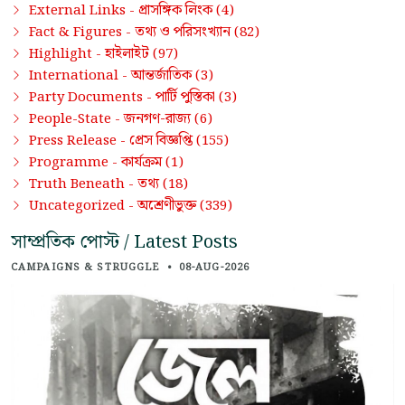
প্রাসঙ্গিক লিংক
External Links -
(4)
তথ্য ও পরিসংখ্যান
Fact & Figures -
(82)
হাইলাইট
Highlight -
(97)
আন্তর্জাতিক
International -
(3)
পার্টি পুস্তিকা
Party Documents -
(3)
জনগণ-রাজ্য
People-State -
(6)
প্রেস বিজ্ঞপ্তি
Press Release -
(155)
কার্যক্রম
Programme -
(1)
তথ্য
Truth Beneath -
(18)
অশ্রেণীভুক্ত
Uncategorized -
(339)
সাম্প্রতিক পোস্ট / Latest Posts
CAMPAIGNS & STRUGGLE
•
08-AUG-2026