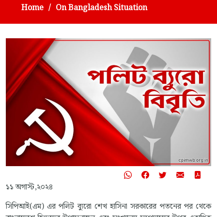
Home
On Bangladesh Situation
১১ অগাস্ট,২০২৪
সিপিআই(এম) এর পলিট ব্যুরো শেখ হাসিনা সরকারের পতনের পর থেকে