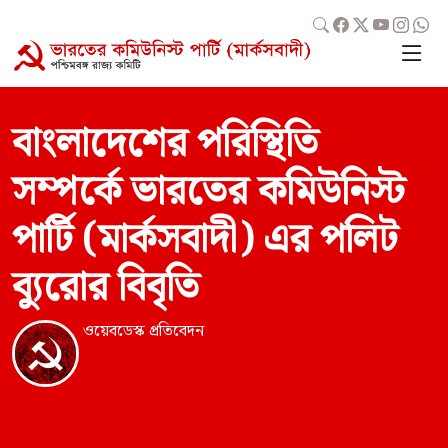
বাংলাদেশের পরিস্থিতি
সম্পর্কে ভারতের কমিউনিস্ট
পার্টি (মার্কসবাদী) এর পলিট
ব্যুরোর বিবৃতি
ওয়েবডেস্ক প্রতিবেদন