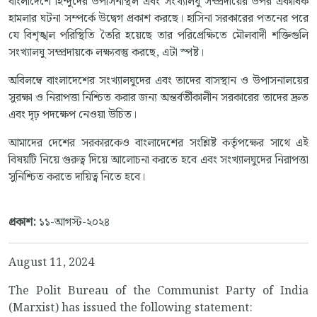
বাংলাদেশে হিন্দুদের উপাসনাস্থল এবং সংখ্যালঘু সম্প্রদায়ের উপর একাধিক
হামলার ঘটনা সম্পর্কে উদ্বেগ প্রকাশ করছে। হাসিনা সরকারের পতনের পরে
যে বিশৃঙ্খল পরিস্থিতি তৈরি হয়েছে তার পরিপ্রেক্ষিতে মৌলবাদী শক্তিগুলি
সংখ্যালঘু সম্প্রদায়কে লক্ষ্যবস্তু করছে, এটা স্পষ্ট।
অবিলম্বে বাংলাদেশের সংখ্যালঘুদের এবং তাদের বাসস্থান ও উপাসনালয়ের
সুরক্ষা ও নিরাপত্তা নিশ্চিত করার জন্য অন্তর্বর্তীকালীন সরকারের তাদের দ্রুত
এবং দৃঢ় পদক্ষেপ নেওয়া উচিত।
আমাদের দেশের সরকারকেও বাংলাদেশের সংশ্লিষ্ট কর্তৃপক্ষের সাথে এই
বিষয়টি নিয়ে গুরুত্ব দিয়ে আলোচনা করতে হবে এবং সংখ্যালঘুদের নিরাপত্তা
সুনিশ্চিত করতে দায়িত্ব নিতে হবে।
প্রকাশ:
১১-আগস্ট-২০২৪
August 11, 2024
The Polit Bureau of the Communist Party of India
(Marxist) has issued the following statement: