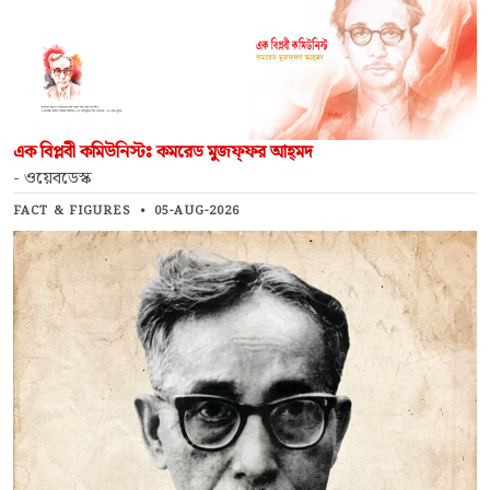
এক বিপ্লবী কমিউনিস্টঃ কমরেড মুজফ্‌ফর আহ্‌মদ
- ওয়েবডেস্ক
FACT & FIGURES
•
05-AUG-2026