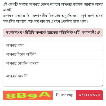
এই লেখাটি সম্বন্ধে আপনার কেমন লাগলো আপনার মতামত জানতে আমরা
আগ্রহী।
আপনার মতামত টি, সম্পাদকীয় বিভাগের অনুমতিক্রমে, পূর্ণ রূপে অথবা
সম্পাদিত আকারে, আপনার নাম সহ এখানে প্রকাশিত হতে পারে।