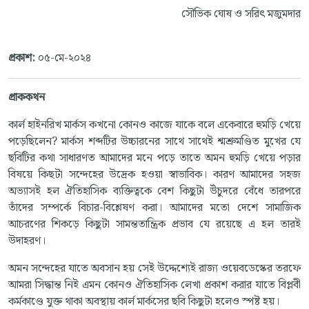
সৌভিক ঘোষ ও সরিৎ মজুমদার
প্রকাশ:
০৫-মে-২০২৪
প্রাককথন
কার্ল হাইনরিখ মার্কস কখনো কোনও কাজে যাকে বলে একেবারে হুমড়ি খেয়ে
পড়েছিলেন? মার্কস শব্দটির উচ্চারনের সাথে সাথেই শ্মশ্রুমণ্ডিত মুখের যে
ছবিটির কথা সাধারণত আমাদের মনে পড়ে তাতে অমন হুমড়ি খেয়ে পড়ার
বিষয়ে কিছটা সন্দেহের উদ্রেক হওয়া স্বাভাবিক। কারণ আমাদের সহজ
অভ্যাসই হল ঐতিহাসিক ব্যক্তিত্বকে বেশ কিছুটা উঁচুদরে বেঁধে তারপরে
তাঁদের সম্পর্কে বিচার-বিশ্লেষণ করা। আমাদের মতো দেশে সামাজিক
আচরণের শিকড়ে কিছুটা সামন্ততান্ত্রিক প্রভাব যে রয়েছে এ হল তারই
উদাহরণ।
অমন সন্দেহের যাতে অবসান হয় সেই উদ্দেশ্যেই রাজ্য ওয়েবডেস্কের তরফে
আমরা সিদ্ধান্ত নিই এমন কোনও ঐতিহাসিক লেখা প্রকাশ করার যাতে বিপ্লবী
কর্মকাণ্ডে যুক্ত থাকা অবস্থায় কার্ল মার্কসের ছবি কিছুটা হলেও স্পষ্ট হয়।