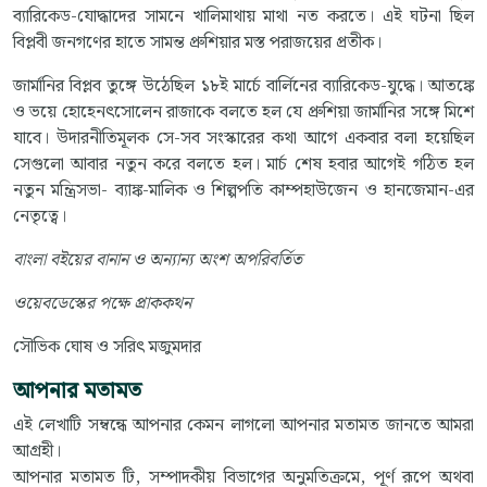
ব্যারিকেড-যোদ্ধাদের সামনে খালিমাথায় মাথা নত করতে। এই ঘটনা ছিল
বিপ্লবী জনগণের হাতে সামন্ত প্রুশিয়ার মস্ত পরাজয়ের প্রতীক।
জার্মানির বিপ্লব তুঙ্গে উঠেছিল ১৮ই মার্চে বার্লিনের ব্যারিকেড-যুদ্ধে। আতঙ্কে
ও ভয়ে হোহেনৎসোলেন রাজাকে বলতে হল যে প্রুশিয়া জার্মানির সঙ্গে মিশে
যাবে। উদারনীতিমূলক সে-সব সংস্কারের কথা আগে একবার বলা হয়েছিল
সেগুলো আবার নতুন করে বলতে হল। মার্চ শেষ হবার আগেই গঠিত হল
নতুন মন্ত্রিসভা- ব্যাঙ্ক-মালিক ও শিল্পপতি কাম্পহাউজেন ও হানজেমান-এর
নেতৃত্বে।
বাংলা বইয়ের বানান ও অন্যান্য অংশ অপরিবর্তিত
ওয়েবডেস্কের পক্ষে প্রাককথন
সৌভিক ঘোষ ও সরিৎ মজুমদার
আপনার মতামত
এই লেখাটি সম্বন্ধে আপনার কেমন লাগলো আপনার মতামত জানতে আমরা
আগ্রহী।
আপনার মতামত টি, সম্পাদকীয় বিভাগের অনুমতিক্রমে, পূর্ণ রূপে অথবা