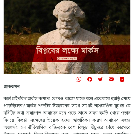
প্রাককথন
কার্ল হাইনরিখ মার্কস কখনো কোনও কাজে যাকে বলে একেবারে হুমড়ি খেয়ে
পড়েছিলেন? মার্কস শব্দটির উচ্চারনের সাথে সাথেই শ্মশ্রুমণ্ডিত মুখের যে
ছবিটির কথা সাধারণত আমাদের মনে পড়ে তাতে অমন হুমড়ি খেয়ে পড়ার
বিষয়ে কিছটা সন্দেহের উদ্রেক হওয়া স্বাভাবিক। কারণ আমাদের সহজ
অভ্যাসই হল ঐতিহাসিক ব্যক্তিত্বকে বেশ কিছুটা উঁচুদরে বেঁধে তারপরে