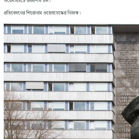
ওয়েবসাইটে প্রকাশিত হল।
প্রতিবেদনের শিরোনাম ওয়েবডেস্কের নিজস্ব।