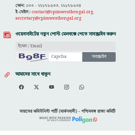
ফোন:
০৩৩ - ২২১৭৬৬৩৩, ২২১৭৬৬৩৪
ই-মেইল::
contact@cpimwestbengal.org
,
secretary@cpimwestbengal.org
ওয়েবসাইটের নতুন পোস্ট মেলবক্সে পেতে সাবস্ক্রাইব করুন
আমাদের সাথে থাকুন
ভারতের কমিউনিস্ট পার্টি (মার্কসবাদী) - পশ্চিমবঙ্গ রাজ্য কমিটি