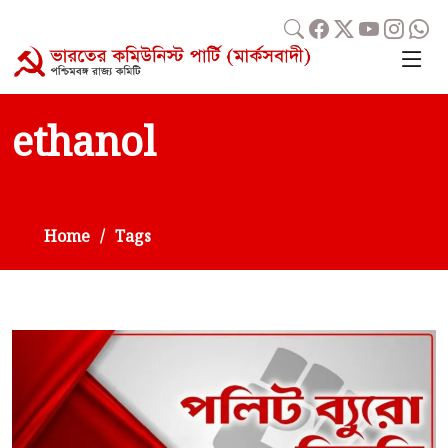
ethanol
Home
Tags