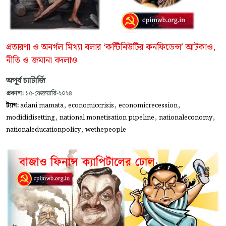
প্রতারণা ও অনর্গল মিথ্যা বলার ‘কন্টিনিউটির কনফিডেন্স’ আটকাও,
নীতি ও জমানা বদলাও
অপূর্ব চ্যাটার্জি
প্রকাশ:
১৫-ফেব্রুয়ারি-২০২৪
,
,
,
ট্যাগ:
adani mamata
economiccrisis
economicrecession
,
,
,
modididisetting
national monetisation pipeline
nationaleconomy
,
nationaleducationpolicy
wethepeople