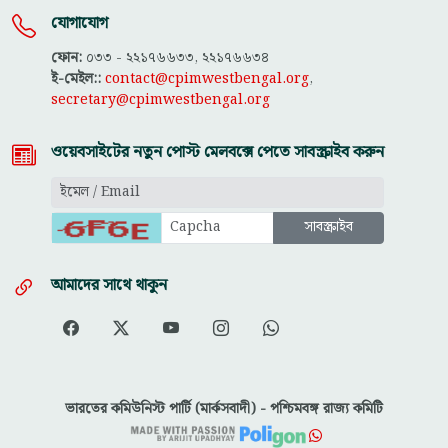
যোগাযোগ
ফোন:
০৩৩ - ২২১৭৬৬৩৩, ২২১৭৬৬৩৪
ই-মেইল::
contact@cpimwestbengal.org
,
secretary@cpimwestbengal.org
ওয়েবসাইটের নতুন পোস্ট মেলবক্সে পেতে সাবস্ক্রাইব করুন
আমাদের সাথে থাকুন
ভারতের কমিউনিস্ট পার্টি (মার্কসবাদী) - পশ্চিমবঙ্গ রাজ্য কমিটি