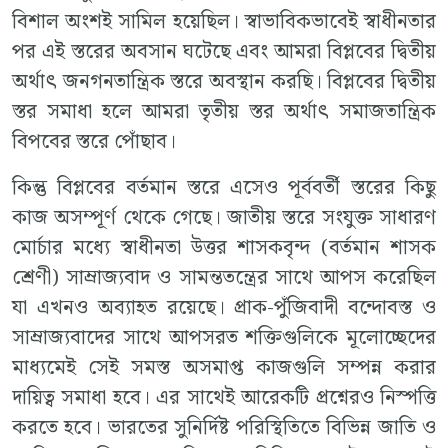
বিশাল অংশই সামিল হয়েছিল। স্বাভাবিকভাবেই স্বাধীনতার
পর এই স্তরের অবসান ঘটেছে এবং আমরা বিপ্লবের দ্বিতীয়
অর্থাৎ জনগনতান্ত্রিক স্তরে অবস্থান করছি। বিপ্লবের দ্বিতীয়
স্তর সমাধা হলে আমরা তৃতীয় স্তর অর্থাৎ সমাজতান্ত্রিক
বিপবের স্তরে পোঁছাব।
কিন্তু বিপ্লবের বর্তমান স্তরে এসেও পূর্ববর্তী স্তরের কিছু
কাজ অসম্পূর্ণ থেকে গেছে। জাতীয় স্তরে সংযুক্ত সাধারণ
মোর্চার মধ্যে স্বাধীনতা উত্তর শাসকবৃন্দ (বর্তমান শাসক
শ্রেণী) সাম্রাজ্যবাদ ও সামন্ততন্ত্রের সাথে আপস করেছিল
যা এখনও অব্যাহত রয়েছে। প্রাক-পুঁজিবাদী বন্দোবস্ত ও
সাম্রাজ্যবাদের সাথে আপসরত শক্তিগুলিকে মূলোচ্ছেদের
মাধ্যমেই সেই সমস্ত অসমাপ্ত কাজগুলি সম্পন্ন করার
দায়িত্ব সমাধা হবে। এর সাথেই আরেকটি প্রশ্নেরও নিস্পত্তি
করতে হবে। ভারতের সুনির্দিষ্ট পরিস্থিতিতে বিভিন্ন জাতি ও