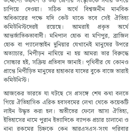
উদ্দেশ্যে উচ্চবর্ণ ও উচ্চ শ্রেণীর সংস্কৃতিকে সবার উপরে
চাপিয়ে দেওয়া। সঠিক অর্থে বিশ্বজনীন মানবিক
অধিকারের পক্ষে যদি কেউ থাকে তবে সেই ঐতিহ্য
কমিউনিস্টদেরই রয়েছে। আমরাই প্রকৃত অর্থে
আন্তর্জাতিকতাবাদী। মনিপাল হোক বা মণিপুর, ব্রাজিল
হোক বা প্যালেস্তাইন দুনিয়ার যেখানেই মানুষের উপরে
অত্যাচার, নিপীড়ন নামিয়ে না হয় আমরা তার বিরুদ্ধে
সোচ্চার হই, সক্রিয় প্রতিবাদ জানাই। পৃথিবীর যে কোনও
প্রান্তে নিপীড়িত মানুষের হাহাকার যাদের বুকে বাজে তারাই
কমিউনিস্ট।
আজকের ভারতে যা ঘটছে সে প্রসঙ্গে শেষ কথা বলতে
গিয়ে ঐতিহাসিক এরিক হবসবমের লেখা থেকে কয়েকটি
লাইন উদ্ধৃত করা হল। অতীতের ফেলে আসা ঐতিহ্য,
ইতিহাসের নামে পুরান ইত্যাদিকে ব্যাপক প্রচার চালানো ও
নানা রকমের চিহ্নকে কেন আরএসএস-সংঘ পরিবার