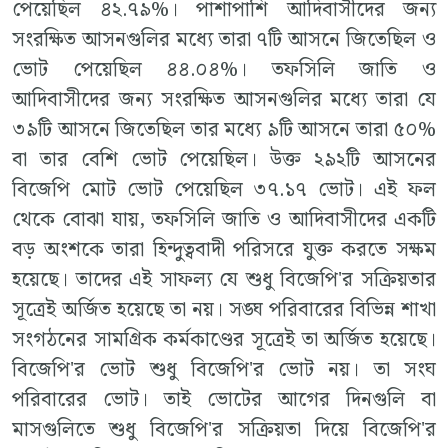
পেয়েছিল ৪২.৭৯%। পাশাপাশি আদিবাসীদের জন্য
সংরক্ষিত আসনগুলির মধ্যে তারা ৭টি আসনে জিতেছিল ও
ভোট পেয়েছিল ৪৪.০৪%। তফসিলি জাতি ও
আদিবাসীদের জন্য সংরক্ষিত আসনগুলির মধ্যে তারা যে
৩৯টি আসনে জিতেছিল তার মধ্যে ৯টি আসনে তারা ৫০%
বা তার বেশি ভোট পেয়েছিল। উক্ত ২৯২টি আসনের
বিজেপি মোট ভোট পেয়েছিল ৩৭.১৭ ভোট। এই ফল
থেকে বোঝা যায়, তফসিলি জাতি ও আদিবাসীদের একটি
বড় অংশকে তারা হিন্দুত্ববাদী পরিসরে যুক্ত করতে সক্ষম
হয়েছে। তাদের এই সাফল্য যে শুধু বিজেপি'র সক্রিয়তার
সূত্রেই অর্জিত হয়েছে তা নয়। সঙ্ঘ পরিবারের বিভিন্ন শাখা
সংগঠনের সামগ্রিক কর্মকাণ্ডের সূত্রেই তা অর্জিত হয়েছে।
বিজেপি'র ভোট শুধু বিজেপি'র ভোট নয়। তা সংঘ
পরিবারের ভোট। তাই ভোটের আগের দিনগুলি বা
মাসগুলিতে শুধু বিজেপি'র সক্রিয়তা দিয়ে বিজেপি'র