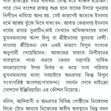
পাল রাজত্বের সময় দলিতরা বৌদ্ধ ধর্মে দীক্ষিত হয়েছিল।
পরে সেন বংশের রাজত্ব শুরু হলে তাদের উপরে পুনরায়
নিপীড়ন নামিয়ে আনা হয়, সেই কারণেই অনেকে ইসলাম
ধর্মে আশ্রয় খুঁজে নিতে বাধ্য হন। আবার কেরালায় ইসলাম
ধর্মের প্রসার সুপ্রাচীন,তাই সেখানে অভিজাতদের মধ্যে
মুসলমানদের অংশ হিন্দু বা খ্রীষ্টানদের তুলনায় বেশী।
বাংলায় শ্রীচৈতন্য দেব একই কারণে বিপুল সংখ্যক
অনুগামী পেয়েছিলেন। আজকের ভারতে নিপীড়নের
ব্যবস্থাকে পাকা করতে কেবল সরাসরি সার্বিক
বলপ্রয়োগের উপর নির্ভর না করে সংঘ পরিবার
মুসলমানদের মধ্যে সবচাইতে অনগ্রসর কিন্তু বিপুল
সংখ্যগরিষ্ঠ অংশের(পসামন্দা) সমর্থন পেতে মাইক্রো
সোশ্যাল ইঞ্জিনিয়ারিং-এর কৌশল নিয়েছে।
দলিত, আদিবাসী ও অনগ্রসর বিভিন্ন গোষ্ঠীকে নিজেদের
দিকে টেনে আনতে নিজেদের অতীত অবস্থানে কিছু বদল