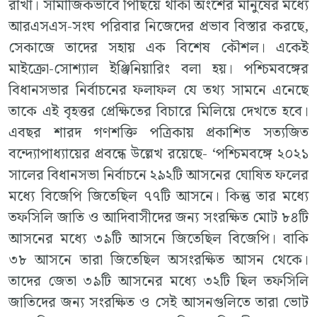
রাখা। সামাজিকভাবে পিছিয়ে থাকা অংশের মানুষের মধ্যে
আরএসএস-সংঘ পরিবার নিজেদের প্রভাব বিস্তার করছে,
সেকাজে তাদের সহায় এক বিশেষ কৌশল। একেই
মাইক্রো-সোশ্যাল ইঞ্জিনিয়ারিং বলা হয়। পশ্চিমবঙ্গের
বিধানসভার নির্বাচনের ফলাফল যে তথ্য সামনে এনেছে
তাকে এই বৃহত্তর প্রেক্ষিতের বিচারে মিলিয়ে দেখতে হবে।
এবছর শারদ গণশক্তি পত্রিকায় প্রকাশিত সত্যজিত
বন্দ্যোপাধ্যায়ের প্রবন্ধে উল্লেখ রয়েছে- ‘পশ্চিমবঙ্গে ২০২১
সালের বিধানসভা নির্বাচনে ২৯২টি আসনের ঘোষিত ফলের
মধ্যে বিজেপি জিতেছিল ৭৭টি আসনে। কিন্তু তার মধ্যে
তফসিলি জাতি ও আদিবাসীদের জন্য সংরক্ষিত মোট ৮৪টি
আসনের মধ্যে ৩৯টি আসনে জিতেছিল বিজেপি। বাকি
৩৮ আসনে তারা জিতেছিল অসংরক্ষিত আসন থেকে।
তাদের জেতা ৩৯টি আসনের মধ্যে ৩২টি ছিল তফসিলি
জাতিদের জন্য সংরক্ষিত ও সেই আসনগুলিতে তারা ভোট