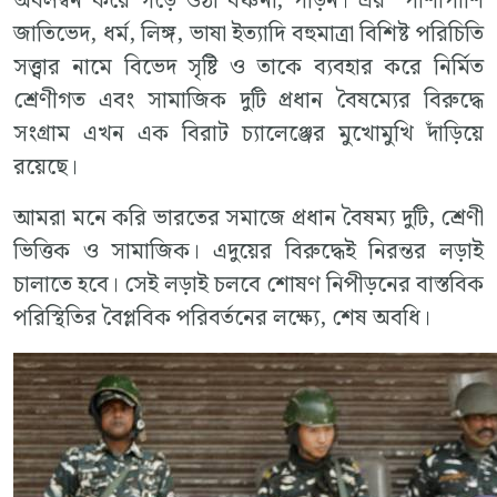
অবলম্বন করে গড়ে ওঠা বঞ্চনা, পীড়ন। এর পাশাপাশি
জাতিভেদ, ধর্ম, লিঙ্গ, ভাষা ইত্যাদি বহুমাত্রা বিশিষ্ট পরিচিতি
সত্ত্বার নামে বিভেদ সৃষ্টি ও তাকে ব্যবহার করে নির্মিত
শ্রেণীগত এবং সামাজিক দুটি প্রধান বৈষম্যের বিরুদ্ধে
সংগ্রাম এখন এক বিরাট চ্যালেঞ্জের মুখোমুখি দাঁড়িয়ে
রয়েছে।
আমরা মনে করি ভারতের সমাজে প্রধান বৈষম্য দুটি, শ্রেণী
ভিত্তিক ও সামাজিক। এদুয়ের বিরুদ্ধেই নিরন্তর লড়াই
চালাতে হবে। সেই লড়াই চলবে শোষণ নিপীড়নের বাস্তবিক
পরিস্থিতির বৈপ্লবিক পরিবর্তনের লক্ষ্যে, শেষ অবধি।