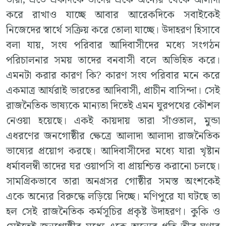
তারা, এতে একদিকে তাদের একে অন্যের থেকে আলাদা
করে রাখাও যাচ্ছে আবার আরেকদিকে সবাইকেই
নিজেদের স্বার্থে সক্রিয় করে তোলা যাচ্ছে। উদাহরণ হিসাবে
বলা যায়, সংঘ পরিবার আদিবাসীদের মধ্যে সংগঠন
পরিচালনার সময় তাদের বনবাসী বলে অভিহিত করে।
এমনটা করার কারণ কি? কারণ সংঘ পরিবার মনে করে
একমাত্র আর্যরাই ভারতের আদিবাসী, প্রাচীন বাসিন্দা। সেই
রাজনৈতিক ভাষ্যকে মান্যতা দিতেই এমন ঘুরপথের কৌশল
নেওয়া হয়েছে। একই কায়দায় তারা সাঁওতাল, মুন্ডা
এধরণের জনগোষ্ঠীর ক্ষেত্রে আলাদা আলাদা রাজনৈতিক
ভাষ্যের প্রয়োগ করছে। আদিবাসীদের মধ্যে যারা খৃষ্টান
ধর্মাবলম্বী তাদের ঘর ওয়াপসি বা প্রায়শ্চিত্ত করানো চলছে।
সামগ্রিকভাবে তারা অনগ্রসর গোষ্ঠীর সমস্ত অংশকেই
একে অন্যের বিরুদ্ধে লড়িয়ে দিচ্ছে। মণিপুরে যা ঘটছে তা
হল সেই রাজনৈতিক কর্মসূচির প্রকৃষ্ট উদাহরণ। কুকি ও