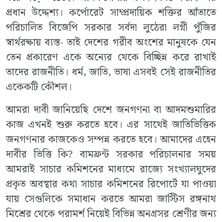
প্রধান উদ্দেশ্য। কর্পোরেট সাম্প্রদায়িক শক্তির আঁতাতে
পরিচালিত বিজেপি সরকার সর্বদা লুঠেরা লগ্নী পুঁজির
স্বার্থরক্ষায় ব্যস্ত- তাই দেশের গরীব অংশের মানুষকে যেন
তেন প্রকারেণ একে অন্যের থেকে বিচ্ছিন্ন করে রাখাই
তাদের রাজনীতি। ধর্ম, জাতি, ভাষা এসবই সেই রাজনীতির
একেকটি কৌশল।
আমরা দাবী জানিয়েছি দেশে জনগণনা বা আদমশুমারির
কাজ এখনই শুরু করতে হবে। এর সাথেই জাতিভিত্তিক
জনগণনার কাজকেও সম্পন্ন করতে হবে। আমাদের এহেন
দাবীর ভিত্তি কি? বামফ্রন্ট সরকার পরিচালনার সময়
আমরাই সাচার কমিশনের মাধ্যমে রাজ্যে সংখ্যালঘুদের
প্রকৃত অবস্থার কথা সাচার কমিশনের রিপোর্টে যা পাওয়া
যায় সেগুলিকে সমাধান করতে আমরা জাস্টিস রঙ্গনাথ
মিশ্রের থেকে পরামর্শ নিয়েই বিভিন্ন অনগ্রসর শ্রেণীর জন্য