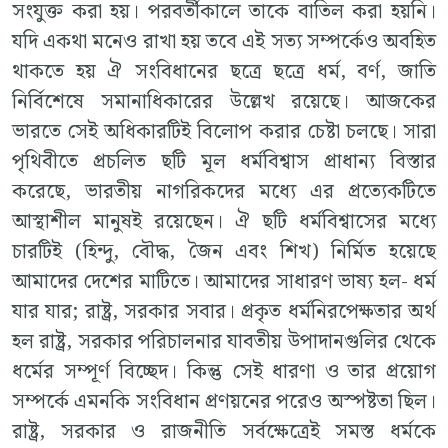
সংযুক্ত করা হয়। পরবর্তীকালে তাকে বাতিল করা হয়নি।
যদি একথা মনেও রাখা হয় তবে এই সত্য সম্পর্কেও অবহিত
থাকতে হয় ঐ সংবিধানের ছত্রে ছত্রে ধর্ম, বর্ণ, জাতি
নির্বিশেষে সমানাধিকারের উল্লেখ রয়েছে। আজকের
ভারতে সেই অধিকারটিই বিলোপ করার চেষ্টা চলছে। সারা
পৃথিবীতে প্রচলিত ছটি মূল ধর্মবিশ্বাস প্রাধান্য বিস্তার
করেছে, ভারতীয় নাগরিকদের মধ্যে এর প্রত্যেকটিতে
আস্থাশীল মানুষই রয়েছেন। ঐ ছটি ধর্মবিশ্বাসের মধ্যে
চারটিই (হিন্দু, বৌদ্ধ, জৈন এবং শিখ) নির্মিত হয়েছে
আমাদের দেশের মাটিতে। আমাদের সাধারণ ভাষ্য হল- ধর্ম
যার যার; রাষ্ট্র, সরকার সবার। প্রকৃত ধর্মনিরপেক্ষতার অর্থ
হল রাষ্ট্র, সরকার পরিচালনার যাবতীয় উপাদানগুলির থেকে
ধর্মের সম্পূর্ণ বিচ্ছেদ। কিন্তু সেই ধারণা ও তার প্রয়োগ
সম্পর্কে এমনকি সংবিধান প্রণয়নের পরেও অস্পষ্টতা ছিল।
রাষ্ট্র, সরকার ও রাজনীতি সর্বক্ষেত্রেই সমস্ত ধর্মকে