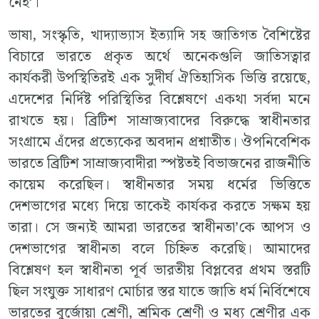
নেই’।
ভাষা, সংস্কৃতি, খাদ্যাভ্যাস ইত্যাদি সহ জাতিগত বৈশিষ্টের
বিচারে ভারতে প্রকৃত অর্থে অনেকগুলি জাতিসত্বার
কার্যকরী উপস্থিতিরই এক সুদীর্ঘ ঐতিহাসিক ভিত্তি রয়েছে,
এদেশের নির্দিষ্ট পরিস্থিতির বিশ্লেষণে একথা সর্বদা মনে
রাখতে হয়। ব্রিটিশ সাম্রাজ্যবাদের বিরুদ্ধে স্বাধীনতার
সংগ্রামে এঁদের প্রত্যেকের অবদান প্রশ্নাতীত। ঔপনিবেশিক
ভারতে ব্রিটিশ সাম্রাজ্যবাদীরা স্পষ্টতই বিভাজনের রাজনীতি
কায়েম করেছিল। স্বাধীনতার সময় ধর্মের ভিত্তিতে
দেশভাগের মধ্যে দিয়ে তাকেই কার্যকর করতে সক্ষম হয়
তারা। সে জন্যই আমরা ভারতের স্বাধীনতা’কে আপস ও
দেশভাগের স্বাধীনতা বলে চিহ্নিত করেছি। আমাদের
বিশ্লেষণ হল স্বাধীনতা পূর্ব ভারতীয় বিপ্লবের প্রথম স্তরটি
ছিল সংযুক্ত সাধারণ মোর্চার স্তর যাতে জাতি ধর্ম নির্বিশেষে
ভারতের বুর্জোয়া শ্রেণী, শ্রমিক শ্রেণী ও মধ্য শ্রেণীর এক