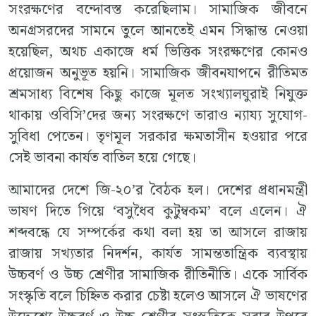
সংরক্ষণের বন্দোবস্ত করেছিলাম। সামাজিক জীবনে
অনগ্রসরদের সামনে তুলে আনতেই এমন সিদ্ধান্ত নেওয়া
হয়েছিল, অথচ একাজে ধর্ম ভিত্তিক সংরক্ষণের কোনও
প্রয়োজন অনুভূত হয়নি। সামাজিক জীবনযাপনে রীতিমত
শ্রমসাধ্য বিশেষ কিছু কাজে মূলত সংখ্যালঘুরাই নিযুক্ত
থাকায় ওবিসি’দের জন্য সংরক্ষণে তারাও ন্যায্য সুযোগ-
সুবিধা পেতেন। তৃণমূল সরকার ক্ষমতাসীন হওয়ার পরে
সেই ভাবনা কার্যত বাতিল হয়ে গেছে।
আমাদের দেশে জি-২০’র বৈঠক হল। দেশের প্রধানমন্ত্রী
ভাষণ দিতে গিয়ে ‘বসুধৈব কুটুম্বকম’ বলে এলেন। ঐ
শব্দবন্ধে যে সম্পর্কের কথা বলা হয় তা আসলে রাজায়
রাজায় সখ্যতার নিদর্শন, কার্যত সামন্ততান্ত্রিক ব্যবস্থায়
উচ্চবর্ণ ও উচ্চ শ্রেণীর সামাজিক রীতিনীতি। একে সার্বিক
সংস্কৃতি বলে চিহ্নিত করার চেষ্টা হলেও আসলে ঐ ভাষণের