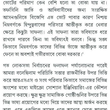
ভোটের পরিমাণ কেন বেশি হলো তা বোঝা যায় না।
তফসিলি জাতি ও আদিবাসীদের জন্য সংরক্ষিত
আসনগুলিতে বিজেপি এত ভোট পাবার কারণ নিশ্চয়
নিম্নবর্গকে হিন্দুত্ববাদের পরিসরে আত্তীকৃত করে নেবার
ক্ষেত্রে কিছুটা সাফল্য। এই সাফল্য তারা ভবিষ্যতে ধরে
রাখতে পারবে কিনা তা ভবিষ্যৎই বলবে। কিন্তু সঙ্ঘ
কিভাবে নিম্নবর্গকে তাদের বিভিন্ন ভাঁজে আত্তীকৃত করে
ফেলে তা অবশ্যই গভীরভাবে বোঝা দরকার।’
গত লোকসভা নির্বাচনের ফলাফল পর্যালোচনার পরেই
আমরা বলেছিলাম পরিচিতি সত্তার রাজনীতির উপর ভিত্তি
করে আরএসএস ও সংঘ পরিবার কিভাবে সমাজের বিভিন্ন
অংশের মধ্যে মাইক্রো সোশ্যাল ইঞ্জিনিয়ারিং-এর কৌশল
প্রয়োগ করছে। ক্ষুদ্র ক্ষুদ্র সামাজিক গোষ্ঠীগুলির উপরে ভিন্ন
ভিন্ন ভাষ্য প্রয়োগের মধ্যে দিয়ে তাদের আস্থা অর্জন করছে