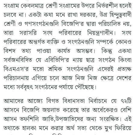
সংগ্রাম কেবলমাত্র শ্রেণী সংগ্রামের উপরে নির্ভরশীল হলেই
চলবে না। একটা কথা মনে রাখা দরকার, উগ্র হিন্দুত্ববাদী
শ্রেণী ও গণসংগঠনগুলি বিজেপি’র দ্বারা পরিচালিত নয়,
তারা সরাসরি সংঘ পরিবারের নিয়ন্ত্রণাধীন। সংঘ
পরিবারের অন্তর্গত ব্যক্তি ও সংগঠনগুলি সম্পর্কে কোনও
বিশদ তথ্য পাওয়া কার্যত অসম্ভব। কিন্তু একথা
সর্বজনবিদিত যে এবিভিপি’র ন্যায় ছাত্র সংগঠন কিংবা
বিএমএস’র মতো শ্রমিক সংগঠনগুলি এদেরই প্রত্যক্ষ
পরিচালনায় এগিয়ে চলে আজ নিজ নিজ ক্ষেত্রে দেশের
মধ্যে সর্ববৃহৎ সংগঠনের পর্যায়ে পৌঁছেছে।
আমাদের আজ্যে বিগত বিধানসভা নির্বাচনে যে ৭২টি
আসনে বিজেপি জয়লাভ করেছে তার অর্ধেকেরও বেশি
আসন তফশিলি জাতি,উপজাতিদের জন্য সংরক্ষিত। এই
তথ্যকে হালকা মনে করার অর্থ সত্য থেকে মুখ ফিরিয়ে