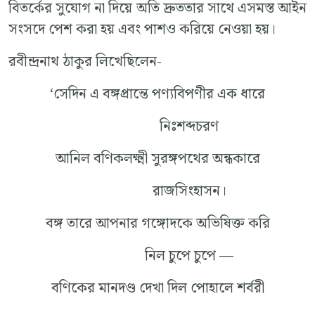
বিতর্কের সুযোগ না দিয়ে অতি দ্রুততার সাথে এসমস্ত আইন
সংসদে পেশ করা হয় এবং পাশও করিয়ে নেওয়া হয়।
রবীন্দ্রনাথ ঠাকুর লিখেছিলেন-
‘সেদিন এ বঙ্গপ্রান্তে পণ্যবিপণীর এক ধারে
নিঃশব্দচরণ
আনিল বণিকলক্ষ্মী সুরঙ্গপথের অন্ধকারে
রাজসিংহাসন।
বঙ্গ তারে আপনার গঙ্গোদকে অভিষিক্ত করি
নিল চুপে চুপে —
বণিকের মানদণ্ড দেখা দিল পোহালে শর্বরী