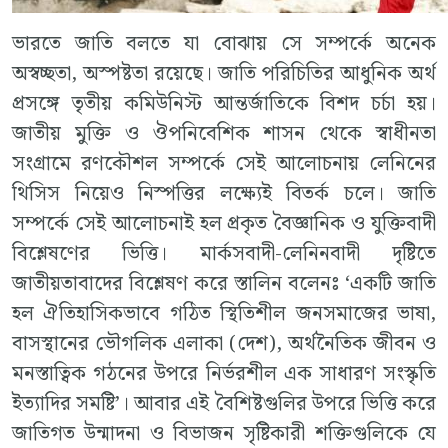
ভারতে জাতি বলতে যা বোঝায় সে সম্পর্কে অনেক
অস্বচ্ছতা, অস্পষ্টতা রয়েছে। জাতি পরিচিতির আধুনিক অর্থ
প্রসঙ্গে তৃতীয় কমিউনিস্ট আন্তর্জাতিকে বিশদ চর্চা হয়।
জাতীয় মুক্তি ও ঔপনিবেশিক শাসন থেকে স্বাধীনতা
সংগ্রামে রণকৌশল সম্পর্কে সেই আলোচনায় লেনিনের
থিসিস নিয়েও নিস্পত্তির লক্ষ্যেই বিতর্ক চলে। জাতি
সম্পর্কে সেই আলোচনাই হল প্রকৃত বৈজ্ঞানিক ও যুক্তিবাদী
বিশ্লেষণের ভিত্তি। মার্কসবাদী-লেনিনবাদী দৃষ্টিতে
জাতীয়তাবাদের বিশ্লেষণ করে স্তালিন বলেনঃ ‘একটি জাতি
হল ঐতিহাসিকভাবে গঠিত স্থিতিশীল জনসমাজের ভাষা,
বাসস্থানের ভৌগলিক এলাকা (দেশ), অর্থনৈতিক জীবন ও
মনস্তাত্বিক গঠনের উপরে নির্ভরশীল এক সাধারণ সংস্কৃতি
ইত্যাদির সমষ্টি’। আবার এই বৈশিষ্টগুলির উপরে ভিত্তি করে
জাতিগত উন্মাদনা ও বিভাজন সৃষ্টিকারী শক্তিগুলিকে যে