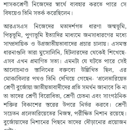
শাসকশ্রেণী নিজেদের স্বার্থে ব্যবহার করতে পারে সে
বিষয়েও তিনি সতর্ক করেছিলেন।
আরএসএস নিজেদের মতাদর্শগত ধারণা জন্মভূমি,
পিতৃভূমি, পুণ্যভূমি ইত্যাদির মাধ্যমে জনসাধারণের মধ্যে
সাম্প্রদায়িক ও উগ্রজাতীয়তাবাদের প্রচার চালায়। এসমস্ত
ধারনাগুলি তারা মুসোলিনি, হিটলারদের থেকেই শিখেছে-
এসব এখন প্রমাণিত সত্য। এমনটা যে ঘটতে পারে সেই
আলোচনাও স্তালিনের বক্তব্যে উল্লিখিত ছিল, এর
মোকাবিলার পথও তিনি দেখিয়ে গেছেন- ‘প্রলেতারিয়েত
শ্রেণী বুর্জোয়া জাতীয়তাবাদীদের প্রতি সমর্থন জানাবে কি না
তা তাদের শ্রেণী বিরোধিতা, শ্রেণী চেতনা এবং সাংগঠনিক
শক্তির বিকাশের স্তরের উপরে নির্ভর করবে। শ্রেণী
সচেতন প্রলেতারিয়েতের নিজস্ব, পরীক্ষিত নিশান রয়েছে।
বুর্জোয়াদের নিশানের পিছনে তাদের দৌড়ানোর প্রয়োজন