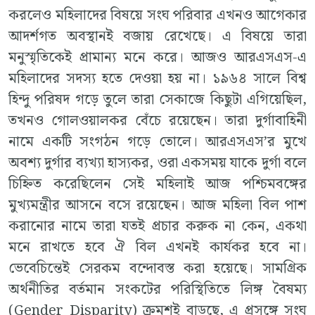
করলেও মহিলাদের বিষয়ে সংঘ পরিবার এখনও আগেকার
আদর্শগত অবস্থানই বজায় রেখেছে। এ বিষয়ে তারা
মনুস্মৃতিকেই প্রামান্য মনে করে। আজও আরএসএস-এ
মহিলাদের সদস্য হতে দেওয়া হয় না। ১৯৬৪ সালে বিশ্ব
হিন্দু পরিষদ গড়ে তুলে তারা সেকাজে কিছুটা এগিয়েছিল,
তখনও গোলওয়ালকর বেঁচে রয়েছেন। তারা দুর্গাবাহিনী
নামে একটি সংগঠন গড়ে তোলে। আরএসএস’র মুখে
অবশ্য দুর্গার ব্যখ্যা হাস্যকর, ওরা একসময় যাকে দুর্গা বলে
চিহ্নিত করেছিলেন সেই মহিলাই আজ পশ্চিমবঙ্গের
মুখ্যমন্ত্রীর আসনে বসে রয়েছেন। আজ মহিলা বিল পাশ
করানোর নামে তারা যতই প্রচার করুক না কেন, একথা
মনে রাখতে হবে ঐ বিল এখনই কার্যকর হবে না।
ভেবেচিন্তেই সেরকম বন্দোবস্ত করা হয়েছে। সামগ্রিক
অর্থনীতির বর্তমান সংকটের পরিস্থিতিতে লিঙ্গ বৈষম্য
(Gender Disparity) ক্রমশই বাড়ছে, এ প্রসঙ্গে সংঘ