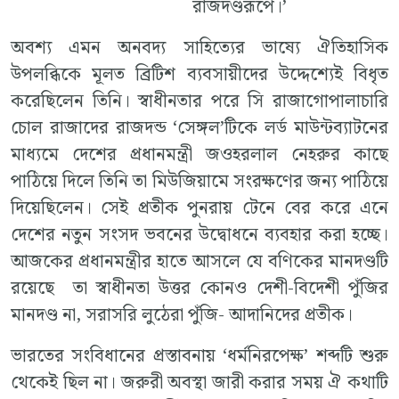
রাজদণ্ডরূপে।’
অবশ্য এমন অনবদ্য সাহিত্যের ভাষ্যে ঐতিহাসিক
উপলব্ধিকে মূলত ব্রিটিশ ব্যবসায়ীদের উদ্দেশ্যেই বিধৃত
করেছিলেন তিনি। স্বাধীনতার পরে সি রাজাগোপালাচারি
চোল রাজাদের রাজদন্ড ‘সেঙ্গল’টিকে লর্ড মাউন্টব্যাটনের
মাধ্যমে দেশের প্রধানমন্ত্রী জওহরলাল নেহরুর কাছে
পাঠিয়ে দিলে তিনি তা মিউজিয়ামে সংরক্ষণের জন্য পাঠিয়ে
দিয়েছিলেন। সেই প্রতীক পুনরায় টেনে বের করে এনে
দেশের নতুন সংসদ ভবনের উদ্বোধনে ব্যবহার করা হচ্ছে।
আজকের প্রধানমন্ত্রীর হাতে আসলে যে বণিকের মানদণ্ডটি
রয়েছে তা স্বাধীনতা উত্তর কোনও দেশী-বিদেশী পুঁজির
মানদণ্ড না, সরাসরি লুঠেরা পুঁজি- আদানিদের প্রতীক।
ভারতের সংবিধানের প্রস্তাবনায় ‘ধর্মনিরপেক্ষ’ শব্দটি শুরু
থেকেই ছিল না। জরুরী অবস্থা জারী করার সময় ঐ কথাটি