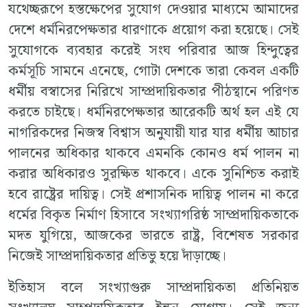
যথেচ্ছরূপে হস্তক্ষেপের সুযোগ দেওয়ার মাধ্যমে আমাদের
দেশে ধর্মনিরপেক্ষতার ধারণাকে প্রয়োগ করা হয়েছে। সেই
সুযোগকে ব্যবহার করেই সংঘ পরিবার আজ হিন্দুত্বের
কর্মসূচি সামনে এনেছে, গোটা দেশকে তারা কেবল একটি
ধর্মীয় বস্বাসের নিরিখে সাম্প্রদায়িকতার পীঠস্থানে পরিণত
করতে চাইছে। ধর্মনিরপেক্ষতার আরেকটি অর্থ হল এই যে
নাগরিকদের নিজস্ব বিশ্বাস অনুযায়ী যার যার ধর্মীয় আচার
পালনের অধিকার থাকবে এমনকি কোনও ধর্ম পালন না
করার অধিকারও সুরক্ষিত থাকবে। একে সুনিশ্চিত করাই
হবে রাষ্ট্রের দায়িত্ব। সেই প্রশাসনিক দায়িত্ব পালন না করে
ধর্মের বিকৃত নির্মাণ হিসাবে সংখ্যাগরিষ্ঠ সাম্প্রদায়িকতাকে
মদত যুগিয়ে, আজকের ভারতে রাষ্ট্র, বিশেষত সরকার
নিজেই সাম্প্রদায়িকতার প্রতিভু হয়ে দাঁড়াচ্ছে।
ইতিহাস বলে সংখ্যাগুরু সাম্প্রদায়িকতা প্রতিনিয়ত