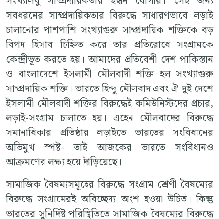
সংখ্যালঘু সাম্প্রদায়িকতার ইন্ধন যোগায়। সেই জন্য
সবধরনের সাম্প্রদায়িকতার বিরুদ্ধে সাধারণভাবে লড়াই
চালানোর পাশপাশি সংখ্যাগুরু সাম্প্রদায়িক শক্তিকে বড়
বিপদ হিসাব চিহ্নিত করে তার প্রতিরোধে সংগ্রামকে
কেন্দ্রীভূত করতে হয়। আমাদের প্রতিবেশী দেশ পাকিস্তান
ও বাংলাদেশে ইসলামী মৌলবাদী শক্তি হল সংখ্যাগুরু
সাম্প্রদায়িক শক্তি। ভারতে হিন্দু মৌলবাদ এবং ঐ দুই দেশে
ইসলামী মৌলবাদী শক্তির বিরুদ্ধেই কমিউনিস্টদের প্রচার,
লড়াই-সংগ্রাম চালাতে হয়। এহেন মৌলবাদের বিরুদ্ধে
সমানাধিকার প্রতিষ্ঠার লড়াইতে ভারতের সংবিধানের
অভিমুখ স্পষ্ট- তাই আজকের ভারতে সংবিধানও
আক্রমণের লক্ষ্য হয়ে দাঁড়িয়েছে।
সামাজিক বৈষম্যসমূহের বিরুদ্ধে সংগ্রাম শ্রেণী বৈষম্যের
বিরুদ্ধে সংগ্রামেরই অবিচ্ছেদ্য অংশ হওয়া উচিত। কিন্তু
ভারতের সুনির্দিষ্ট পরিস্থিতিতে সামাজিক বৈষম্যের বিরুদ্ধে