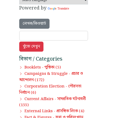
Powered by
Translate
লেখক/কিওয়ার্ড
বিভাগ / Categories
পুস্তিকা
Booklets -
(5)
প্রচার ও
Campaigns & Struggle -
আন্দোলন
(172)
পৌরসভা
Corporation Election -
নির্বাচন
(6)
সাম্প্রতিক ঘটনাবলী
Current Affairs -
(155)
প্রাসঙ্গিক লিংক
External Links -
(4)
তথ্য ও পরিসংখ্যান
Fact & Figures -