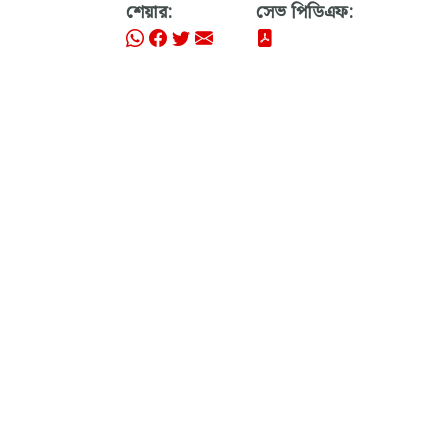
শেয়ার:
সেভ পিডিএফ: