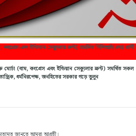
ম, কংগ্রেস এবং ইন্ডিয়ান সেক্যুলার ফ্রন্ট) সমর্থিত সিপিআই(এম) প্রার্
মোর্চা (বাম, কংগ্রেস এবং ইন্ডিয়ান সেক্যুলার ফ্রন্ট) সমর্থিত সকল প্
ান্ত্রিক, ধর্মনিরপেক্ষ, জনহিতের সরকার গড়ে তুলুন
 মতামত জানতে আমরা আগ্রহী।