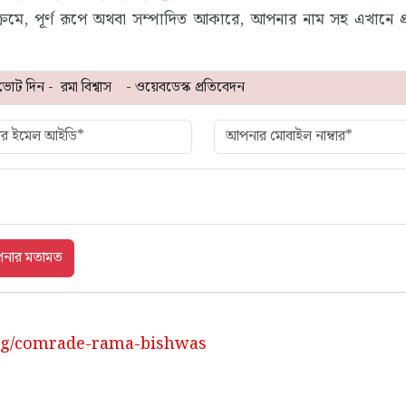
রমে, পূর্ণ রূপে অথবা সম্পাদিত আকারে, আপনার নাম সহ এখানে প
org/comrade-rama-bishwas