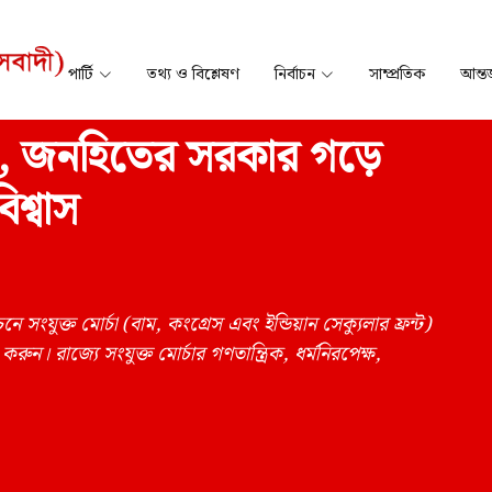
পার্টি
তথ্য ও বিশ্লেষণ
নির্বাচন
সাম্প্রতিক
আন্তর
েক্ষ, জনহিতের সরকার গড়ে
শ্বাস
ে সংযুক্ত মোর্চা (বাম, কংগ্রেস এবং ইন্ডিয়ান সেক্যুলার ফ্রন্ট)
রুন। রাজ্যে সংযুক্ত মোর্চার গণতান্ত্রিক, ধর্মনিরপেক্ষ,