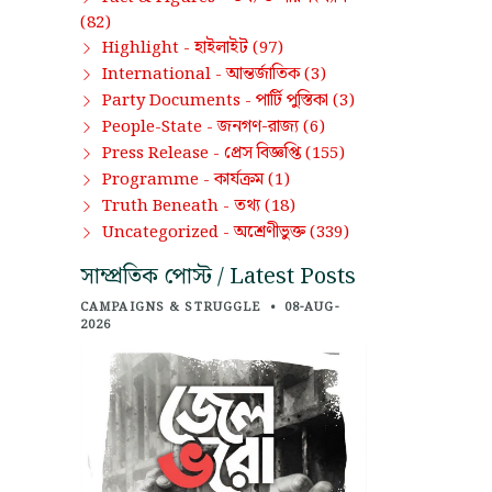
(82)
হাইলাইট
Highlight -
(97)
আন্তর্জাতিক
International -
(3)
পার্টি পুস্তিকা
Party Documents -
(3)
জনগণ-রাজ্য
People-State -
(6)
প্রেস বিজ্ঞপ্তি
Press Release -
(155)
কার্যক্রম
Programme -
(1)
তথ্য
Truth Beneath -
(18)
অশ্রেণীভুক্ত
Uncategorized -
(339)
সাম্প্রতিক পোস্ট / Latest Posts
CAMPAIGNS & STRUGGLE
•
08-AUG-
2026