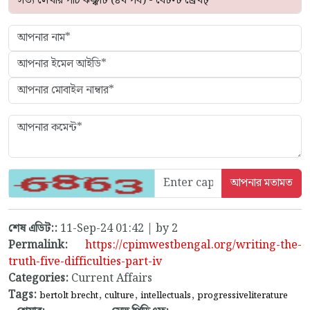
শেষ এডিট::
11-Sep-24 01:42 | by 2
Permalink:
https://cpimwestbengal.org/writing-the-
truth-five-difficulties-part-iv
Categories:
Current Affairs
Tags:
,
,
,
bertolt brecht
culture
intellectuals
progressiveliterature