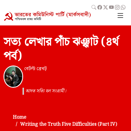
সত্য লেখার পাঁচ ঝঞ্ঝাট (৪র্থ
পর্ব)
বের্টল্ট ব্রেখট্
আদত সত্যি হল সংগ্রামী।
Home
Writing the Truth Five Difficulties (Part IV)