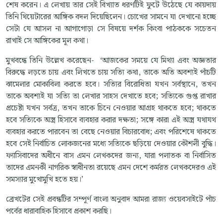
শেষ করেন। এ লেখায় তার সেই বিখ্যাত ধরণটিই ফুটে উঠেছে যে কায়দায়
তিনি থিয়েটারের আঙ্গিক বদল দিয়েছিলেন। চোখের সামনে যা দেখানো হচ্ছে
সেটা যে আসল না আগাগোড়া সে বিষয়ে দর্শক কিংবা পাঠককে সচেতন
রাখাই সে আঙ্গিকের মূল কথা।
মুখবন্ধে তিনি উল্লেখ করেছেন- ‘আজকের সময়ে যে মিথ্যা এবং অজ্ঞতার
বিরুদ্ধে লড়তে চায় এবং লিখতে চায় সত্যি কথা, তাকে অতি অবশ্যই পাঁচটি
ঝামেলার মোকাবিলা করতে হবে। সত্যির বিরোধিতা যখন সর্বস্থানে, তখন
তাকে অবশ্যই যা সত্যি তা লেখার সাহস দেখাতে হবে; সত্যিকে গুপ্ত রাখার
প্রচেষ্টা যখন সর্বত্র, তখন তাকে চিনে নেওয়ার আগ্রহ থাকতে হবে; থাকতে
হবে সত্যিকে অস্ত্র হিসাবে ব্যবহার করার দক্ষতা; সঙ্গে কারা এই অস্ত্র যথাযথ
ব্যবহার করতে পারবেন তা বেছে নেওয়ার বিচারবোধ; এবং পরিশেষে থাকতে
হবে সেই নির্বাচিত লোকজনের মধ্যে সত্যিকে ছড়িয়ে দেওয়ার কৌশলী বুদ্ধি।
ফ্যাসিবাদের অধীনে বাস এমন লেখকদের জন্য, যারা পলাতক বা নির্বাসিত
তাদের এমনকী নাগরিক স্বাধীনতা রয়েছে এমন দেশে কর্মরত লেখকদেরও এই
সমস্যার মুখোমুখি হতে হয়।’
ব্রেখটের সেই প্রবন্ধটির সম্পূর্ণ বাংলা অনুবাদ আমরা রাজ্য ওয়েবসাইটে পাঁচ
পর্বের ধারাবাহিক হিসাবে প্রকাশ করছি।