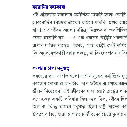
হয়রানির মহাকাব্য
এই প্রক্রিয়ার সবচেয়ে মর্মান্তিক দিকটি হলো কো
কোনোদিন নিজের গ্রামের বাইরে যাননি, প্রখর রোদে
ছাড়া তার জীবন অচল। দরিদ্র, নিরক্ষর বা অর্ধশিক্ষ
স্রেফ হয়রানি নয় — এ এক ধরনের ‘রাষ্ট্রীয় শয়ত
রাখার দায়িত্ব রাষ্ট্রের। অথচ, আজ রাষ্ট্রই সেই দা
কি অনুপ্রবেশকারী ধরার প্রকল্প, না কি দেশের নাগ
সংখ্যায় চাপা মনুষ্যত্ব
সবচেয়ে বড় আঘাত হলো এত মানুষের মর্মান্তিক মৃত
কাজের বোঝা ও মানসিক চাপ সইতে না পেরে আত্
জীবন দিয়েছেন। এই জীবনের দাম কত? রাষ্ট্রের খাতায় এ
প্রত্যেকের একটি পরিবার ছিল, স্বপ্ন ছিল, জীবন ছি
ছিল না, কিন্তু তাদের মনুষ্যত্ব ছিল। রাষ্ট্র তাদ
উপরই বর্তায়, যারা কাগজকে জীবনের চেয়ে মূল্যবা