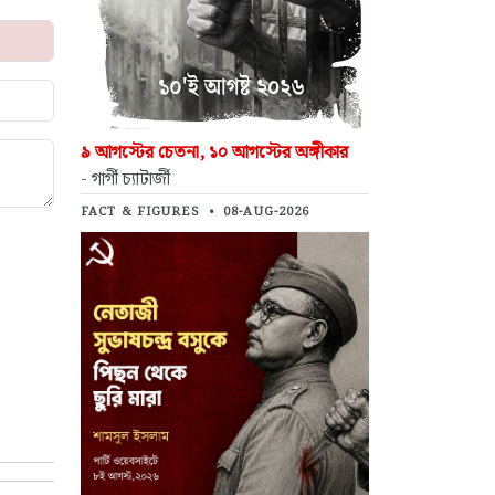
৯ আগস্টের চেতনা, ১০ আগস্টের অঙ্গীকার
- গার্গী চ্যাটার্জী
FACT & FIGURES
•
08-AUG-2026