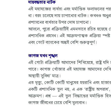
দায়বদ্ধতার নাটক
এই মহাযজ্ঞের ব্যর্থতা এবং মর্মান্তিক ফলাফলের প
না। বরং চলেছে দায় চাপানোর নাটক। কখনও অনুপ
প্রশাসনের ব্যর্থতার উপর দোষ চাপানো।
আসলে, পুরো প্রক্রিয়াটিই এমনভাবে রচিত হয়েছে যে
প্রশাসনিক প্রহসন। এই আক্রমণাত্মক প্রক্রিয়া স্
এবং ভোট ব্যাংকের অঙ্কই বেশি গুরুত্বপূর্ণ।
কাগজ যখন শৃঙ্খল
এই গোটা প্রক্রিয়াটি আমাদের শিখিয়েছে, রাষ্ট্র 
পারে। কাগজ খোঁজার এই মহাযজ্ঞ আমাদের দেখিয়ে দ
অস্থায়ী সুবিধা’ মাত্র।
এত মৃত্যু, কোটি কোটি মানুষের হয়রানি এবং হাজা
একটি প্রশাসনিক ভুল নয়, এ এক ‘রাষ্ট্রীয় অপরা
আক্রমণ। প্রশ্ন — এই ভুল সিদ্ধান্তের মর্মান্তিক 
কাগজ জীবনের চেয়ে বেশি মূল্যবান।