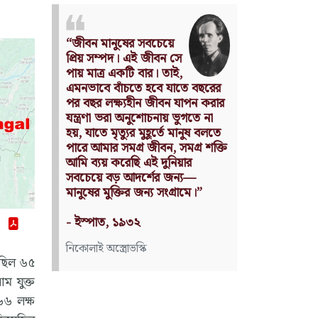
Nothing can have value
without being an object of
utility.
Source: Das Kapital
(Volume I, Chapter 1)
কার্ল মার্কস
ছিল ৬৫
ম যুক্ত
৬৬ লক্ষ