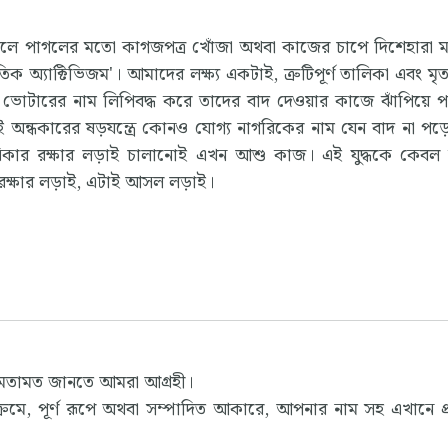
লে পাগলের মতো কাগজপত্র খোঁজা অথবা কাজের চাপে দিশেহারা ম
ক অ্যাক্টিভিজম'। আমাদের লক্ষ্য একটাই, ত্রুটিপূর্ণ তালিকা এবং মৃত
ড়ে ভোটারের নাম লিপিবদ্ধ করে তাদের বাদ দেওয়ার কাজে ঝাঁপিয়ে 
ই অন্ধকারের ষড়যন্ত্রে কোনও যোগ্য নাগরিকের নাম যেন বাদ না পড
ক অধিকার রক্ষার লড়াই চালানোই এখন আশু কাজ। এই যুদ্ধকে কেব
 রক্ষার লড়াই, এটাই আসল লড়াই।
 মতামত জানতে আমরা আগ্রহী।
রমে, পূর্ণ রূপে অথবা সম্পাদিত আকারে, আপনার নাম সহ এখানে প