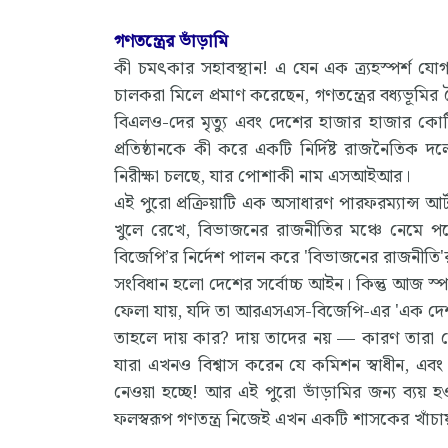
গণতন্ত্রের ভাঁড়ামি
কী চমৎকার সহাবস্থান! এ যেন এক ত্র্যহস্পর
চালকরা মিলে প্রমাণ করেছেন, গণতন্ত্রের বধ্যভূমির 
বিএলও-দের মৃত্যু এবং দেশের হাজার হাজার কোটি 
প্রতিষ্ঠানকে কী করে একটি নির্দিষ্ট রাজনৈতিক দ
নিরীক্ষা চলছে, যার পোশাকী নাম এসআইআর।
এই পুরো প্রক্রিয়াটি এক অসাধারণ পারফরম্যান্স আর্ট
খুলে রেখে, বিভাজনের রাজনীতির মঞ্চে নেমে প
বিজেপি’র নির্দেশ পালন করে 'বিভাজনের রাজনীতি'
সংবিধান হলো দেশের সর্বোচ্চ আইন। কিন্তু আজ স্পষ
ফেলা যায়, যদি তা আরএসএস-বিজেপি-এর 'এক দেশ-এ
তাহলে দায় কার? দায় তাদের নয় — কারণ তারা
যারা এখনও বিশ্বাস করেন যে কমিশন স্বাধীন, এবং 
নেওয়া হচ্ছে! আর এই পুরো ভাঁড়ামির জন্য ব্যয়
ফলস্বরূপ গণতন্ত্র নিজেই এখন একটি শাসকের খাঁচায় 