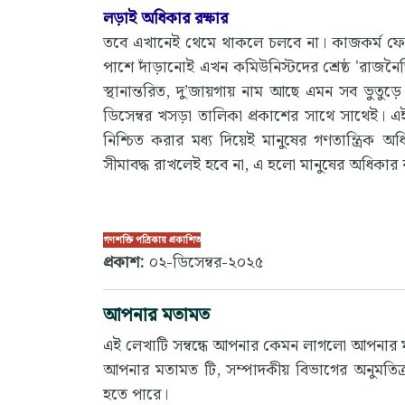
লড়াই অধিকার রক্ষার
তবে এখানেই থেমে থাকলে চলবে না। কাজকর্ম ফে
পাশে দাঁড়ানোই এখন কমিউনিস্টদের শ্রেষ্ঠ 'রাজনৈতি
স্থানান্তরিত, দু’জায়গায় নাম আছে এমন সব ভুতু
ডিসেম্বর খসড়া তালিকা প্রকাশের সাথে সাথেই। এ
নিশ্চিত করার মধ্য দিয়েই মানুষের গণতান্ত্রি
সীমাবদ্ধ রাখলেই হবে না, এ হলো মানুষের অধিকার
গণশক্তি পত্রিকায় প্রকাশিত
প্রকাশ:
০২-ডিসেম্বর-২০২৫
আপনার মতামত
এই লেখাটি সম্বন্ধে আপনার কেমন লাগলো আপনার
আপনার মতামত টি, সম্পাদকীয় বিভাগের অনুমতিক্
হতে পারে।