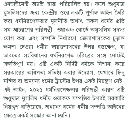
এনডাউমেন্ট অ্যাক্ট’ দ্বারা পরিচালিত হয়। ফলে শুধুমাত্র
মুসলিমদের জন্য কেন্দ্রীয় স্তরে একটি পূর্ণাঙ্গ আইন তৈরি
করা ধর্মনিরপেক্ষতার মূলনীতি অর্থাৎ সকল ধর্মের প্রতি
সম-আচরণের পরিপন্থী। ওয়াকফ বোর্ডে অমুসলিম সদস্য
যোগ করা এবং সম্পত্তি নির্ধারণে জেলাশাসকের চূড়ান্ত
ক্ষমতা দেওয়া ধর্মীয় স্বায়ত্তশাসনের উপর হস্তক্ষেপ, যা
ভারতের সংবিধানের ধর্মনিরপেক্ষ চরিত্রের সঙ্গে মোটেই
সঙ্গতিপূর্ণ নয়। এটি একটি নির্দিষ্ট ধর্মকে নিশানা করে
সরকারের অধিপত্য প্রতিষ্ঠা করার উদ্যোগ, যেখানে হিন্দু
মন্দির বা অন্যান্য ধর্মের ট্রাস্টের উপর একই নিয়ন্ত্রণ নেই।
এই আইন, ২০২৫ ধর্মনিরপেক্ষতার পরিপন্থী কারণ এটি
শুধুমাত্র মুসলিম ধর্মীয় ওয়াকফ সম্পত্তির উপরই সরকারি
নিয়ন্ত্রণ বাড়িয়েছে, অন্যান্য ধর্মের ধর্মীয় সম্পত্তি আইনের
ক্ষেত্রে একই সংস্কার আনা হয়নি।