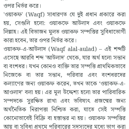
ওপর নির্ভর করে।
'ওয়াকফ' (Waqf) সাধারণত যে দুই প্রধান প্রকারে করা
হয়, সেগুলি হলো: ওয়াকফে আউলাদ এবং ওয়াকফে
লিল্লাহ। এই বিভাজন মূলত ওয়াকফ সম্পত্তির সুবিধাভোগী
কারা হবেন, তার ওপর নির্ভর করে।
ওয়াকফ-এ-আউলাদ (Waqf alal-aulad) – এই শব্দটি
এসেছে আরবি শব্দ 'আউলাদ' থেকে, যার অর্থ হলো সন্তান
বা বংশধর। যখন কোনও ব্যক্তি তার সম্পত্তি প্রাথমিকভাবে
নিজেকে বা তার সন্তান, পরিবার এবং বংশধরদের
কল্যাণের জন্য ওয়াকফ করেন, তখন তাকে ‘ওয়াকফ-এ-
আওলাদ’ বলা হয়। এর মূল উদ্দেশ্য হলো তার পারিবারিক
সম্পদকে সুরক্ষিত রাখা এবং ভবিষ্যৎ প্রজন্মের জন্য
অর্থনৈতিক নিরাপত্তা নিশ্চিত করা, যাতে সেই সম্পত্তি
কোনোভাবেই বিক্রি বা হস্তান্তর না হয়। ওয়াকফ সম্পত্তির
আয় বা সুবিধা প্রথমে পরিবারের সদস্যদের মধ্যে ভাগ করা