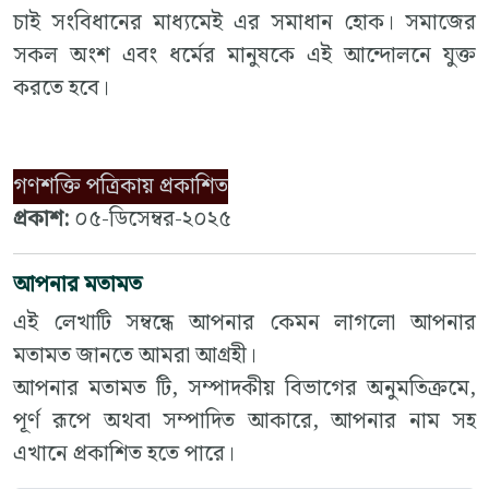
চাই সংবিধানের মাধ্যমেই এর সমাধান হোক। সমাজের
সকল অংশ এবং ধর্মের মানুষকে এই আন্দোলনে যুক্ত
করতে হবে।
গণশক্তি পত্রিকায় প্রকাশিত
প্রকাশ:
০৫-ডিসেম্বর-২০২৫
আপনার মতামত
এই লেখাটি সম্বন্ধে আপনার কেমন লাগলো আপনার
মতামত জানতে আমরা আগ্রহী।
আপনার মতামত টি, সম্পাদকীয় বিভাগের অনুমতিক্রমে,
পূর্ণ রূপে অথবা সম্পাদিত আকারে, আপনার নাম সহ
এখানে প্রকাশিত হতে পারে।