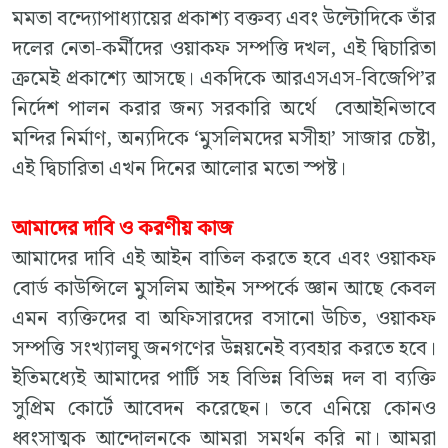
মমতা বন্দ্যোপাধ্যায়ের প্রকাশ্য বক্তব্য এবং উল্টোদিকে তাঁর
দলের নেতা-কর্মীদের ওয়াকফ সম্পত্তি দখল, এই দ্বিচারিতা
ক্রমেই প্রকাশ্যে আসছে। একদিকে আরএসএস-বিজেপি’র
নির্দেশ পালন করার জন্য সরকারি অর্থে বেআইনিভাবে
মন্দির নির্মাণ, অন্যদিকে ‘মুসলিমদের মসীহা’ সাজার চেষ্টা,
এই দ্বিচারিতা এখন দিনের আলোর মতো স্পষ্ট।
আমাদের দাবি ও করণীয় কাজ
আমাদের দাবি এই আইন বাতিল করতে হবে এবং ওয়াকফ
বোর্ড কাউন্সিলে মুসলিম আইন সম্পর্কে জ্ঞান আছে কেবল
এমন ব্যক্তিদের বা অফিসারদের বসানো উচিত, ওয়াকফ
সম্পত্তি সংখ্যালঘু জনগণের উন্নয়নেই ব্যবহার করতে হবে।
ইতিমধ্যেই আমাদের পার্টি সহ বিভিন্ন বিভিন্ন দল বা ব্যক্তি
সুপ্রিম কোর্টে আবেদন করেছেন। তবে এনিয়ে কোনও
ধ্বংসাত্মক আন্দোলনকে আমরা সমর্থন করি না। আমরা