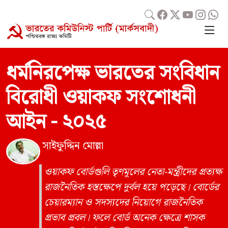
ধর্মনিরপেক্ষ ভারতের সংবিধান
বিরোধী ওয়াকফ সংশোধনী
আইন - ২০২৫
সাইফুদ্দিন মোল্লা
ওয়াকফ বোর্ডগুলি তৃণমূলের নেতা-মন্ত্রীদের প্রত্যক্ষ
রাজনৈতিক হস্তক্ষেপে দুর্বল হয়ে পড়েছে। বোর্ডের
চেয়ারম্যান ও সদস্যদের নিয়োগে রাজনৈতিক
প্রভাব প্রবল। ফলে বোর্ড অনেক ক্ষেত্রে শাসক