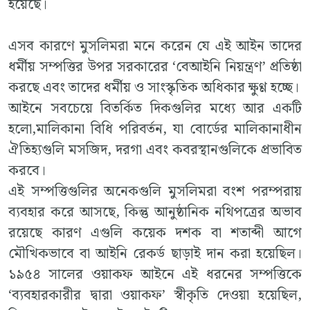
হয়েছে।
এসব কারণে মুসলিমরা মনে করেন যে এই আইন তাদের
ধর্মীয় সম্পত্তির উপর সরকারের ‘বেআইনি নিয়ন্ত্রণ’ প্রতিষ্ঠা
করছে এবং তাদের ধর্মীয় ও সাংস্কৃতিক অধিকার ক্ষুণ্ণ হচ্ছে।
আইনে সবচেয়ে বিতর্কিত দিকগুলির মধ্যে আর একটি
হলো,মালিকানা বিধি পরিবর্তন, যা বোর্ডের মালিকানাধীন
ঐতিহ্যগুলি মসজিদ, দরগা এবং কবরস্থানগুলিকে প্রভাবিত
করবে।
এই সম্পত্তিগুলির অনেকগুলি মুসলিমরা বংশ পরম্পরায়
ব্যবহার করে আসছে, কিন্তু আনুষ্ঠানিক নথিপত্রের অভাব
রয়েছে কারণ এগুলি কয়েক দশক বা শতাব্দী আগে
মৌখিকভাবে বা আইনি রেকর্ড ছাড়াই দান করা হয়েছিল।
১৯৫৪ সালের ওয়াকফ আইনে এই ধরনের সম্পত্তিকে
‘ব্যবহারকারীর দ্বারা ওয়াকফ’ স্বীকৃতি দেওয়া হয়েছিল,