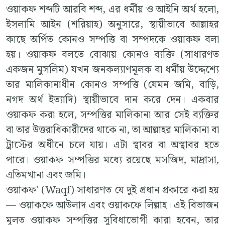
ওয়াকফ শব্দটি আরবি শব্দ, এর ধর্মীয় ও আইনি অর্থ হলো,
ইসলামি আইন (শরিয়াহ) অনুসারে, স্থায়ীভাবে আল্লাহর
কাছে অর্পিত কোনও সম্পত্তি বা সম্পদকে ওয়াকফ বলা
হয়। ওয়াকফ বলতে বোঝায় কোনও ব্যক্তি (সাধারণত
একজন মুসলিম) যখন জনকল্যাণমূলক বা ধর্মীয় উদ্দেশ্যে
তার মালিকানাধীন কোনও সম্পত্তি (যেমন জমি, বাড়ি,
নগদ অর্থ ইত্যাদি) স্থায়ীভাবে দান করে দেন। একবার
ওয়াকফ করা হলে, সম্পত্তির মালিকানা আর সেই ব্যক্তির
বা তার উত্তরাধিকারীদের থাকে না, তা আল্লাহর মালিকানা বা
ট্রাস্টের অধীনে চলে যায়। এটা স্থাবর বা অস্থাবর হতে
পারে। ওয়াকফ সম্পত্তির মধ্যে রয়েছে মসজিদ, মাদ্রাসা,
এতিমখানা এবং জমি।
ওয়াকফ' (Waqf) সাধারণত যে দুই প্রধান প্রকারে করা হয়
— ওয়াকফে আউলাদ এবং ওয়াকফে লিল্লাহ। এই বিভাজন
মূলত ওয়াকফ সম্পত্তির সুবিধাভোগী কারা হবেন, তার