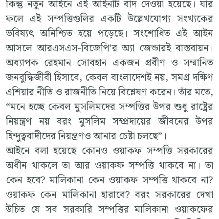
কিন্তু নতুন আইনে এই আইনটি বাদ দেওয়া হয়েছে। যার
ফলে এই সম্পত্তিগুলির একটি উল্লেখযোগ্য সংখ্যকের
ভবিষ্যৎ অনিশ্চিত হয়ে পড়েছে। সংশোধিত এই আইন
আসলে আরএসএস-বিজেপি’র অ্যা জেন্ডারই বাস্তবায়ন।
অধ্যাপক রেহমান সোবহান একজন প্রবীণ ও সম্মানিত
জনবুদ্ধিজীবী হিসাবে, কেবল বাংলাদেশই নয়, সমগ্র দক্ষিণ
এশিয়ার নীতি ও রাজনীতি নিয়ে বিশ্লেষণ করেন। তাঁর মতে,
“মনে হচ্ছে কেবল মুসলিমদের সম্পত্তির উপর শুধু রাষ্ট্রের
নিয়ন্ত্রণ নয় বরং মুসলিম সম্প্রদায়ের জীবনের উপর
হিন্দুত্ববাদীদের নিয়ন্ত্রণও আনার চেষ্টা চলছে”।
আইনে বলা হয়েছে কোনও ওয়াকফ সম্পত্তি সরকারের
অধীন থাকলে তা আর ওয়াকফ সম্পত্তি থাকবে না। তা
কেন হবে? মালিকানা কেন ওয়াকফ সম্পত্তি থাকবে না?
ওয়াকফ কেন মালিকানা হারাবে? বরং সরকারের দেখা
উচিত যে সব সরকারি সম্পত্তির মালিকানা ওয়াকফের