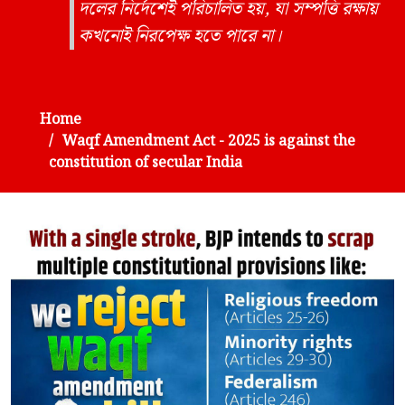
দলের নির্দেশেই পরিচালিত হয়, যা সম্পত্তি রক্ষায়
কখনোই নিরপেক্ষ হতে পারে না।
Home
Waqf Amendment Act - 2025 is against the
constitution of secular India