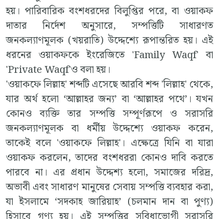
হয়। পারিবারিক বংশধরদের বিলুপ্তির পরে, বা ওয়াকফ
দাতার নির্দেশ অনুসারে, সম্পত্তিটি সাধারণত
জনকল্যাণমূলক (খয়রাতি) উদ্দেশ্যে রূপান্তরিত হয়। এই
ধরনের ওয়াকফকে ইংরেজিতে 'Family Waqf' বা
'Private Waqf'ও বলা হয়।
'ওয়াকফে লিল্লাহ' শব্দটি এসেছে আরবি শব্দ 'লিল্লাহ' থেকে,
যার অর্থ হলো ‘আল্লাহর জন্য’ বা ‘আল্লাহর পথে’। যখন
কোনও ব্যক্তি তার সম্পত্তি সম্পূর্ণরূপে ও সরাসরি
জনকল্যাণমূলক বা ধর্মীয় উদ্দেশ্যে ওয়াকফ করেন,
তাকেই বলে 'ওয়াকফে লিল্লাহ'। এক্ষেত্রে যিনি বা যারা
ওয়াকফ করলেন, তাদের বংশধররা কোনও দাবি করতে
পারবে না। এর প্রধান উদ্দেশ্য হলো, সমাজের দরিদ্র,
অভাবী এবং সাধারণ মানুষের সেবায় সম্পত্তি ব্যবহার করা,
যা ইসলামে ‘সদকাহ জারিয়াহ’ (চলমান দান বা পুণ্য)
হিসাবে গণ্য হয়। এই সম্পত্তির সুবিধাভোগী সরাসরি