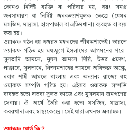
কোনও নির্দিষ্ট ব্যক্তি বা পরিবার নয়, বরং সমগ্র
জনসাধারণ বা নির্দিষ্ট জনকল্যাণমূলক ক্ষেত্রে (যেমন
মসজিদ, মাদ্রাসা, হাসপাতাল বা এতিমখানা) ব্যবহৃত বা ব্যয়
করা হয়।
ওয়াকফ গঠন হয় হজরত মহম্মদের জীবদ্দশাতেই। ভারতে
ওয়াকফ গঠিত হয় মধ্যযুগে ইসলামের আগমনের পরে।
সুলতানি আমলে, মুঘল আমলে দিল্লি, উত্তর প্রদেশ,
পাঞ্জাবে, সুলতানে, নিজামশাহের আমলে অবিভক্ত অন্ধ্রে,
নবাব শাহী আমলে বাংলায় এবং অন্যান্য রাজ্যে বহু
ওয়াকফ সম্পত্তি গঠিত হয়। এইসব ওয়াকফ সম্পত্তি
ব্যবহৃত হতো দাতব্য সুলভ কাজে এবং মুসলমান জনগণের
সেবায়। ঐ অর্থে তৈরি করা হতো মসজিদ, মাদ্রাসা,
কবরখানা এবং স্বাস্থ্যকেন্দ্রে। সেই ধারা এখনও অব্যাহত।
ওয়াকফ বোর্ড কি ?