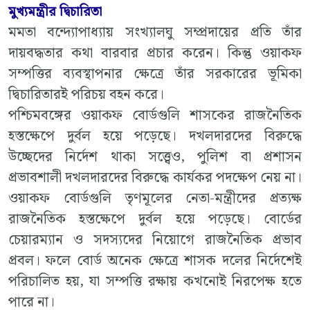
মুখ্যমন্ত্রীর দ্বিচারিতা
মমতা বন্দ্যোপাধ্যায় সংখ্যালঘু সম্প্রদায়ের প্রতি তাঁর
দায়বদ্ধতার কথা বারবার প্রচার করেন। কিন্তু ওয়াকফ
সম্পত্তির ব্যবস্থাপনার ক্ষেত্রে তাঁর সরকারের ভূমিকা
দ্বিচারিতারই পরিচয় বহন করে।
পশ্চিমবঙ্গের ওয়াকফ বোর্ডগুলি শাসকের রাজনৈতিক
হস্তক্ষেপে দুর্বল হয়ে পড়েছে। দখলদারদের বিরুদ্ধে
উচ্ছেদের নির্দেশ থাকা সত্ত্বেও, পুলিশ বা প্রশাসন
প্রভাবশালী দখলদারদের বিরুদ্ধে কার্যকর পদক্ষেপ নেয় না।
ওয়াকফ বোর্ডগুলি তৃণমূলের নেতা-মন্ত্রীদের প্রত্যক্ষ
রাজনৈতিক হস্তক্ষেপে দুর্বল হয়ে পড়েছে। বোর্ডের
চেয়ারম্যান ও সদস্যদের নিয়োগে রাজনৈতিক প্রভাব
প্রবল। ফলে বোর্ড অনেক ক্ষেত্রে শাসক দলের নির্দেশেই
পরিচালিত হয়, যা সম্পত্তি রক্ষায় কখনোই নিরপেক্ষ হতে
পারে না।