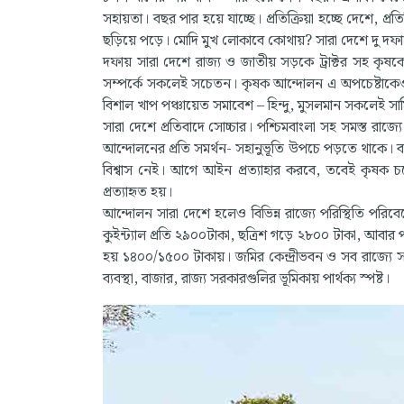
সহায়তা। বছর পার হয়ে যাচ্ছে। প্রতিক্রিয়া হচ্ছে দেশে, প্রত
ছড়িয়ে পড়ে। মোদি মুখ লোকাবে কোথায়? সারা দেশে দু দ
দফায় সারা দেশে রাজ্য ও জাতীয় সড়কে ট্রাক্টর সহ কৃষক
সম্পর্কে সকলেই সচেতন। কৃষক আন্দোলন এ অপচেষ্টাকেও
বিশাল খাপ পঞ্চায়েত সমাবেশ – হিন্দু, মুসলমান সকলেই 
সারা দেশে প্রতিবাদে সোচ্চার। পশ্চিমবাংলা সহ সমস্ত র
আন্দোলনের প্রতি সমর্থন- সহানুভূতি উপচে পড়তে থাকে। বছর
বিশ্বাস নেই। আগে আইন প্রত্যাহার করবে, তবেই কৃষক চলে
প্রত্যাহৃত হয়।
আন্দোলন সারা দেশে হলেও বিভিন্ন রাজ্যে পরিস্থিতি পরিবেশের
কুইন্ট্যাল প্রতি ২৯০০টাকা, ছত্রিশ গড়ে ২৮০০ টাকা, আবা
হয় ১৪০০/১৫০০ টাকায়। জমির কেন্দ্রীভবন ও সব রাজ্যে সমান
ব্যবস্থা, বাজার, রাজ্য সরকারগুলির ভূমিকায় পার্থক্য স্পষ্ট।