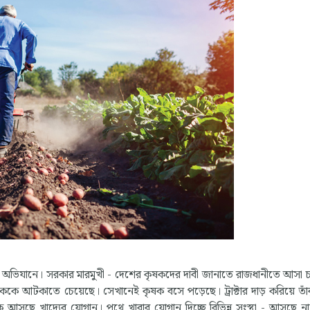
ল্লী অভিযানে। সরকার মারমুখী - দেশের কৃষকদের দাবী জানাতে রাজধানীতে আসা 
ককে আটকাতে চেয়েছে। সেখানেই কৃষক বসে পড়েছে। ট্রাক্টার দাড় করিয়ে তাঁব
ছে খাদ্যের যোগান। পথে খাবার যোগান দিচ্ছে বিভিন্ন সংস্থা - আসছে নান