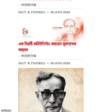
- ওয়েবডেস্ক
FACT & FIGURES
•
05-AUG-2026
এক বিপ্লবী কমিউনিস্টঃ কমরেড মুজফ্‌ফর
আহ্‌মদ
- ওয়েবডেস্ক
FACT & FIGURES
•
05-AUG-2026
বর্গাদার-