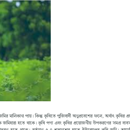
জমির মালিকানা পায়। কিন্তু কৃষিতে পুজিবাদী অনুপ্রবেশের ফলে, অর্থাৎ কৃষির প
 কৃষক জমিহারা হতে থাকে। কৃষি পণ্য এবং কৃষির প্রয়োজনীয় উপকরণের সমগ্র ব্য