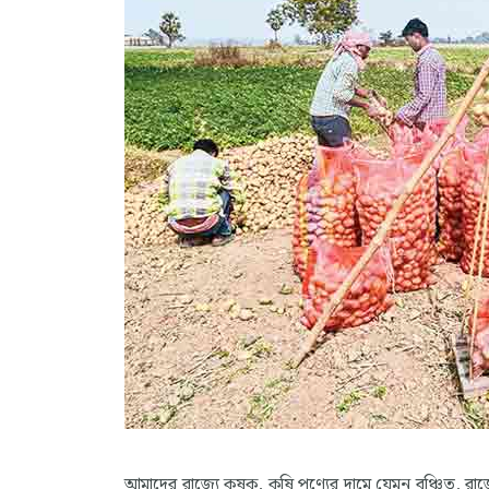
আমাদের রাজ্যে কৃষক, কৃষি পণ্যের দামে যেমন বঞ্চিত, রাজ্