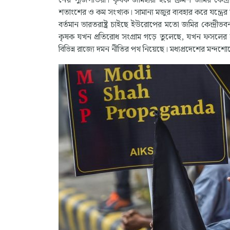
নেয় পুঁজিপতিরা। কৃষক জমিহারা হয়ে ক্রমশ জমির কেন
শতাংশের ও কম সংখ্যক। সামান্য মজুর ব্যবহার করে যন্ত্রের
বর্তমান ভারতরাষ্ট্র চাইছে ইউরোপের মতো জমির কেন্দ্রী
কৃষক যখন প্রতিরোধ সংগ্রাম গড়ে তুলেছে, যখন ফসলের লাভ
বিভিন্ন রাজ্যে দমন নীতির পথ নিয়েছে। মধ্যপ্রদেশের মন্