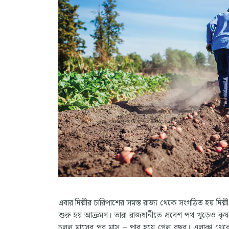
এবার দিল্লীর চারিপাশের সমস্ত রাজ্য থেকে সংগঠিত হয় দি
শুরু হয় আক্রমণ। তারা রাজধানীতে প্রবেশ পথ খুড়েও কৃষ
চলল মাসের পর মাস – পার হয়ে গেল বছর। এলাকা থেকে আস