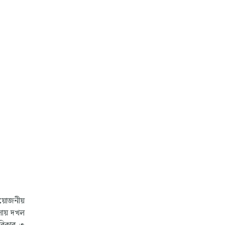
্রয়োজনীয়
বসায় দখল