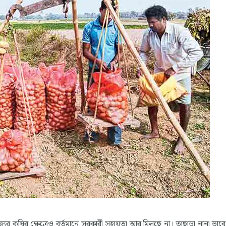
যের কৃষির ক্ষেত্রেও বর্তমানে সরকারী সহায়তা আর মিলছে না। তাছাড়া নানা ভাবে 