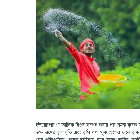
ইউরোপের গণতান্ত্রিক বিপ্লব সম্পন্ন করার পর সমস্ত কৃষক 
উপকরণের মূল্য বৃদ্ধি এবং কৃষি পণ্য মূল্য হ্রাসের ফলে