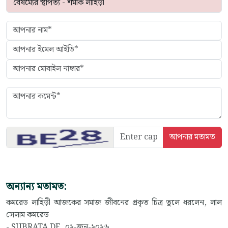
অন্যান্য মতামত:
কমরেড লাহিড়ী আজকের সমাজ জীবনের প্রকৃত চিত্র তুলে ধরলেন, লাল
সেলাম কমরেড
- SUBRATA DE, ০২-জুন-২০২৬