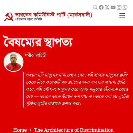
বৈষম্যের স্থাপত্য
শমীক লাহিড়ী
উন্নয়ন যদি মানুষের মাথা ভেঙে দেয়, যদি হাজার মানুষের রুজি
কেড়ে নিয়ে কয়েকটি বড় ব্র্যান্ডের জন্য ব্যবসার জায়গা তৈরি
করে, যদি স্টেশনকে সুন্দর করে অথচ মানুষের জীবনকে ভেঙে
দেয় — তাহলে তাকে উন্নয়ন বলা যায় না। তাকে বলা হয় লুটেরা
পুঁজির লুটের রাস্তাকে প্রশস্ত করা।
Home
The Architecture of Discrimination