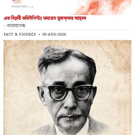
এক বিপ্লবী কমিউনিস্টঃ কমরেড মুজফ্‌ফর আহ্‌মদ
- ওয়েবডেস্ক
FACT & FIGURES
•
05-AUG-2026