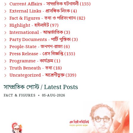
সাম্প্রতিক ঘটনাবলী
Current Affairs -
(155)
প্রাসঙ্গিক লিংক
External Links -
(4)
তথ্য ও পরিসংখ্যান
Fact & Figures -
(82)
হাইলাইট
Highlight -
(97)
আন্তর্জাতিক
International -
(3)
পার্টি পুস্তিকা
Party Documents -
(3)
জনগণ-রাজ্য
People-State -
(6)
প্রেস বিজ্ঞপ্তি
Press Release -
(155)
কার্যক্রম
Programme -
(1)
তথ্য
Truth Beneath -
(18)
অশ্রেণীভুক্ত
Uncategorized -
(339)
সাম্প্রতিক পোস্ট / Latest Posts
FACT & FIGURES
•
05-AUG-2026