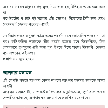
আর যে উন্নয়ন মানুষের গল্প মুছে দিয়ে শুরু হয়, ইতিহাস তাকে ক্ষমা করে
না।
কর্পোরেটের পা চাটা দুই সরকার এটা জেনেও, নিজেদের টিকি জমা রেখে
রেখেছে নিজেদের প্রভুদের কাছেই।
এর বিচার করবে মানুষই। আজ দমদম পারেনি মানে কোনোদিন পারবে না, তা
নয়। রুটি-রুজির লড়াইকে তীব্র করেই হঠাতে হবে বিজেপিকে, ঠিক
যেমনভাবে তৃণমূলের প্রতি আজ ঘৃণা উগড়ে দিচ্ছে মানুষ। বিজেপি নেতারা
মনে রাখবেন, এই কথা।
প্রকাশ:
০১-জুন-২০২৬
আপনার মতামত
এই লেখাটি সম্বন্ধে আপনার কেমন লাগলো আপনার মতামত জানতে আমরা
আগ্রহী।
আপনার মতামত টি, সম্পাদকীয় বিভাগের অনুমতিক্রমে, পূর্ণ রূপে অথবা
সম্পাদিত আকারে, আপনার নাম সহ এখানে প্রকাশিত হতে পারে।