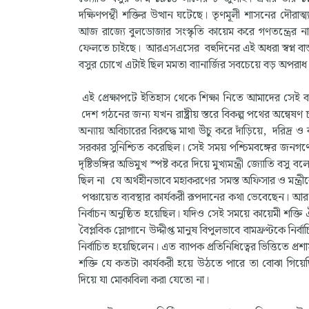
দক্ষিণপন্থী শক্তির উত্থান ঘটেছে। তৃণমূলী শাসনের দৌর
আজ রাজ্যে বুলডোজার সংস্কৃতি কায়েম করে গণতন্ত্রের ন
ফেলতে চাইছে। আরএসএসের বহুদিনের এই অধরা স্বপ্ন বাস্ত
বসুর চোখে এটাই ছিল মমতা ব্যানার্জির সবচেয়ে বড় অপরাধ
এই প্রেক্ষাপটে ইতিহাস থেকে শিক্ষা নিতে আমাদের সেই বা
দেশ গঠনের জন্য যখন রাষ্ট্রীয় স্তরে বিকল্প পথের অন্বেষণ
অন্যায় অবিচারের বিরুদ্ধে মাথা উঁচু করে দাঁড়িয়ে, দরিদ্র ও
সরকার সুনিশ্চিত করেছিল। সেই সময় পশ্চিমবঙ্গের জনগণ
দৃষ্টিভঙ্গির অভিমুখ স্পষ্ট করে দিয়ে মুখ্যমন্ত্রী জ্যোত
ছিল না যে অর্থহীনভাবে মহাকরণের সমস্ত অফিসার ও মন্ত্
পঞ্চায়েত ব্যবস্থার কার্যকরী রূপদানের কথা ভেবেছেন। আর 
নির্বাচন অনুষ্ঠিত হয়েছিল। যদিও সেই সময়ে কায়েমী শক্তি 
বৈপ্লবিক স্লোগানে উদ্দীপ্ত মানুষ বিপুলভাবে বামফ্রণ্টকে নি
নির্বাচিত হয়েছিলেন। এত ব্যাপক প্রতিনিধিত্বের ভিত্তিতে প্
শক্তি যে কতটা কার্যকরী হয়ে উঠতে পারে তা বোঝা গিয়েছি
দিয়ে যা মোকাবিলা করা যেতো না।