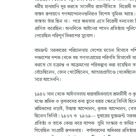
ধর্মীয় হানাহানি দূর করতে সংসদীয় রাজনীতিতে বিরোধী দল
বাস্তব রূপায়নে গণআন্দোলনগুলিরও বিশেষ ভূমিকা আছে। বি
ব্যস্ততা তাঁর ছিল না। পরে ক্ষমতায় এসে বিরোধী দলনেতা 
প্রাণিত করেছিল। অন্যদিকে আইনের শাসন প্রতিষ্ঠায় পুলি
পেয়েছিল পরিপূর্ণ বিকাশের সুযোগ।
বামফ্রন্ট সরকারের পরিচালনায় দেশের মডেল হিসাবে পশ
পঞ্চাশের দশক থেকে বহু গণসংগ্রামের পরিণতি হিসাবেই তার 
করতে যে চক্রান্ত ও আক্রমণের পরিকল্পনা করা হয়েছিল তা 
বেঁচেছিলেন, জেল খেটেছিলেন, আন্ডারগ্রাউণ্ডে থেকেছিলে
সরে আসেননি।
১৯৪৬ সাল থেকে আইনসভায় ধারাবাহিকভাবে শ্রমজীবী ও কৃ
মঞ্চে শ্রমিক ও কৃষকদের কথা তুলে ধরার ক্ষেত্রে তিনিই ছ
শ্রমিকদের লড়াই, উদ্বাস্ত আন্দোলন, কৃষক আন্দোলন, খে
ছিলেন তিনিই। ১৯৬৭ ও ১৯৬৯— দুবারের যুক্তফ্রন্ট সরকার
প্রতিষ্ঠা ও তাকে কেন্দ্র করে ব্যাপক ভূমি সংস্কার ও জমি
গিয়েছিল সংগ্রামী রূপকথায়। বর্গাদারদের অধিকার প্রতিষ