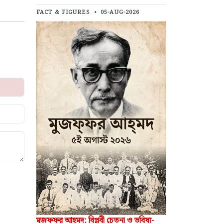
FACT & FIGURES
•
05-AUG-2026
মুজফ্‌ফর আহ্‌মদ: বিপ্লবী চেতনা ও ভবিষ্য-