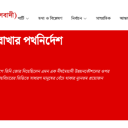
পার্টি
তথ্য ও বিশ্লেষণ
নির্বাচন
সাম্প্রতিক
আন্তর
াখার পথনির্দেশ
আগে তিনি জোর দিয়েছিলেন এমন এক দীর্ঘমেয়াদী উন্নয়নকৌশলের ওপর
য়বিচারের ভিত্তিতে সাধারণ মানুষের বেঁচে থাকার ন্যূনতম প্রয়োজন