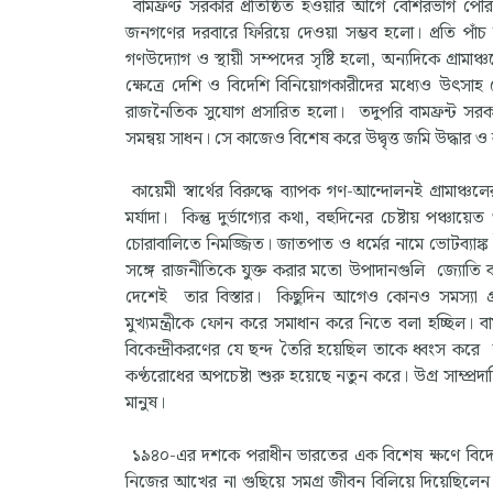
বামফ্রণ্ট সরকার প্রতিষ্ঠিত হওয়ার আগে বেশিরভাগ পৌ
জনগণের দরবারে ফিরিয়ে দেওয়া সম্ভব হলো। প্রতি পাঁচ
গণউদ্যোগ ও স্থায়ী সম্পদের সৃষ্টি হলো, অন্যদিকে গ্রামাঞ্
ক্ষেত্রে দেশি ও বিদেশি বিনিয়োগকারীদের মধ্যেও উৎসা
রাজনৈতিক সুযোগ প্রসারিত হলো। তদুপরি বামফ্রন্ট সরকার
সমন্বয় সাধন। সে কাজেও বিশেষ করে উদ্বৃত্ত জমি উদ্ধার ও
কায়েমী স্বার্থের বিরুদ্ধে ব্যাপক গণ-আন্দোলনই গ্রাম
মর্যাদা। কিন্তু দুর্ভাগ্যের কথা, বহুদিনের চেষ্টায় পঞ
চোরাবালিতে নিমজ্জিত। জাতপাত ও ধর্মের নামে ভোটব্যাঙ
সঙ্গে রাজনীতিকে যুক্ত করার মতো উপাদানগুলি জ্যোত
দেশেই তার বিস্তার। কিছুদিন আগেও কোনও সমস্যা গ্রাম
মুখ্যমন্ত্রীকে ফোন করে সমাধান করে নিতে বলা হচ্ছিল। ব
বিকেন্দ্রীকরণের যে ছন্দ তৈরি হয়েছিল তাকে ধ্বংস করে 
কণ্ঠরোধের অপচেষ্টা শুরু হয়েছে নতুন করে। উগ্র সাম্প্রদ
মানুষ।
১৯৪০-এর দশকে পরাধীন ভারতের এক বিশেষ ক্ষণে বিদেশ থ
নিজের আখের না গুছিয়ে সমগ্র জীবন বিলিয়ে দিয়েছিলেন মা