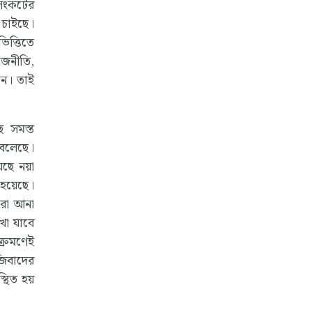
 সংকটের
ে চাইছে।
িত্তিতে
াজনীতি,
নে। তাই
ে সমস্ত
 বলেছে।
ছে নয়া
 হয়েছে।
ারো আনা
খা যাবে
ক্রমণেই
জিবাদের
্থিত হয়