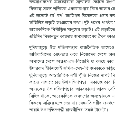
জনসাধারণের অসন্তোষকে সম্মিলিত ক্ষোভে সংগ
বিরুদ্ধে সমস্ত শক্তিকে একজায়াগায় নিয়ে আসার চেষ্
এই লক্ষ্যেই ধর্ম, বর্ণ- জাতিগত বিভেদকে প্রচার ক
সম্মিলিত লড়াই-সংগ্রামের কথা। দুই পথের পার্থ
আরেকদিকে নিপীড়িত মানুষের লড়াই। এই লড়াইতে
প্রতিদিন নিত্যনতুন কায়দায় জনসাধারণের ঐক্য ভাঙতে
দুনিয়াজুড়ে উগ্র দক্ষিণপন্থার রাজনৈতিক ভাষ্যে
অভিবাসীদের গ্রেফতার করে নিজেদের দেশে চালা
আমাদের দেশে আরএসএস-বিজেপি যা বলছে তার স
উদারবাদ ইতিমধ্যেই শ্রমিক-মেহনতি জনতাকে ছড়িয়ে 
দুনিয়াজুড়ে আন্তর্জাতিক লগ্নী পুঁজি নিজের দা
কাজে লাগাতে চায় উগ্র দক্ষিণপন্থা। একাজে তারা নি
আজকের উগ্র দক্ষিণপন্থার আদবকায়দা আরও বেশি 
নিহিত থাকে, আরেকদিকে জনগণের অসন্তোষকে এরা কখন
বিরুদ্ধে সক্রিয় হতে দেয় না। মেহনতি গরীব জনগ
তারাই উগ্র দক্ষিণপন্থী রাজনীতির ‘সফট টার্গেট’।