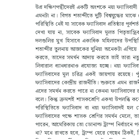
উগ্র দক্ষিণপন্থীদেরই একটি অংশকে নয়া ফ্যাসিবাদী ব
এমনটা না। বিগত শতাব্দীতে দুটি বিশ্বযুদ্ধের 
পরিস্থিতি নেই যা সাবেক ফ্যাসিবাদ প্রতিষ্ঠার পূর
দেখা যায় না, সাবেক ফ্যাসিবাদ মূলত পিতৃতান্ত
দলগুলির মুখ হিসাবে একাধিক মহিলাদের উপস্থি
শতাব্দীর তুলনায় আজকের দুনিয়া অনেকটা এগিয়ে
করতে, তাদের সমর্থন আদায় করতে তাই তারা নতু
লিবারাল ধ্যানধারনাও প্রযোজ্য হচ্ছে। নয়া ফ্য
ফ্যাসিবাদের মূল চরিত্র একই জায়গায় রয়েছে। পুঁজ
ফ্যাসিবাদের কেন্দ্রীয় রাজনীতি। শুরুতে এমন রাজন
এদের সমর্থন করতে পারে না কেননা ফ্যাসিবাদের রাজন
বলে। কিন্তু ক্রমশই শাসকশ্রেণি একথা উপলব্ধি 
পরিস্থিতিতে ফ্যাসিবাদ বা নয়া ফ্যাসিবাদই হল 
ফ্যাসিবাদের পক্ষে শাসক শ্রেণির সমর্থন মেলে,
পারেন, আমেরিকায় তো ডোনাল্ড ট্রাম্প নির্বাচন
না? মনে রাখতে হবে, ট্রাম্প হেরে গেছেন ঠিকই,