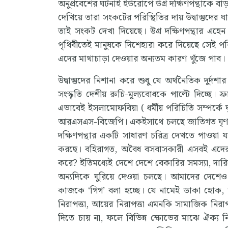
অনুপ্রবেশের ঘটনাই ইউরোপে উগ্র দক্ষিণপন্থাকে ব
দেখিয়ে তারা সংকটের পরিস্থিতির দায় উদ্বাস্তুদের
তাই সংকট দেখা দিয়েছে। উগ্র দক্ষিণপন্থার এহেন
পৃথিবীতেই মানুষকে দিশেহারা করে দিয়েছে সেই পরি
এদের মাথাচাড়া দেওয়ার অন্যতম কারণ খুঁজে পাব।
উদ্বাস্তুদের নিশানা করে শুধু যে অর্থনৈতিক দুর্দশ
সংস্কৃতি দেশীয় রুচি-মূল্যবোধকে পাল্টে দিচ্ছে। ফ্
এভাবেই ইসলামোফবিয়া ( ধর্মীয় পরিচিতি সম্পর্কে ঘ
আরএসএস-বিজেপি। একইসাথে চলছে জাতিগত ঘৃণাপ্রচা
দক্ষিণপন্থার একটি সাধারণ চরিত্র দেখতে পাওয়া 
করছে। বহিরাগত, অবৈধ বসবাসকারী এসবই এদের রা
করে? ইতিমধ্যেই দেশে দেশে বেকারির সমস্যা, দারিদ
অন্যদিকে ঘুরিয়ে দেওয়া চলছে। আমাদের দেশেও
কাজকে ‘গিগ’ বলা হচ্ছে। যে নামেই ডাকা হোক
নিরাপত্তা, আয়ের নিরাপত্তা এমনকি সামাজিক নিরাপ
দিতে চায় না, ফলে বিভিন্ন ক্ষোভের মাঝে ঐক্য নি