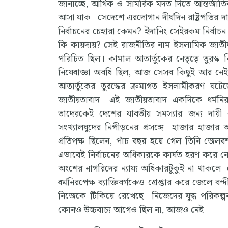
জানাচ্ছে, আর্থিক ও সামরিক মদত দিতে আন্তর্জাতিক 
আসা যাক। সেদেশে এরদোগান দীর্ঘদিন রাষ্ট্রপতির দা
নির্বাচনের চেহারা কেমন? ইদানিং সেইরকম নির্বাচন
কি কায়দায়? সেই রাজনীতির নাম ইসলামিক জাতীয়তাব
পরিচিত ছিল। কামাল আতার্তুকের নেতৃত্বে তুরস্ক
নিষেধাজ্ঞা অবধি ছিল, আজ সেসব কিছুই আর নেই। এ
আতার্তুকের তুরস্কের ক্রমাগত ইসলামীকরণ ঘটে
জাতীয়তাবাদ। এই জাতীয়তাবাদ একদিকে ধর্মনিরপেক
তাদেরকেই দেশের যাবতীয় সমস্যার জন্য দায়ী করে
সংখ্যালঘুদের নিপীড়নের প্রসঙ্গে। হাজার হাজার অধ
প্রতিপক্ষ ছিলেন, পাঁচ বছর হয়ে গেল তিনি জেলবন
এভাবেই নির্বাচনের অধিকারকে কার্যত হরণ করে নেও
অংশের নাগরিদের ন্যায্য অধিকারটুকুই না থাকলে সে
ধর্মনিরপেক্ষ ব্যাক্তিবর্গকেও গ্রেপ্তার করে জেলে ব
নিজেকে টিকিয়ে রেখেছে। নিজেদের যুদ্ধ পরিকল্প
কোনও উচ্চবাচ্য আগেও ছিল না, আজও নেই।