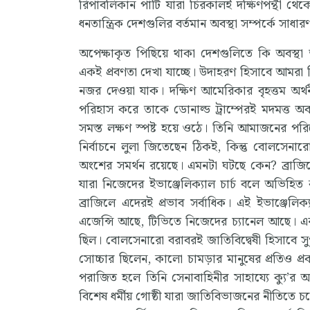
রিপাবলিকান পার্টি যারা চিরকালই দক্ষিণপন্থী থে
ধনতান্ত্রিক দেশগুলির বর্তমান অবস্থা সম্পর্কে সাধা
অপেক্ষাকৃত পিছিয়ে থাকা দেশগুলিতে কি অবস্থা অন
একই প্রবণতা দেখা যাচ্ছে। উদাহরণ হিসাবে আমরা
নজর দেওয়া যাক। দক্ষিণ আমেরিকার বৃহত্তম অর্থন
পরিহাস করে তাকে ডোনাল্ড ট্রাম্পেরই মদমত্ত অ
সমস্ত লক্ষণ স্পষ্ট হয়ে ওঠে। তিনি আমাজনের পরিব
নির্বাচনে লুলা জিতেছেন ঠিকই, কিন্তু বোলসেনা
অংশের সমর্থন রয়েছে। এমনটা ঘটছে কেন? ব্রাজিলে 
যারা নিজেদের ইভাঞ্জেলিক্যাল চার্চ বলে অভিহি
ব্রাজিলে এদেরই প্রভাব সর্বাধিক। এই ইভাঞ্জেলিক
এজেন্সি আছে, টিভিতে নিজেদের চ্যানেল আছে। 
ছিল। বোলসেনারো বরাবরই জাতিবিদ্বেষী হিসাবে স
সোচ্চার ছিলেন, কালো চামড়ার মানুষের প্রতিও প্রক
পরাজিত হলে তিনি সেনাবাহিনীর সাহায্যে ক্যু’
বিশেষ ধর্মীয় গোষ্ঠী যারা জাতিবিভাজনের নীতিতে চলে,