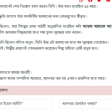
সভবনেই শেষ নিঃশ্বাস ত্যাগ করেন তিনি। তাঁর বয়স হয়েছিল ৯৪ বছর।
ংস্কৃতি জগতে তাঁর অপরিসীম অবদানের কথা লোকমুখেও স্বীকৃত।
ছিলেন, তার শিল্পের প্রথম পাঠটি অনুপ্রাণিত হয়েছিল কবি
ফয়েজ আহমেদ ফ
ীশ গুজরাল শিল্পকর্মের জন্য পদ্ম ভূষণ পুরস্কার লাভ করেন।
িনি ছিলেন পন্ডিত মানুষ। তিনি তাঁর এই অবদানের জন্য বহু পুরস্কার পেয়েছেন।
াই। শিল্পীর প্রয়াণেই শোকপ্রকাশ করেছেন শিল্প সাহিত্য প্রেমী মানুষ জন।
 জানতে আমরা আগ্রহী।
্ণ রূপে অথবা সম্পাদিত আকারে, আপনার নাম সহ এখানে প্রকাশিত হতে পারে।