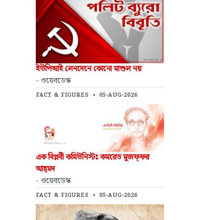
ইউপিআই লেনদেনে কোনো মাশুল নয়
- ওয়েবডেস্ক
FACT & FIGURES
•
05-AUG-2026
এক বিপ্লবী কমিউনিস্টঃ কমরেড মুজফ্‌ফর
আহ্‌মদ
- ওয়েবডেস্ক
FACT & FIGURES
•
05-AUG-2026