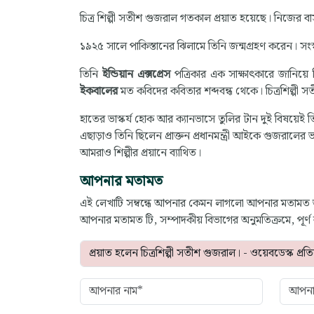
চিত্র শিল্পী সতীশ গুজরাল গতকাল প্রয়াত হয়েছে। নিজের বা
১৯২৫ সালে পাকিস্তানের ঝিলামে তিনি জন্মগ্রহণ করেন। স
তিনি
ইন্ডিয়ান এক্সপ্রেস
পত্রিকার এক সাক্ষাৎকারে জানিয়ে 
ইকবালের
মত কবিদের কবিতার শব্দবন্ধ থেকে। চিত্রশিল্পী সত
হাতের ভাস্কর্য হোক আর ক্যানভাসে তুলির টান দুই বিষয়েই ত
এছাড়াও তিনি ছিলেন প্রাক্তন প্রধানমন্ত্রী আইকে গুজরালের ভ
আমরাও শিল্পীর প্রয়ানে ব্যাথিত।
আপনার মতামত
এই লেখাটি সম্বন্ধে আপনার কেমন লাগলো আপনার মতামত
আপনার মতামত টি, সম্পাদকীয় বিভাগের অনুমতিক্রমে, পূর