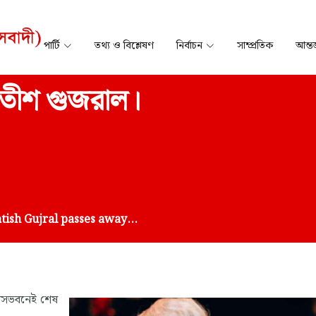
পার্টি
তথ্য ও বিশ্লেষণ
নির্বাচন
সাম্প্রতিক
আন্তর
ী সতীশ গুজরাল।
sh Gujral passes away...
 বাসভবনেই শেষ
“