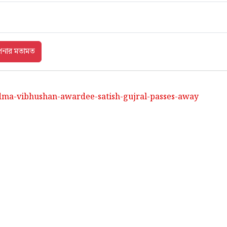
dma-vibhushan-awardee-satish-gujral-passes-away