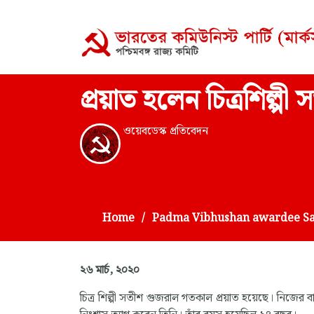
প্রয়াত হলেন চিত্রশিল্প
ওয়েবডেস্ক প্রতিবেদন
Home
Padma Vibhushan awardee Sati
২৬ মার্চ, ২০২০
চিত্র শিল্পী সতীশ গুজরাল গতকাল প্রয়াত হয়েছে। নিজের