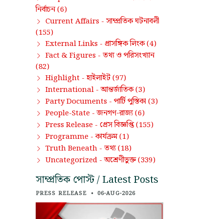
নির্বাচন
(6)
সাম্প্রতিক ঘটনাবলী
Current Affairs -
(155)
প্রাসঙ্গিক লিংক
External Links -
(4)
তথ্য ও পরিসংখ্যান
Fact & Figures -
(82)
হাইলাইট
Highlight -
(97)
আন্তর্জাতিক
International -
(3)
পার্টি পুস্তিকা
Party Documents -
(3)
জনগণ-রাজ্য
People-State -
(6)
প্রেস বিজ্ঞপ্তি
Press Release -
(155)
কার্যক্রম
Programme -
(1)
তথ্য
Truth Beneath -
(18)
অশ্রেণীভুক্ত
Uncategorized -
(339)
সাম্প্রতিক পোস্ট / Latest Posts
PRESS RELEASE
•
06-AUG-2026