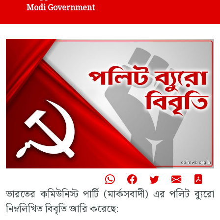
Modi Government
ভারতের কমিউনিস্ট পার্টি (মার্কসবাদী) এর পলিট ব্যুরো
নিম্নলিখিত বিবৃতি জারি করেছে: