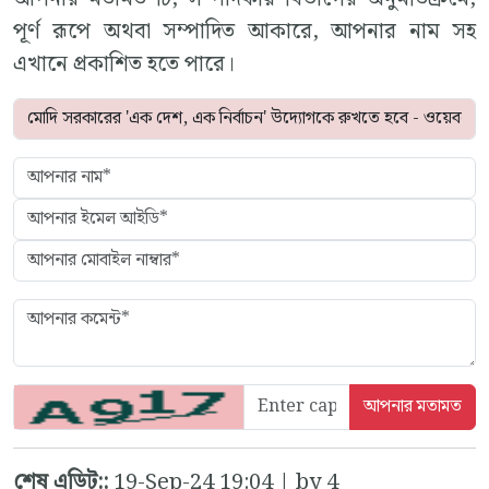
পূর্ণ রূপে অথবা সম্পাদিত আকারে, আপনার নাম সহ
এখানে প্রকাশিত হতে পারে।
শেষ এডিট::
19-Sep-24 19:04 | by 4