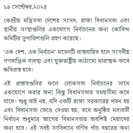
১৯ সেপ্টেম্বর,২০২৪
কেন্দ্রীয় মন্ত্রিসভা দেশের সংসদ, রাজ্য বিধানসভা এবং
স্থানীয় সংস্থাগুলির একযোগে নির্বাচনের জন্য কোবিন্দ
কমিটির সুপারিশগুলি গ্রহণ করেছে।
‘এক দেশ, এক নির্বাচন’ মডেলটি বাস্তবায়িত হলে সংসদীয়
গণতান্ত্রিক ব্যবস্থা এবং যুক্তরাষ্ট্রীয় কাঠামো মারাত্মক ভাবে
ক্ষতিগ্রস্ত হবে।
এই প্রস্তাবগুলির ফলে লোকসভা নির্বাচনের সাথে
একযোগে করার জন্য কিছু বিধানসভার সময়সীমা কমে
যাবে। শুধু তাই নয়, যদি একটি রাজ্য সরকারের পতন হয়
এবং বিধানসভা ভেঙে দেওয়া হয়, তবে অনুষ্ঠিত মধ্যবর্তী
নির্বাচন শুধুমাত্র আগের বিধানসভার অবশিষ্ট মেয়াদের
জন্য হবে। এই সবই সংবিধানে বর্ণিত পাঁচ বছরের জন্য