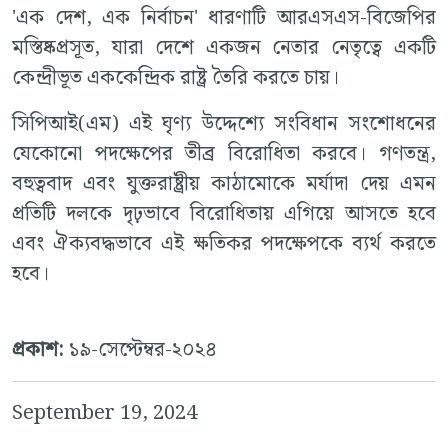
'এক দেশ, এক নির্বাচন' ধারণাটি আরএসএস-বিজেপির
মস্তিষ্কপ্রসূত, যারা দেশে একজন নেতার নেতৃত্বে একটি
কেন্দ্রীভূত এককেন্দ্রিক রাষ্ট্র তৈরি করতে চায়।
সিপিআই(এম) এই ঘৃণ্য উদ্দেশ্যে সংবিধান সংশোধনের
যেকোনো পদক্ষেপের তীব্র বিরোধিতা করবে। গণতন্ত্র,
বহুত্ববাদ এবং যুক্তরাষ্ট্রীয় কাঠামোকে মর্যাদা দেয় এমন
প্রতিটি দলকে দৃঢ়ভাবে বিরোধিতায় এগিয়ে আসতে হবে
এবং ঐক্যবদ্ধভাবে এই ক্ষতিকর পদক্ষেপকে ব্যর্থ করতে
হবে।
প্রকাশ:
১৯-সেপ্টেম্বর-২০২৪
September 19, 2024