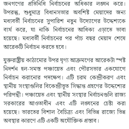
জনগণের প্রতিনিধি নির্বাচনের অধিকার লঙ্ঘন করে।
উপরন্তু, শুধুমাত্র বিধানসভার অবশিষ্ট মেয়াদের জন্য
মধ্যবর্তী নির্বাচনের সুপারিশ নতুন উদ্যোগের উদ্দেশ্যকে
ব্যর্থ করে, যা নাকি নির্বাচনের আধিক্য এড়াতে ভাবা
হয়েছে। মধ্যবর্তী নির্বাচনের পর পাঁচ বছর মেয়াদ শেষে
আরেকটি নির্বাচন করতে হবে।
যুক্তরাষ্ট্রীয় কাঠামোর উপর ঘৃণ্য আক্রমণের আরেকটা স্পষ্ট
নিদর্শন হল-সমস্ত পঞ্চায়েত এবং পৌরসভার একযোগে
নির্বাচন করানোর পদক্ষেপ। এটি চরম কেন্দ্রীকরণ এবং
স্থানীয় সংস্থাগুলির বিকেন্দ্রীভূত সিদ্ধান্ত গ্রহণের উদ্দেশ্যের
পরিপন্থী। পঞ্চায়েত এবং স্থানীয় সংস্থার নির্বাচনগুলি রাজ্য
সরকারের আওতাধীন এবং এটি লঙ্ঘনের চেষ্টা করা
হয়েছে। ভারতের বিশাল বৈচিত্র্য এবং বিভিন্ন রাজ্যে ভিন্ন
অবস্থার কারণে এটি একটি অযৌক্তিক প্রস্তাব।