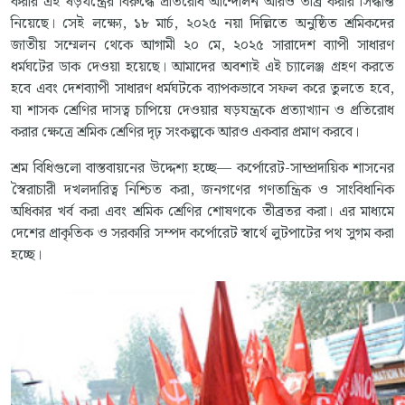
করার এই ষড়যন্ত্রের বিরুদ্ধে প্রতিরোধ আন্দোলন আরও তীব্র করার সিদ্ধান্ত
নিয়েছে। সেই লক্ষ্যে, ১৮ মার্চ, ২০২৫ নয়া দিল্লিতে অনুষ্ঠিত শ্রমিকদের
জাতীয় সম্মেলন থেকে আগামী ২০ মে, ২০২৫ সারাদেশ ব্যাপী সাধারণ
ধর্মঘটের ডাক দেওয়া হয়েছে। আমাদের অবশ্যই এই চ্যালেঞ্জ গ্রহণ করতে
হবে এবং দেশব্যাপী সাধারণ ধর্মঘটকে ব্যাপকভাবে সফল করে তুলতে হবে,
যা শাসক শ্রেণির দাসত্ব চাপিয়ে দেওয়ার ষড়যন্ত্রকে প্রত্যাখ্যান ও প্রতিরোধ
করার ক্ষেত্রে শ্রমিক শ্রেণির দৃঢ় সংকল্পকে আরও একবার প্রমাণ করবে।
শ্রম বিধিগুলো বাস্তবায়নের উদ্দেশ্য হচ্ছে— কর্পোরেট-সাম্প্রদায়িক শাসনের
স্বৈরাচারী দখলদারিত্ব নিশ্চিত করা, জনগণের গণতান্ত্রিক ও সাংবিধানিক
অধিকার খর্ব করা এবং শ্রমিক শ্রেণির শোষণকে তীব্রতর করা। এর মাধ্যমে
দেশের প্রাকৃতিক ও সরকারি সম্পদ কর্পোরেট স্বার্থে লুটপাটের পথ সুগম করা
হচ্ছে।