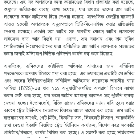
করেছে। এই সব অপরাধের জন্য কারাদণ্ডের বিধান প্রত্যাহার করা হয়েছে,
শুধুমাত্র জরিমানার ব্যবস্থা রাখা হয়েছে, যার মাধ্যমে তাদের শ্রম আইন
লঙ্ঘনের অবাধ লাইসেন্স দিয়ে দেওয়া হয়েছে। সাম্প্রতিক কেন্দ্রীয় বাজেটে
আরও ১০০টি অপরাধকে অনুরূপভাবে ডিক্রিমিনেলাইজ করার প্রতিশ্রুতি
দেওয়া হয়েছে। এগুলি শ্রম আইন সহ যাবতীয় ক্ষেত্রে আইন লঙ্ঘনের
লাইসেন্স ছাড়া আর কিছুই নয়। এছাড়া, শ্রম সমাধান এবং শ্রম সুবিধা
পোর্টালগুলি নিয়োগকর্তাদের দ্বারা অবিচলিত শ্রম আইন লঙ্ঘনকে সহজতর
করার জন্যই অভিযোগ ভিত্তিক পরিদর্শন কার্যত বন্ধ করে দিয়েছে।
অন্যদিকে, শ্রমিকদের কষ্টার্জিত অধিকার আদায়ের জন্য সম্মিলিত
পদক্ষেপকে অপরাধ হিসাবে গণ্য করা হচ্ছে। এর ভয়াবহতা এতটাই যে শ্রমিক
এবং তাদের ইউনিয়নগুলির সম্মিলিত অভিযোগ দায়েরকে ভারতীয় ন্যায়
সংহিতা (BNS)-এর ধারা ১১১ অনুযায়ী'সংগঠিত অপরাধ' হিসাবে ব্যাখ্যা
করার চেষ্টা করা হচ্ছে, যার ফলে জামিন অযোগ্য কারাদণ্ড সহ পুলিশি ব্যবস্থা
নেওয়া হচ্ছে। ইতোমধ্যেই, বিভিন্ন রাজ্যে শ্রমিকদের ন্যায্য দাবি তুলে ধরার
কারণে ট্রেড ইউনিয়ন নেতাদের বিরুদ্ধে মামলা দায়ের করা হচ্ছে। শ্রম আইন
বাস্তবায়নের আগেই, গেট মিটিং, বিভাগীয় সভা, লিফলেট বিতরণ, স্মারকলিপি
জমা দেওয়া ইত্যাদি নিয়মিত ট্রেড ইউনিয়ন কার্যক্রম, বিশেষ করে সরকারি
প্রতিষ্ঠান/বিভাগে, কার্যত নিষিদ্ধ করা হচ্ছে। এ সমস্তই করা হচ্ছে শ্রমিকদের