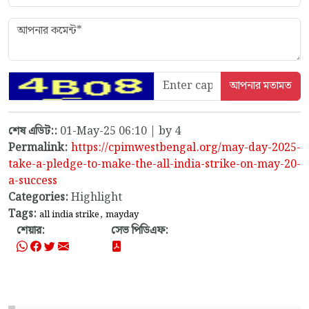
শেষ এডিট::
01-May-25 06:10 | by 4
Permalink:
https://cpimwestbengal.org/may-day-2025-
take-a-pledge-to-make-the-all-india-strike-on-may-20-
a-success
Categories:
Highlight
Tags:
,
all india strike
mayday
শেয়ার:
সেভ পিডিএফ: