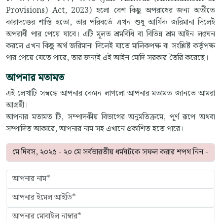
Provisions) Act, 2023) হলো বেশ কিছু অপরাধের জন্য অতীতে
কারাদণ্ডের শাস্তি হতো, তার পরিবর্তে এখন শুধু আর্থিক জরিমানা দিলেই
অপরাধী পার পেয়ে যাবে। এটি মূলত শ্রমবিধি বা বিভিন্ন শ্রম আইন লঙ্ঘন
করলে এখন কিছু অর্থ জরিমানা দিলেই যাতে মালিকপক্ষ বা সংশ্লিষ্ট কর্তৃপক্ষ
পার পেয়ে যেতে পারে, তার জন্যই এই আইন মোদি সরকার তৈরি করেছে।
আপনার মতামত
এই লেখাটি সম্বন্ধে আপনার কেমন লাগলো আপনার মতামত জানতে আমরা
আগ্রহী।
আপনার মতামত টি, সম্পাদকীয় বিভাগের অনুমতিক্রমে, পূর্ণ রূপে অথবা
সম্পাদিত আকারে, আপনার নাম সহ এখানে প্রকাশিত হতে পারে।