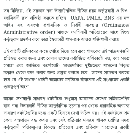
সব মিলিয়ে, এই সরকার নব্য উদারনৈতিক নীতির চরম কর্তৃত্ববাদী ও নিও-
ফ্যাসিবাদী রূপ প্রতিষ্ঠা করতে চাইছে। UAPA, PMLA, BNS এর মত
আইন সহ অসংখ্য প্রশাসনিক ও নির্বাহী ব্যবস্থার (Ordinance/
Administrative order) মাধ্যমে ফ্যাসিবাদী অভিপ্রায়ের সাথে হিংস্র
কর্তৃত্ববাদ প্রদর্শন করে তারা স্বৈরাচারী শাসনকে আরও শক্তিশালী করছে।
এই বার্তাটি শ্রমিকদের কাছে পৌঁছে দিতে হবে এবং শাসকের এই আক্রমণগুলি
প্রতিহত করার জন্য এবং কেবল তাদের কষ্টার্জিত অধিকারই নয়, বরং সমগ্র
সমাজ এবং জাতিকে কর্পোরেট- সাম্প্রদায়িক দুষ্টচক্রের শাসনের বিকৃত
চক্রান্ত থেকে রক্ষা করার জন্য প্রস্তুত করতে হবে। তাদের সচেতন করতে
হবে যে এই সাধারণ ধর্মঘট আমাদের জাতিকে বাঁচানোর এই সংগ্রামের একটি
গুরুত্বপূর্ণ অংশ।
আসন্ন দেশব্যাপী সাধারণ ধর্মঘটকে শুধুমাত্র আমাদের দেশের শ্রমিকশ্রেণির
দ্বারা নব্য-উদারবাদী নীতির আনুষ্ঠানিক সূচনার পর থেকে ধারাবাহিক অন্যান্য
সাধারণ ধর্মঘটগুলির মধ্যে একটি হিসাবে দেখা উচিত নয়। এই ধর্মঘটকে শ্রম
কোড বাস্তবায়ন বন্ধ করার এবং সেই প্রক্রিয়ার মাধ্যমে শাসক শ্রেণির সমগ্র
কর্তৃত্ববাদী পরিকল্পনার বিরুদ্ধে প্রতিরোধ এবং প্রতিবাদ সংগ্রামের একটি