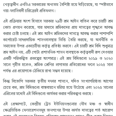
নেতৃত্বাধীন এনডিএ সরকারের অন্যতম বৈশিষ্ট্য হয়ে দাঁড়িয়েছে, যা স্পষ্টভাবে
নয়া-ফ্যাসিবাদী চরিত্রেরই প্রতিফলন।
এই প্রক্রিয়ার অংশ হিসাবে সরকার ২৯টি শ্রম আইন বাতিল করে চারটি শ্রম
কোড প্রণয়ন করেছে, যার মাধ্যমে শ্রমিকদের প্রায় দাসত্বের শৃঙ্খলে আবদ্ধ
করার চেষ্টা চলছে। এই শ্রম আইন শ্রমিকদের দাসত্বে আবদ্ধ করার পাশাপাশি
কর্পোরেট-সাম্প্রদায়িক শাসনব্যবস্থার ভিত্তি তৈরি করছে, যা অর্থনীতি ও
সমাজের উপর একচেটিয়া কর্তৃত্ব প্রতিষ্ঠা করবে। এই চারটি শ্রম বিধি শুধুমাত্র
শ্রম আইন নয়, এটি গোটা প্রশাসনিক শাসন ব্যবস্থাকে কর্তৃত্ববাদী রূপ দেওয়ার
একটি পরিকল্পিত প্রকল্পের অংশমাত্র। এই শ্রম বিধিগুলো ২০১৯ ও ২০২০
সালে গৃহীত হলেও, শ্রমিক শ্রেণির লাগাতার প্রতিরোধের ফলে ২০২৫ সাল
পর্যন্ত এর প্রয়োগকে ঠেকিয়ে রাখা সম্ভব হয়েছে।
কিন্তু বিজেপি সরকার তৃতীয় দফার শাসনে, যদিও সংখ্যাগরিষ্ঠতা আগের
চেয়ে কম, শ্রম বিধিগুলো বাস্তবায়নে মরিয়া হয়ে উঠেছে এবং ২০২৫ সালের
এপ্রিলের মধ্যেই এই বিধিগুলো কার্যকর করার পরিকল্পনা করছে।
এই প্রেক্ষাপটে, কেন্দ্রীয় ট্রেড ইউনিয়নগুলোর যৌথ মঞ্চ ও স্বাধীন
ক্ষেত্রভিত্তিক ফেডারেশনসমূহ জনগণের উপর কার্যত দাসত্বের শর্ত আরোপ