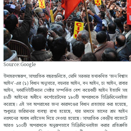
Source:Google
উদাহরণস্বরূপ, সাম্প্রতিক বছরগুলিতে, মোদি সরকার তথাকথিত ‘জন বিশ্বাস
আইন’-এর (১) বিধান অনুসারে, বয়লার আইন, বন আইন, চা আইন, রাবার
আইন, ফার্মাসিউটিক্যাল সেক্টর সম্পর্কিত বেশ কয়েকটি আইন ইত্যাদি সহ
৪২টি আইনের অধীনে কর্পোরেটদের ১৮০টি অপরাধকে ডিক্রিমিনেলাইজ
করেছে। এই সব অপরাধের জন্য কারাদণ্ডের বিধান প্রত্যাহার করা হয়েছে,
শুধুমাত্র জরিমানার ব্যবস্থা রাখা হয়েছে, যার মাধ্যমে তাদের শ্রম আইন
লঙ্ঘনের অবাধ লাইসেন্স দিয়ে দেওয়া হয়েছে। সাম্প্রতিক কেন্দ্রীয় বাজেটে
আরও ১০০টি অপরাধকে অনুরূপভাবে ডিক্রিমিনেলাইজ করার প্রতিশ্রুতি