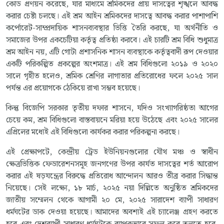
কোড প্রণয়ন করেছে, যার মাধ্যমে শ্রমিকদের প্রায় দাসত্বের শৃঙ্খলে আবদ্ধ
করার চেষ্টা চলছে। এই শ্রম আইন শ্রমিকদের দাসত্বে আবদ্ধ করার পাশাপাশি
কর্পোরেট-সাম্প্রদায়িক শাসনব্যবস্থার ভিত্তি তৈরি করছে, যা অর্থনীতি ও
সমাজের উপর একচেটিয়া কর্তৃত্ব প্রতিষ্ঠা করবে। এই চারটি শ্রম বিধি শুধুমাত্র
শ্রম আইন নয়, এটি গোটা প্রশাসনিক শাসন ব্যবস্থাকে কর্তৃত্ববাদী রূপ দেওয়ার
একটি পরিকল্পিত প্রকল্পের অংশমাত্র। এই শ্রম বিধিগুলো ২০১৯ ও ২০২০
সালে গৃহীত হলেও, শ্রমিক শ্রেণির লাগাতার প্রতিরোধের ফলে ২০২৫ সাল
পর্যন্ত এর প্রয়োগকে ঠেকিয়ে রাখা সম্ভব হয়েছে।
কিন্তু বিজেপি সরকার তৃতীয় দফার শাসনে, যদিও সংখ্যাগরিষ্ঠতা আগের
চেয়ে কম, শ্রম বিধিগুলো বাস্তবায়নে মরিয়া হয়ে উঠেছে এবং ২০২৫ সালের
এপ্রিলের মধ্যেই এই বিধিগুলো কার্যকর করার পরিকল্পনা করছে।
এই প্রেক্ষাপটে, কেন্দ্রীয় ট্রেড ইউনিয়নগুলোর যৌথ মঞ্চ ও স্বাধীন
ক্ষেত্রভিত্তিক ফেডারেশনসমূহ জনগণের উপর কার্যত দাসত্বের শর্ত আরোপ
করার এই ষড়যন্ত্রের বিরুদ্ধে প্রতিরোধ আন্দোলন আরও তীব্র করার সিদ্ধান্ত
নিয়েছে। সেই লক্ষ্যে, ১৮ মার্চ, ২০২৫ নয়া দিল্লিতে অনুষ্ঠিত শ্রমিকদের
জাতীয় সম্মেলন থেকে আগামী ২০ মে, ২০২৫ সারাদেশ ব্যাপী সাধারণ
ধর্মঘটের ডাক দেওয়া হয়েছে। আমাদের অবশ্যই এই চ্যালেঞ্জ গ্রহণ করতে