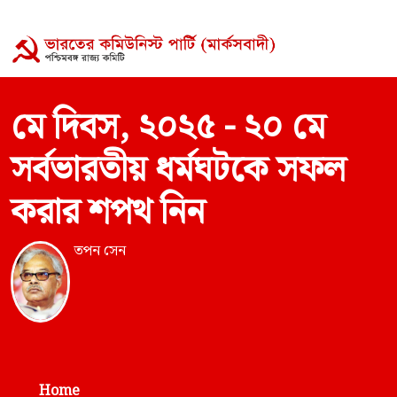
মে দিবস, ২০২৫ - ২০ মে
সর্বভারতীয় ধর্মঘটকে সফল
করার শপথ নিন
তপন সেন
Home