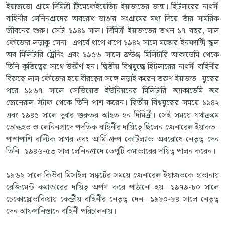
ইয়াজভো গ্রামে দিমিত্রী টিমেফেইয়েভিচ ইয়াজভের জন্ম। হিটলারের নাৎসী
বাহিনীর লেনিনগ্রাদের অবরোধ ভাঙার সংগ্রামের মধ্য দিয়ে তাঁর সামরিক
জীবনের শুরু। সেটা ১৯৪১ সাল। দিমিত্রী ইয়াজভের তখন ১৭ বছর, লাল
ফৌজের লড়াকু সেনা। এপর্বে ধাপে ধাপে ১৯৪২ সালে মস্কোর ইনফ্যান্ট্রি স্কুল
অব মিলিটারি ট্রেনিং এবং ১৯৫৬ সালে ফ্রউঞ্জ মিলিটারি আকাডেমি থেকে
তিনি কৃতিত্বের সাথে উত্তীর্ণ হন। দ্বিতীয় বিশ্বযুদ্ধে হিটলারের নাৎসী বাহিনীর
বিরুদ্ধে লাল ফৌজের হয়ে বীরত্বের সঙ্গে লড়াই করেন তরুণ ইয়াজভ। যুদ্ধের
পরে ১৯৬৭ সালে সোভিয়েত ইউনিয়নের মিলিটারি অ্যাকাডেমি অব
জেনেরাল স্টাফ থেকে তিনি পাশ করেন। দ্বিতীয় বিশ্বযুদ্ধের সময়ে ১৯৪২
এবং ১৯৪৫ সালে দুবার গুরুতর আহত হন দিমিত্রী। সেই সময়ে যথাক্রমে
ভোল্কহভ ও লেনিনগ্রাদে পদতিক বাহিনীর দায়িত্বে ছিলেন জেনারেল ইয়াকভ।
পাশাপাশি বাল্টিক সাগর এবং আর্মি গ্রুপ কোর্টল্যান্ড অবরোধে নেতৃত্ব দেন
তিনি। ১৯৪৬-৫৩ সাল লেনিনগ্রাদে ডেপুটি কমান্ডারের দায়িত্ব পালন করেন।
১৯৬২ সালে কিউবা মিসাইল সঙ্কটের সময়ে জেনারেল ইয়াজভকে হাভানায়
রেজিমেন্ট কমান্ডারের দায়িত্ব অর্পণ করে পাঠানো হয়। ১৯৭৯-৮০ সালে
চেকোস্লোভাকিয়ায় কেন্দ্রীয় বাহিনীর নেতৃত্ব দেন। ১৯৮০-৮৪ সালে নেতৃত্ব
দেন আফগানিস্তানে বাহিনী পরিচালনায়।