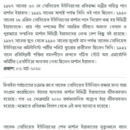
১৯৮৭ সালের ৩০ মে সোভিয়েত ইউনিয়নের প্রতিরক্ষা মন্ত্রীর দায়িত্ব পান
মার্শাল ইয়াজভ। ১৯৯১ সালের অগাষ্ট পর্যন্ত তিনি ওই পদে ছিলেন। ১৯৯০
সালের ২৮ এপ্রিল সোভিয়েত ইউনিয়নের মার্শাল পদে নিয়োগ করা হয় দিমিত্রী
ইয়াজভকে। প্রায় পাঁচ দশকের দীর্ঘ সামরিক জীবনে অজস্র খেতাব ও
পুরস্কারে সম্মানিত মার্শাল দিমিত্রী ইয়াজভের লেখা বেশ কিছু বই রয়েছে।
১৯৮৭ সালের জুন থেকে ১৯৯০ সালের জুলাই মাস পর্যন্ত সাবেক সোভিয়েত
ইউনিয়নের কমিউনিস্ট পার্টির পলিট ব্যুরোর প্রার্থীসভ্য ছিলেন তিনি। ১৯৯১
সালে প্রতিবিপ্লবী শক্তির দমনপীড়ন রুখতে গঠিত স্টেট অব এমার্জেন্সি
কমিটির (এসইসি)র অন্যতম নেতা ছিলেন মার্শাল ইয়াজভ।
প্রকাশ:
০৬-মার্চ-২০২০
মিখাইল গর্বাচ্যভের চক্রান্ত রুখে সাবেক সোভিয়েত ইউনিয়ন রক্ষার জন্য যারা
সংগ্রাম করেছিলেন তাঁদের অন্যতম মার্শাল দিমিত্রী ইয়াজভের জীবনাবসান
হয়েছে। গত ২৫ ফেব্রুয়ারি ২০২০ বার্ধক্যজনিত অসুখে তাঁর জীবনাবসান
হয়েছে। মস্কোতে প্রতিরক্ষা বিভাগ থেকে এই কথা জানানো হয়েছে।
সাবেক সোভিয়েত ইউনিয়নের শেষ মার্শাল ইয়াজভের মৃত্যুকালে বয়স