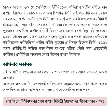
১৯৮৭ সালের ৩০ মে সোভিয়েত ইউনিয়নের প্রতিরক্ষা মন্ত্রীর দায়িত্ব পান
মার্শাল ইয়াজভ। ১৯৯১ সালের অগাষ্ট পর্যন্ত তিনি ওই পদে ছিলেন। ১৯৯০
সালের ২৮ এপ্রিল সোভিয়েত ইউনিয়নের মার্শাল পদে নিয়োগ করা হয় দিমিত্রী
ইয়াজভকে। প্রায় পাঁচ দশকের দীর্ঘ সামরিক জীবনে অজস্র খেতাব ও
পুরস্কারে সম্মানিত মার্শাল দিমিত্রী ইয়াজভের লেখা বেশ কিছু বই রয়েছে।
১৯৮৭ সালের জুন থেকে ১৯৯০ সালের জুলাই মাস পর্যন্ত সাবেক সোভিয়েত
ইউনিয়নের কমিউনিস্ট পার্টির পলিট ব্যুরোর প্রার্থীসভ্য ছিলেন তিনি। ১৯৯১
সালে প্রতিবিপ্লবী শক্তির দমনপীড়ন রুখতে গঠিত স্টেট অব এমার্জেন্সি
কমিটির (এসইসি)র অন্যতম নেতা ছিলেন মার্শাল ইয়াজভ।
আপনার মতামত
এই লেখাটি সম্বন্ধে আপনার কেমন লাগলো আপনার মতামত জানতে আমরা
আগ্রহী।
আপনার মতামত টি, সম্পাদকীয় বিভাগের অনুমতিক্রমে, পূর্ণ রূপে অথবা
সম্পাদিত আকারে, আপনার নাম সহ এখানে প্রকাশিত হতে পারে।