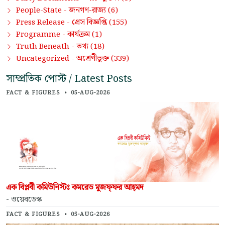
জনগণ-রাজ্য
People-State -
(6)
প্রেস বিজ্ঞপ্তি
Press Release -
(155)
কার্যক্রম
Programme -
(1)
তথ্য
Truth Beneath -
(18)
অশ্রেণীভুক্ত
Uncategorized -
(339)
সাম্প্রতিক পোস্ট / Latest Posts
FACT & FIGURES
•
05-AUG-2026
এক বিপ্লবী কমিউনিস্টঃ কমরেড মুজফ্‌ফর আহ্‌মদ
- ওয়েবডেস্ক
FACT & FIGURES
•
05-AUG-2026