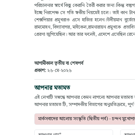
পরিচালনার স্বার্থে কিছু কেরানি তৈরী করার জন্য।কিন্তু বস্
ইচ্ছে নিরপেক্ষ সে গতি স্বকীয় নিয়মেই চলে। তাই কান ট
শেক্সপিয়ার প্রমূখরাও এসে হাজির হলেন।উদীয়মান বুর্জো
রামমোহন, বিদ্যাসাগর, মাইকেল,রামনারায়ন প্রমুখকে প্রভাবিত
প্রেরণা জুগিয়েছিল। আর তার ফলেই, এদেশে এসেছিল রেনে
আগামীকাল তৃতীয় বা শেষপর্ব
প্রকাশ:
২৬-মে-২০২৬
আপনার মতামত
এই লেখাটি সম্বন্ধে আপনার কেমন লাগলো আপনার মতামত
আপনার মতামত টি, সম্পাদকীয় বিভাগের অনুমতিক্রমে, পূর