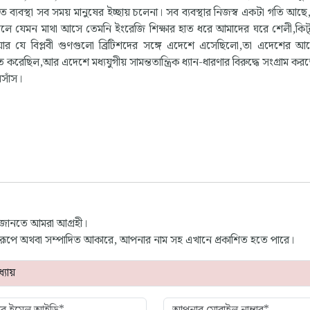
তুগত ব্যবস্থা সব সময় মানুষের ইচ্ছায় চলেনা। সব ব্যবস্থার নিজস্ব একটা গতি আছে
ানলে যেমন মাথা আসে তেমনি ইংরেজি শিক্ষার হাত ধরে আমাদের ঘরে শেলী,কিট
য়ার যে বিপ্লবী গুণগুলো ব্রিটিশদের সঙ্গে এদেশে এসেছিলো,তা এদেশের আলো
 করেছিল,আর এদেশে মধ্যযুগীয় সামন্ততান্ত্রিক ধ্যান-ধারণার বিরুদ্ধে সংগ্রাম কর
সাঁস।
 জানতে আমরা আগ্রহী।
্ণ রূপে অথবা সম্পাদিত আকারে, আপনার নাম সহ এখানে প্রকাশিত হতে পারে।