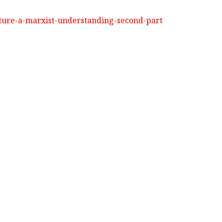
lture-a-marxist-understanding-second-part