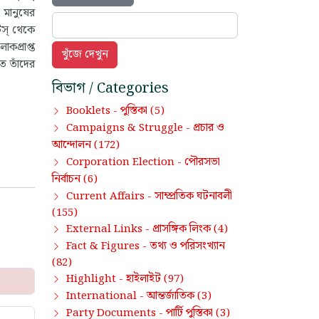
, মানুষের
্স্ থেকে
কপ্রাপ্ত
তে তাঁদের
বিভাগ / Categories
পুস্তিকা
Booklets -
(5)
প্রচার ও
Campaigns & Struggle -
আন্দোলন
(172)
পৌরসভা
Corporation Election -
নির্বাচন
(6)
সাম্প্রতিক ঘটনাবলী
Current Affairs -
(155)
প্রাসঙ্গিক লিংক
External Links -
(4)
তথ্য ও পরিসংখ্যান
Fact & Figures -
(82)
হাইলাইট
Highlight -
(97)
আন্তর্জাতিক
International -
(3)
পার্টি পুস্তিকা
Party Documents -
(3)