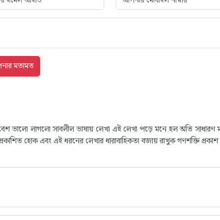
পড়ে বেশ ভালো লাগলো সাবলীল ভাষায় লেখা এই লেখা পড়ে মনে হল অতি সাধারণ 
কাশিত হোক এবং এই ধরনের লেখার ধারাবাহিকতা বজায় রাখুক গণশক্তি প্রকাশ