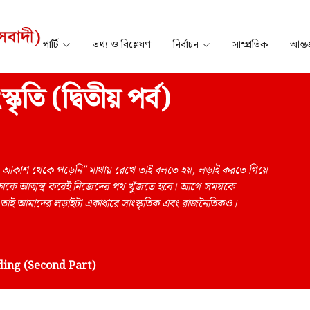
পার্টি
তথ্য ও বিশ্লেষণ
নির্বাচন
সাম্প্রতিক
আন্তর
ৃতি (দ্বিতীয় পর্ব)
স্কৃতি আকাশ থেকে পড়েনি" মাথায় রেখে তাই বলতে হয়, লড়াই করতে গিয়ে
্ষাকে আত্মস্থ করেই নিজেদের পথ খুঁজতে হবে। আগে সময়কে
 তাই আমাদের লড়াইটা একাধারে সাংস্কৃতিক এবং রাজনৈতিকও।
ding (Second Part)