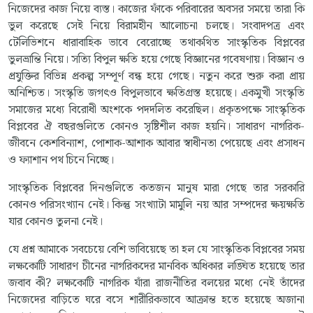
নিজেদের কাজ নিয়ে ব্যস্ত। কাজের ফাঁকে পরিবারের অবসর সময়ে তারা কি
ভুল করেছে সেই নিয়ে বিরামহীন আলোচনা চলছে। সংবাদপত্র এবং
টেলিভিশনে ধারাবাহিক ভাবে বেরোচ্ছে তথাকথিত সাংস্কৃতিক বিপ্লবের
ভুলভ্রান্তি নিয়ে। সত্যি বিপুল ক্ষতি হয়ে গেছে বিজ্ঞানের গবেষণায়। বিজ্ঞান ও
প্রযুক্তির বিভিন্ন প্রকল্প সম্পূর্ণ বন্ধ হয়ে গেছে। নতুন করে শুরু করা প্রায়
অনিশ্চিত। সংস্কৃতি জগৎও বিপুলভাবে ক্ষতিগ্রস্ত হয়েছে। একমুখী সংস্কৃতি
সমাজের মধ্যে বিরোধী অংশকে পদদলিত করেছিল। প্রকৃতপক্ষে সাংস্কৃতিক
বিপ্লবের ঐ বছরগুলিতে কোনও সৃষ্টিশীল কাজ হয়নি। সাধারণ নাগরিক-
জীবনে কেশবিন্যাশ, পোশাক-আশাক আবার স্বাধীনতা পেয়েছে এবং প্রসাধন
ও ফ্যাশান পথ চিনে নিচ্ছে।
সাংস্কৃতিক বিপ্লবের দিনগুলিতে কতজন মানুষ মারা গেছে তার সরকারি
কোনও পরিসংখ্যান নেই। কিন্তু সংখ্যাটা মামুলি নয় আর সম্পদের ক্ষয়ক্ষতি
যার কোনও তুলনা নেই।
যে প্রশ্ন আমাকে সবচেয়ে বেশি ভাবিয়েছে তা হল যে সাংস্কৃতিক বিপ্লবের সময়
লক্ষকোটি সাধারণ চীনের নাগরিকদের মানবিক অধিকার লঙ্ঘিত হয়েছে তার
জবাব কী? লক্ষকোটি নাগরিক যাঁরা রাজনীতির বলয়ের মধ্যে নেই তাঁদের
নিজেদের বাড়িতে ঘরে বসে শারীরিকভাবে আক্রান্ত হতে হয়েছে অজানা