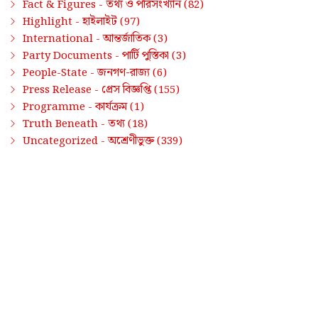
তথ্য ও পরিসংখ্যান
Fact & Figures -
(82)
হাইলাইট
Highlight -
(97)
আন্তর্জাতিক
International -
(3)
পার্টি পুস্তিকা
Party Documents -
(3)
জনগণ-রাজ্য
People-State -
(6)
প্রেস বিজ্ঞপ্তি
Press Release -
(155)
কার্যক্রম
Programme -
(1)
তথ্য
Truth Beneath -
(18)
অশ্রেণীভুক্ত
Uncategorized -
(339)
সাম্প্রতিক পোস্ট / Latest Posts
FACT & FIGURES
•
05-AUG-2026