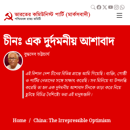
চীনঃ এক দুর্দমনীয় আশাবাদ
বুদ্ধদেব ভট্টাচার্য
এই বিশাল দেশ চীনের বিভিন্ন প্রান্তে আমি গিয়েছি। ব্যক্তি, গোষ্ঠী
ও পার্টির নেতাদের সঙ্গে সাক্ষাৎ করেছি। সব মিলিয়ে যা উপলব্ধি
করেছি তা হল এক দুর্দমনীয় আশাবাদ চীনকে তাড়া করে নিয়ে
ছুটছে বিচিত্র বৈশিষ্ট্যে ভরা এই মানুষগুলি।
Home
China: The Irrepressible Optimism