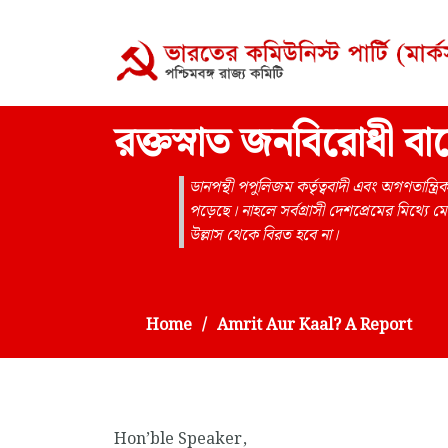
রক্তস্নাত জনবিরোধী ব
ডানপন্থী পপুলিজম কর্তৃত্ববাদী এবং অগণতান্ত্
পড়েছে। নাহলে সর্বগ্রাসী দেশপ্রেমের মিথ্যে ম
উল্লাস থেকে বিরত হবে না।
Home
Amrit Aur Kaal? A Report
Hon’ble Speaker,