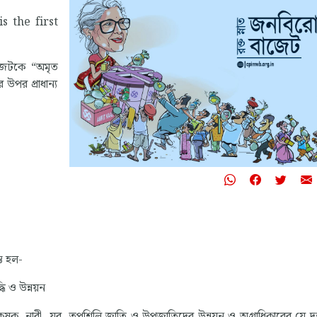
s the first
বাজেটকে “অমৃত
উপর প্রাধান্য
্ভ হল-
্ধি ও উন্নয়ন
মে কৃষক, নারী, যুব, তপশিলি জাতি ও উপজাতিদের উন্নয়ন ও অগ্রাধিকারের যে দর