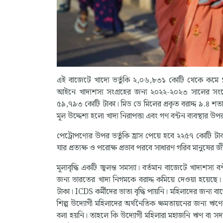
এই বাজেটে খাদ্যে ভর্তুকি ২,০৬,৮৩১ কোটি থেকে কমে ১,
আইনে খাদ্যশস্য সংগ্রহের জন্য ২০২২-২০২৩ সালের সং
৫৯,৭৯৩ কোটি টাকা। মিড ডে মিলের প্রকৃত বরাদ্দ ৯.৪ শতাংশ
মূল উদ্দেশ্য হলো খাদ্য নিরাপত্তা এবং গণ বন্টন ব্যবস্থার উ
পেট্রোপণ্যের উপর ভর্তুকি হ্রাস পেয়ে হবে ২২৫৭ কোটি টা
যার প্রত্যক্ষ ও পরোক্ষ প্রভাব পরবে সাধারণ গরিব মানুষের 
মূল্যবৃদ্ধি একটি জ্বলন্ত সমস্যা। বর্তমান বাজেটে খাদ্যশস্য বন
জন্য ভারতের খাদ্য নিগমকে বরাদ্দ কমিয়ে দেওয়া হয়
টাকা। ICDS কর্মীদের ভাতা বৃদ্ধি পায়নি। মহিলাদের জন্য বাজে
শিল্প উদ্যোগী মহিলাদের অর্থনৈতিক ক্ষমতায়নের জন্য ঋণ
বলা হয়নি। তাহলে কি উদ্যোগী মহিলারা মহাজনি ঋণ বা সদ্