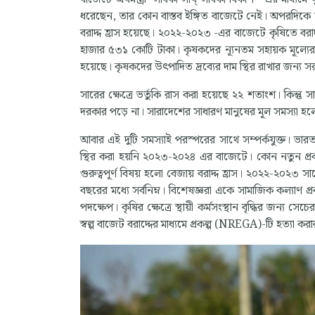
ধরেছেন, তার কোন বাস্তব ইঙ্গিত বাজেটে নেই। অপরদিকে স
বরাদ্দ হ্রাস হয়েছে। ২০২২-২০২৩ -এর বাজেটে কৃষিতে বর
হাজার ৫৩১ কোটি টাকা। কৃষকদের ন্যূনতম সহায়ক মূল্যের 
হয়েছে। কৃষকদের উৎপাদিত দ্রব্যের দাম স্থির রাখার জন্য সর
সারের ক্ষেত্রে ভর্তুকি রাস করা হয়েছে ২২ শতাংশ। কিন্তু 
দরকার পড়ে না। সারাদেশের সাধারণ মানুষের মূল সমস্যা হলো- 
আবার এই দুটি সমস্যাই পরস্পরের সাথে সম্পর্কযুক্ত। ভারতবর্ষের
স্থির করা হয়নি ২০২৩-২০২৪ এর বাজেটে। কোন নতুন প্রকল্প
গুরুত্বপূর্ণ বিষয় হলো বেজায় বরাদ্দ হ্রাস। ২০২২-২০২৩
বছরের মধ্যে সর্বনিম্ন। বিশেষজ্ঞরা একে সামাজিক কল্যাণ প্
পদক্ষেপ। কৃষির ক্ষেত্রে স্থায়ী কর্মসংস্থান বৃদ্ধির জন্য সেচ
স্বল্প বাজেট বরাদ্দের মাধ্যমে প্রকল্প (NREGA)-টি হত্যা করার