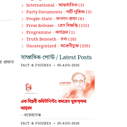
আন্তর্জাতিক
International -
(3)
পার্টি পুস্তিকা
Party Documents -
(3)
জনগণ-রাজ্য
People-State -
(6)
প্রেস বিজ্ঞপ্তি
Press Release -
(155)
কার্যক্রম
Programme -
(1)
তথ্য
Truth Beneath -
(18)
অশ্রেণীভুক্ত
Uncategorized -
(339)
সাম্প্রতিক পোস্ট / Latest Posts
্রাধান্য
FACT & FIGURES
•
05-AUG-2026
এক বিপ্লবী কমিউনিস্টঃ কমরেড মুজফ্‌ফর
আহ্‌মদ
- ওয়েবডেস্ক
FACT & FIGURES
•
05-AUG-2026