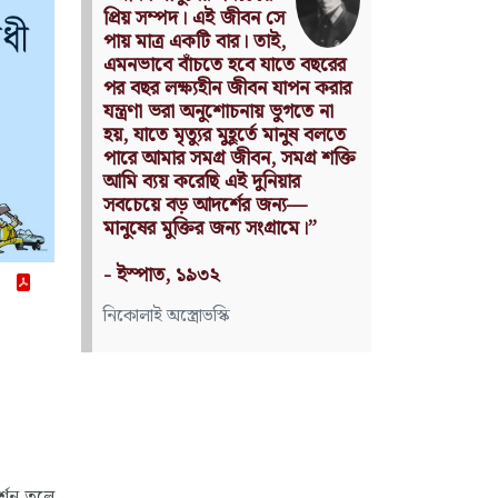
without being an object of
utility.
Source: Das Kapital
(Volume I, Chapter 1)
কার্ল মার্কস
্শন তুলে