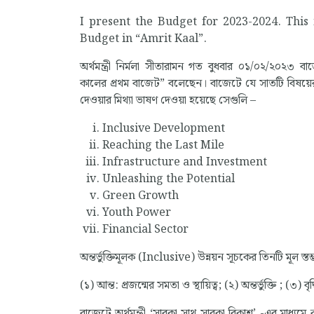
I present the Budget for 2023-2024. This i
Budget in “Amrit Kaal”.
অর্থমন্ত্রী নির্মলা সীতারামন গত বুধবার ০১/০২/২০২৩ 
কালের প্রথম বাজেট” বলেছেন। বাজেটে যে সাতটি বিষয়ের 
দেওয়ার মিথ্যা ভাষণ দেওয়া হয়েছে সেগুলি –
Inclusive Development
Reaching the Last Mile
Infrastructure and Investment
Unleashing the Potential
Green Growth
Youth Power
Financial Sector
অন্তর্ভুক্তিমূলক (Inclusive) উন্নয়ন সূচকের তিনটি মূল স্তম
(১) আন্ত: প্রজন্মের সমতা ও স্থায়িত্ব; (২) অন্তর্ভুক্তি ; (৩) বৃদ
বাজেটে অর্থমন্ত্রী ‘সাবকা সাথ্ সাবকা বিকাশ’ -এর মাধ্য