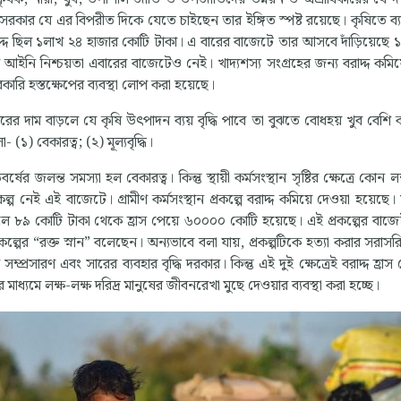
রকার যে এর বিপরীত দিকে যেতে চাইছেন তার ইঙ্গিত স্পষ্ট রয়েছে। কৃষিতে ব্
াদ্দ ছিল ১লাখ ২৪ হাজার কোটি টাকা। এ বারের বাজেটে তার আসবে দাঁড়িয়েছে 
আইনি নিশ্চয়তা এবারের বাজেটেও নেই। খাদ্যশস্য সংগ্রহের জন্য বরাদ্দ কমিয়
কারি হস্তক্ষেপের ব্যবস্থা লোপ করা হয়েছে।
সারের দাম বাড়লে যে কৃষি উৎপাদন ব্যয় বৃদ্ধি পাবে তা বুঝতে বোধহয় খুব বেশি 
(১) বেকারত্ব; (২) মূল্যবৃদ্ধি।
 জলন্ত সমস্যা হল বেকারত্ব। কিন্তু স্থায়ী কর্মসংস্থান সৃষ্টির ক্ষেত্রে কোন লক্ষ
 নেই এই বাজেটে। গ্রামীণ কর্মসংস্থান প্রকল্পে বরাদ্দ কমিয়ে দেওয়া হয়েছে
 সালে ৮৯ কোটি টাকা থেকে হ্রাস পেয়ে ৬০০০০ কোটি হয়েছে। এই প্রকল্পের বাজে
রকল্পের “রক্ত স্নান” বলেছেন। অন্যভাবে বলা যায়, প্রকল্পটিকে হত্যা করার সরাস
ের সম্প্রসারণ এবং সারের ব্যবহার বৃদ্ধি দরকার। কিন্তু এই দুই ক্ষেত্রেই বরাদ্দ হ্রাস
 মাধ্যমে লক্ষ-লক্ষ দরিদ্র মানুষের জীবনরেখা মুছে দেওয়ার ব্যবস্থা করা হচ্ছে।