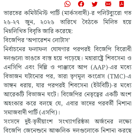
ভারতের কমিউনিস্ট পার্টি (মার্কসবাদী)-র পলিটব্যুরো গত
২৬-২৭ জুন, ২০২৬ তারিখে বৈঠকে মিলিত হয়ে
নিম্নলিখিত বিবৃতি জারি করেছে:
বিজেপির ‘অপারেশন লোটাস’
নির্বাচনের ফলাফল ঘোষণার পরপরই বিজেপি বিরোধী
দলগুলো ভাঙতে ব্যস্ত হয়ে পড়েছে। মহারাষ্ট্রে শিবসেনা ও
এনসিপি এবং দিল্লি ও পাঞ্জাবে আপ (AAP)-এর মধ্যে
বিভাজন ঘটানোর পর, তারা তৃণমূল কংগ্রেস (TMC)-এ
ভাঙ্গন ধরায়, যার পরপরই শিবসেনা (ইউবিটি)-র মধ্যে
আরেকটি বিভাজন ঘটে। বিজেপির নেতৃত্বের একটি অংশ
অহংকার করে বলছে যে, এবার তাদের পরবর্তী নিশানা
সমাজবাদী পার্টি (এসপি)।
সংসদে দুই-তৃতীয়াংশ সংখ্যাগরিষ্ঠতা অর্জনের লক্ষ্যে
বিজেপি জেনেশুনে আঞ্চলিক দলগুলোকে নিশানা করছে