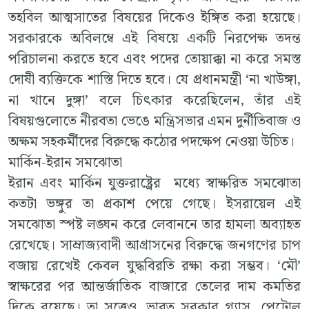
তহবিল আত্মসাতের বিষয়ের দিকেও ইঙ্গিত করা হয়েছে।
সরকারকে অবিলম্বে এই বিষয়ে একটি নিরপেক্ষ তদন্ত
পরিচালনা করতে হবে এবং পদের তোয়াক্কা না করে সমস্ত
দোষী ব্যক্তিকে শাস্তি দিতে হবে। যে প্রধানমন্ত্রী ‘না খাউঙ্গা,
না খানে দুঙ্গা’ বলে চিৎকার করেছিলেন, তাঁর এই
বিষয়গুলোতে নীরবতা ভেঙে মন্ত্রিসভার এমন দুর্নীতিবাজ ও
অক্ষম সহকর্মীদের বিরুদ্ধে কঠোর পদক্ষেপ নেওয়া উচিত।
মার্কিন-ইরান সমঝোতা
ইরান এবং মার্কিন যুক্তরাষ্ট্রের মধ্যে স্বাক্ষরিত সমঝোতা
কতটা ভঙ্গুর তা প্রকাশ পেয়ে গেছে। ইসরায়েল এই
সমঝোতা স্পষ্ট লঙ্ঘন করে লেবাননে তার হামলা অব্যাহত
রেখেছে। সাম্রাজ্যবাদী আগ্রাসনের বিরুদ্ধে জনগণের চাপ
বজায় রেখেই কেবল যুদ্ধবিরতি রক্ষা করা সম্ভব। ‘মৌ’
স্বাক্ষরের পর আন্তর্জাতিক বাজারে তেলের দাম কমতির
দিকে রয়েছে। তা সত্ত্বেও, ভারত সরকার গ্যাস, পেট্রোল