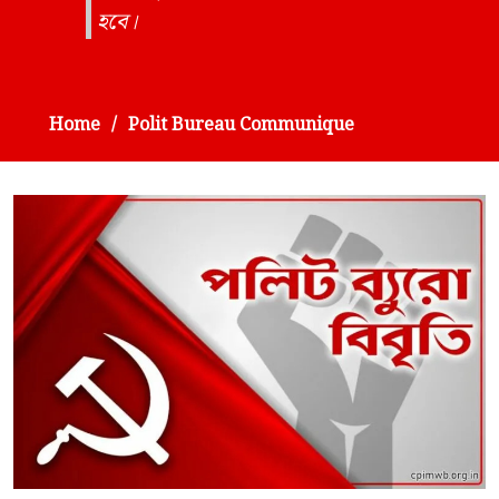
হবে।
Home
Polit Bureau Communique