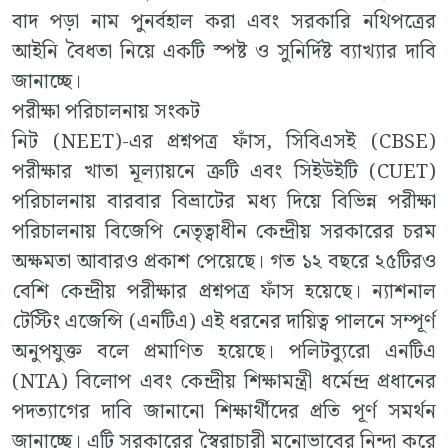
বাদ পড়া নাম পুনর্বহাল করা এবং সরকারি নথিপত্রের
আইনি বৈধতা নিয়ে একটি স্পষ্ট ও সুনির্দিষ্ট ব্যাখ্যার দাবি
জানাচ্ছে।
পরীক্ষা পরিচালনায় সংকট
নিট (NEET)-এর প্রশ্নপত্র ফাঁস, সিবিএসই (CBSE)
পরীক্ষার খাতা মূল্যায়নে ত্রুটি এবং সিইউইটি (CUET)
পরিচালনায় বারবার বিভ্রাটের মধ্য দিয়ে বিভিন্ন পরীক্ষা
পরিচালনায় বিজেপি নেতৃত্বাধীন কেন্দ্রীয় সরকারের চরম
অক্ষমতা আবারও প্রকাশ পেয়েছে। গত ১২ বছরে ২৫টিরও
বেশি কেন্দ্রীয় পরীক্ষার প্রশ্নপত্র ফাঁস হয়েছে। ন্যাশনাল
টেস্টিং এজেন্সি (এনটিএ) এই ধরনের দায়িত্ব পালনে সম্পূর্ণ
অনুপযুক্ত বলে প্রমাণিত হয়েছে। পলিটব্যুরো এনটিএ
(NTA) বিলোপ এবং কেন্দ্রীয় শিক্ষামন্ত্রী ধর্মেন্দ্র প্রধানের
পদত্যাগের দাবি জানানো শিক্ষার্থীদের প্রতি পূর্ণ সমর্থন
জানাচ্ছে। এটি সরকারের স্বৈরাচারী মনোভাবের নিন্দা করে