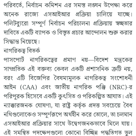
পরিবর্তে, নির্বাচন কমিশন এর সমস্ত লঙ্ঘন উপেক্ষা করে
অনেক রাজ্যে এসআইআর প্রক্রিয়া চালিয়ে যাচ্ছে।
পলিটব্যুরো সম্পূর্ণ নির্বাচন পরিচালনা প্রক্রিয়ায় স্বচ্ছতার
দাবিতে একটি ব্যাপক ও বিস্তৃত প্রচার আন্দোলন শুরু করার
সিদ্ধান্ত নিয়েছে।
নাগরিকত্ব বিতর্ক
পাসপোর্ট নাগরিকত্বের প্রমাণ নয়—বিদেশ মন্ত্রকের
সাম্প্রতিক এই বক্তব্য কেবল একটি প্রশাসনিক ত্রুটি নয়,
বরং এটি বিজেপির বৈষম্যমূলক নাগরিকত্ব সংশোধনী
আইন (CAA) এবং জাতীয় নাগরিক পঞ্জি (NRC)-র
পরিপূরক হিসেবে একটি কুৎসিত ও পরিকল্পিত আঘাত। এই
ন্যাক্কারজনক ঘোষণা, যা রাষ্ট্র কর্তৃক প্রদত্ত সবচেয়ে বৈধ
নথিগুলোকেও সম্পূর্ণরূপে অর্থহীন করে তোলে, তা চলমান
এসআইআর প্রক্রিয়ার সাথে উদ্বেগজনকভাবে মিলে যায়।
এই সমন্বিত পদক্ষেপগুলো কোনো বিচ্ছিন্ন পদ্ধতিগত ভুল