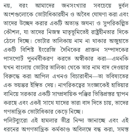
নয়, বরং আমাদের জনসংখ্যার সবচেয়ে দুর্বল
অংশগুলোকে ভোটাধিকারহীন ও অবৈধ ঘোষণা করা এবং
তাদের উচ্ছেদ করার একটি অত্যন্ত জঘন্য ও সুপরিকল্পিত
কৌশল, যা তাদের নিজস্ব মাতৃভূমিতেই রাষ্ট্রহীনতার দিকে
ঠেলে দিচ্ছে। ভোটার তালিকায় নাম না থাকার অজুহাতে
একটি বিশিষ্ট ইংরেজি দৈনিকের প্রাক্তন সম্পাদকের
পাসপোর্ট পুনর্নবীকরণ করতে অস্বীকার করা—এমনকি
যখন বাংলায় ভোটার তালিকা থেকে তার নাম বাদ দেওয়ার
বিরুদ্ধে করা আপিল এখনও বিচারাধীন—তা ভবিষ্যতের
এক ভয়ঙ্কর ইঙ্গিত দেয়। নাগরিকত্বের সংজ্ঞাকেই হাতিয়ার
বানিয়ে সরকার একটি সাম্প্রদায়িক পঞ্জির ভিত্তিপ্রস্তর স্থাপন
করছে এবং একই সাথে যাদের তারা বাদ দিতে চায়, তাদের
গণতান্ত্রিক ভোটাধিকার কেড়ে নিচ্ছে।
পলিটব্যুরো এই হামলার তীব্র নিন্দা জানাচ্ছে এবং এই
ধরনের অগণতান্ত্রিক কর্মকাণ্ড অবিলম্বে বন্ধ করা, সমস্ত