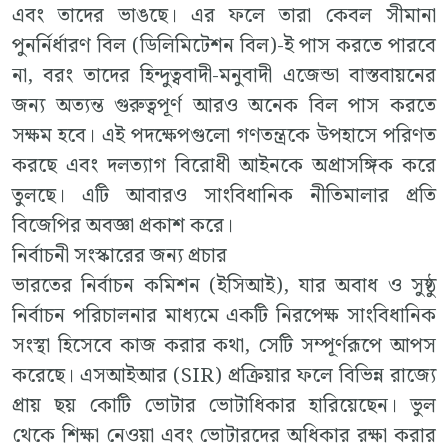
এবং তাদের ভাঙছে। এর ফলে তারা কেবল সীমানা
পুনর্নির্ধারণ বিল (ডিলিমিটেশন বিল)-ই পাস করতে পারবে
না, বরং তাদের হিন্দুত্ববাদী-মনুবাদী এজেন্ডা বাস্তবায়নের
জন্য অত্যন্ত গুরুত্বপূর্ণ আরও অনেক বিল পাস করতে
সক্ষম হবে। এই পদক্ষেপগুলো গণতন্ত্রকে উপহাসে পরিণত
করছে এবং দলত্যাগ বিরোধী আইনকে অপ্রাসঙ্গিক করে
তুলছে। এটি আবারও সাংবিধানিক নীতিমালার প্রতি
বিজেপির অবজ্ঞা প্রকাশ করে।
নির্বাচনী সংস্কারের জন্য প্রচার
ভারতের নির্বাচন কমিশন (ইসিআই), যার অবাধ ও সুষ্ঠু
নির্বাচন পরিচালনার মাধ্যমে একটি নিরপেক্ষ সাংবিধানিক
সংস্থা হিসেবে কাজ করার কথা, সেটি সম্পূর্ণরূপে আপস
করেছে। এসআইআর (SIR) প্রক্রিয়ার ফলে বিভিন্ন রাজ্যে
প্রায় ছয় কোটি ভোটার ভোটাধিকার হারিয়েছেন। ভুল
থেকে শিক্ষা নেওয়া এবং ভোটারদের অধিকার রক্ষা করার