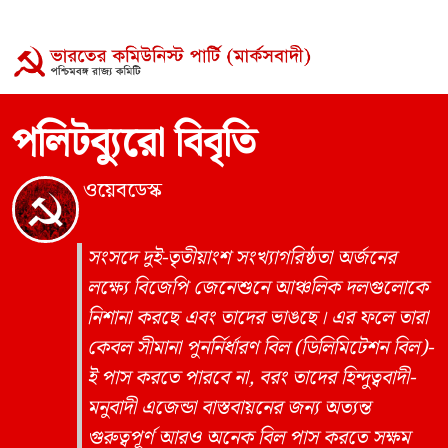
পলিটব্যুরো বিবৃতি
ওয়েবডেস্ক
সংসদে দুই-তৃতীয়াংশ সংখ্যাগরিষ্ঠতা অর্জনের
লক্ষ্যে বিজেপি জেনেশুনে আঞ্চলিক দলগুলোকে
নিশানা করছে এবং তাদের ভাঙছে। এর ফলে তারা
কেবল সীমানা পুনর্নির্ধারণ বিল (ডিলিমিটেশন বিল)-
ই পাস করতে পারবে না, বরং তাদের হিন্দুত্ববাদী-
মনুবাদী এজেন্ডা বাস্তবায়নের জন্য অত্যন্ত
গুরুত্বপূর্ণ আরও অনেক বিল পাস করতে সক্ষম