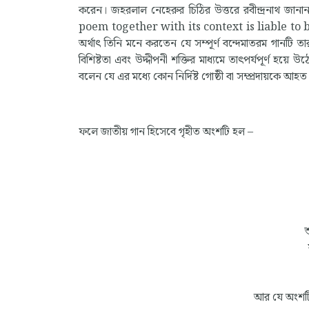
করেন। জহরলাল নেহেরুর চিঠির উত্তরে রবীন্দ্রনাথ
poem together with its context is liable to
অর্থাৎ তিনি মনে করতেন যে সম্পূর্ণ বন্দেমাতরম গানটি ত
বিশিষ্টতা এবং উদ্দীপনী শক্তির মাধ্যমে তাৎপর্যপূর্ণ হয়
বলেন যে এর মধ্যে কোন নির্দিষ্ট গোষ্ঠী বা সম্প্রদায়কে
ফলে জাতীয় গান হিসেবে গৃহীত অংশটি হল –
শ
আর যে অংশটি 