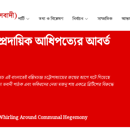
পার্টি
তথ্য ও বিশ্লেষণ
নির্বাচন
সাম্প্রতিক
আন্তর
প্রদায়িক আধিপত্যের আবর্ত
 এই বাংলাতেই বঙ্কিমচন্দ্র চট্টোপাধ্যায়ের জন্মের আগে ঘটে গিয়েছে
নেতা ভবানী পাঠক এবং ফকিরদের নেতা মজনু শাহ একত্রে ব্রিটিশের বিরুদ্ধে
: Whirling Around Communal Hegemony