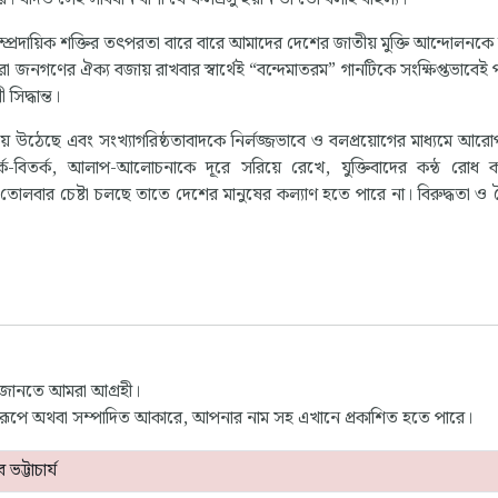
াম্প্রদায়িক শক্তির তৎপরতা বারে বারে আমাদের দেশের জাতীয় মুক্তি আন্দোলনকে
া জনগণের ঐক্য বজায় রাখবার স্বার্থেই “বন্দেমাতরম” গানটিকে সংক্ষিপ্তভাবেই
িদ্ধান্ত।
়ে উঠেছে এবং সংখ্যাগরিষ্ঠতাবাদকে নির্লজ্জভাবে ও বলপ্রয়োগের মাধ্যমে আর
 তর্ক-বিতর্ক, আলাপ-আলোচনাকে দূরে সরিয়ে রেখে, যুক্তিবাদের কন্ঠ রোধ 
 তোলবার চেষ্টা চলছে তাতে দেশের মানুষের কল্যাণ হতে পারে না। বিরুদ্ধতা ও বৈ
 জানতে আমরা আগ্রহী।
্ণ রূপে অথবা সম্পাদিত আকারে, আপনার নাম সহ এখানে প্রকাশিত হতে পারে।