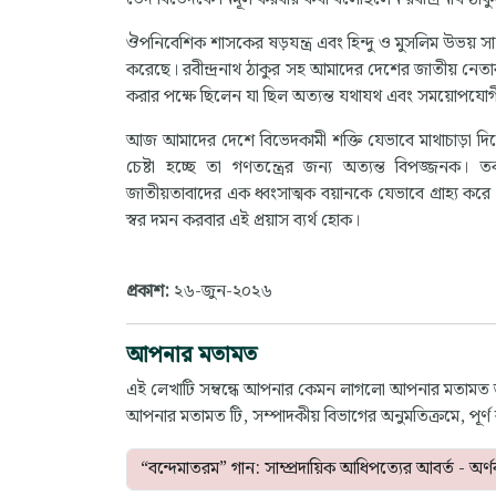
ঔপনিবেশিক শাসকের ষড়যন্ত্র এবং হিন্দু ও মুসলিম উভয় স
করেছে। রবীন্দ্রনাথ ঠাকুর সহ আমাদের দেশের জাতীয় নেতার
করার পক্ষে ছিলেন যা ছিল অত্যন্ত যথাযথ এবং সময়োপযোগী স
আজ আমাদের দেশে বিভেদকামী শক্তি যেভাবে মাথাচাড়া দিয
চেষ্টা হচ্ছে তা গণতন্ত্রের জন্য অত্যন্ত বিপজ্জনক।
জাতীয়তাবাদের এক ধ্বংসাত্মক বয়ানকে যেভাবে গ্রাহ্য করে
স্বর দমন করবার এই প্রয়াস ব্যর্থ হোক।
প্রকাশ:
২৬-জুন-২০২৬
আপনার মতামত
এই লেখাটি সম্বন্ধে আপনার কেমন লাগলো আপনার মতামত
আপনার মতামত টি, সম্পাদকীয় বিভাগের অনুমতিক্রমে, পূর