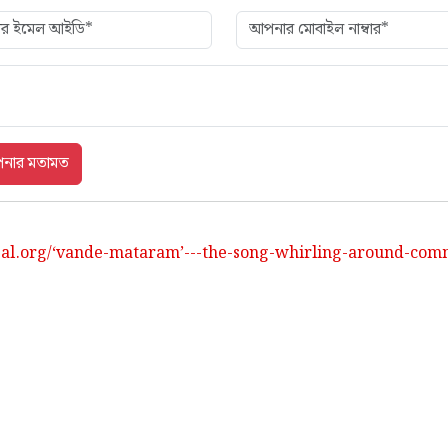
gal.org/‘vande-mataram’---the-song-whirling-around-com