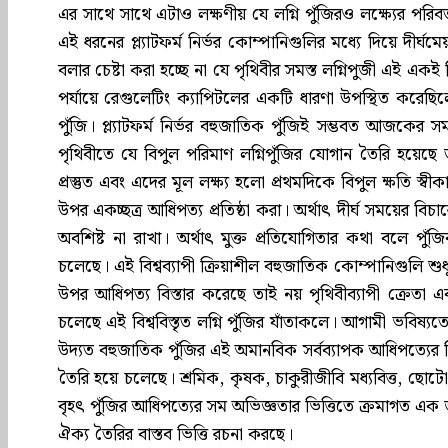
এর সাথে সাথে এটাও লক্ষণীয় যে লগ্নি পুঁজিরও লক্ষ্যের পরিবর্ত
এই ধরনের প্ল্যাটফর্ম নির্ভর কোম্পানিগুলির মধ্যে দিয়ে দীর্
বলার চেষ্টা করা হচ্ছে না যে পৃথিবীর সমস্ত লগ্নিপুজী এই একই দ
পর্যায়ে রেগুলেটিং ক্যাপিটলের একটি ধারণা উপস্থিত করেছিলে
পুঁজি। প্ল্যাটফর্ম নির্ভর বহুজাতিক পুঁজিই সম্ভবত আজকের
পৃথিবীতে যে বিপুল পরিমাণ লগ্নিপুঁজির যোগান তৈরি হয়েছ
প্রস্তুত এবং এদের মূল লক্ষ্য হলো প্রথমদিকে বিপুল ক্ষতি স্
উপর একচ্ছত্র আধিপত্য প্রতিষ্ঠা করা। অর্থাৎ দীর্ঘ সময়ের বিচা
অবশিষ্ট না রাখা। অর্থাৎ মুক্ত প্রতিযোগিতার কথা বলে পুঁজ
চলেছে। এই বিশ্বব্যাপী ক্রিয়াশীল বহুজাতিক কোম্পানিগুলি শুধুম
উপর আধিপত্য বিস্তার করেছে তাই নয় পৃথিবীব্যাপী ক্রেতা এ
চলেছে এই বিশ্ববিস্তৃত লগ্নি পুঁজির যাঁতাকলে। আগামী ভবিষ্য
উদ্যত বহুজাতিক পুঁজির এই অমানবিক সর্বব্যাপক আধিপত্যের বিরু
তৈরি হয়ে চলেছে। শ্রমিক, কৃষক, চাকুরীজীবি মধ্যবিত্ত, ছোটো
বৃহৎ পুঁজির আধিপত্যের সম অভিজ্ঞতার ভিত্তিতে ক্রমাগত এক জা
ঐক্য তৈরির বাস্তব ভিত্তি রচনা করছে।