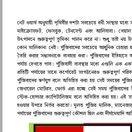
নেট ওয়ার্থ অনুযায়ী পৃথিবীর দশটা সবচেয়ে ধনী সংস্থার মধ্য
মাইক্রোসফট, ফেসবুক, টেনসেন্ট এবং আলিবাবা। খেয়া
উৎপাদনে গুরুত্বপূর্ণ ভূমিকা পালন করে না। শুধু তাই নয
কোন মালিকানা নেই। পুঁজিবাদের সবচেয়ে আধুনিক চেহারা 
তৈরি করার সম্ভাবনাকে ব্যবহার করা। পুঁজিবাদের ইতিহাসে 
পর্যায় দেখতে পাব। পুঁজিবাদী ব্যবস্থার মধ্যে এগুলি এক 
প্রতিটি পর্যায়ের সাথে কর্পোরেট সংগঠনেরও গুরুত্বপূর্ণ পরিব
পুঁজিবাদের স্বর্ণযুগ বলে অভিহিত করা হয় সেই সময়ের পুঁজির প
জেনারেল মোটরস, ফোর্ড এরা হচ্ছে সেই সময় পুঁজিবাদ
স্টেক-হোল্ডার ক্যাপিটালিজম বলে অভিহিত করা হয়। এই সময
হওয়ার উপরে নির্ভর করতো। মূলত পুঁজির মালিক, ম্যানেজার ও
পর্যায়ের পুঁজিবাদের গুরুত্বপূর্ণ কৌশল ছিল এবং দীর্ঘমেয়াদি আ