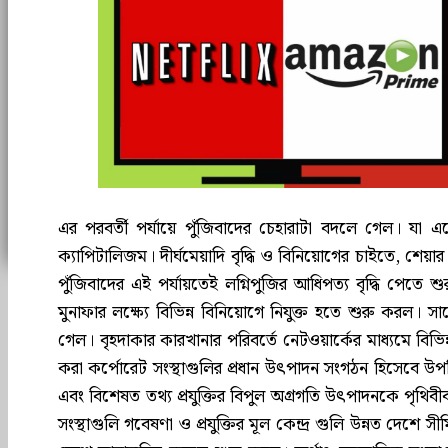
এর পরবর্তী পর্যায়ে পুঁজিবাদের চেহারাটা বদলে গেল। যা
ক্যাপিটালিজম। দীর্ঘমেয়াদি বৃদ্ধি ও বিনিয়োগের চাইতে, শেয
পুঁজিবাদের এই পর্যায়তেই লগ্নিপুজির আধিপত্য বৃদ্ধি পেতে শুর
মুনাফার লক্ষ্যে বিভিন্ন বিনিয়োগে নিযুক্ত হতে শুরু করল।
গেল। বৃহদাকার কারখানার পরিবর্তে নেটওয়ার্কের মাধ্যমে বিভি
করা কর্পোরেট সংস্থাগুলির প্রধান উৎপাদন সংগঠন হিসেবে উপস্
এবং বিশেষত তথ্য প্রযুক্তির বিপুল অগ্রগতি উৎপাদনকে পৃথিবী
সংস্থাগুলি গবেষণা ও প্রযুক্তির মূল কেন্দ্র গুলি উন্নত দেশে স