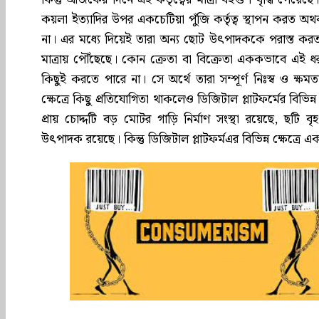
কিন্তু আজকের দিনে এই কর্তৃত্বের মাত্রা বহুগুণ বৃদ্ধি পেয়
কয়লা ইত্যাদির উপর একচেটিয়া পুঁজি কর্তৃত্ব স্থাপন করত 
না। এর মধ্যে দিয়েই তারা অন্য ছোট উৎপাদককে পরাস্ত কর
মাত্রায় পৌঁছেছে। কোন ক্রেতা বা বিক্রেতা এককভাবে এই ধরনের
কিছুই করতে পারে না। সে অর্থে তারা সম্পূর্ণ নিঃস্ব ও ক
ক্ষেত্রে কিছু প্রতিযোগিতা থাকলেও ডিজিটাল প্লাটফর্মের বিভিন্ন ক্ষ
প্রায় চোদ্দটি বড় মোটর গাড়ি নির্মাণ সংস্থা রয়েছে, ছটি
উৎপাদক রয়েছে। কিন্তু ডিজিটাল প্লাটফর্মএর বিভিন্ন ক্ষেত্রে এক