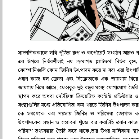
সাম্প্রতিককালে লগ্নি পুঁজির রূপ ও কর্পোরেট সংগঠন আরও গভী
এর উপরে নির্ভরশীলই নয় ক্রমাগত প্ল্যাটফর্ম নির্ভর বৃহ
কোম্পানিগুলি কোন জিনিস উৎপাদন করে না বরং এরা উৎপাদি
প্রধান কাজ হল ক্রেতা এবং বিক্রেতাকে এক জায়গায় নিয
জায়গায় নিয়ে আসে, ফেসবুক দুই বন্ধুর মধ্যে যোগাযোগ তৈর
স্থাপন করে অথবা নেটফ্লিক্স ক্রিয়েটিভ কন্টেন্ট প্রডিউস
সংস্থাগুলির মধ্যে প্রতিযোগিতা কম খরচে জিনিস উৎপাদন করার 
কে সবথেকে কম পয়সায় জিনিস ও পরিষেবা জোগাড় কর
উৎপাদকের সন্ধান ও সম্ভাবনা খুঁজে বার করাটাই প্রধান কাজ
পরিমাণ তথ্যসম্ভার তৈরি করে থাকে,তার উপর মালিকানা স্থাপন