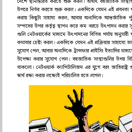
দেশে স্থানান্তরিত করতে শুরু করল। অর্থাৎ বহুজাতিক সংস
উপরে নির্ভর করতে শুরু করল। একদিকে যেমন এই প্রবনতা পৃথ
করায় কিছুটা সাহায্য করল, আবার অন্যদিকে আন্তর্জাতিক পু
সম্পদের উপর কর্তৃত্ব স্থাপন করে কম খরচে উৎপাদন করার স
গুলি নেটওয়ার্কের মাধ্যমে উৎপাদনের বিভিন্ন পর্যায় অনুসারী ক্
কমাবার চেষ্টা করল। একদিকে যেমন এই প্রক্রিয়ার সাহায্যে তারা
সুযোগ পেল, আবার অন্যদিকে ট্রান্সফার প্রাইসিং ইত্যাদির মাধ্যমে
উপেক্ষা করার সুযোগ পেল। বহুজাতিক সংস্থাগুলির উপর বিভ
থাকলো। নেটওয়ার্ক ক্যাপিটালিজম এর যুগে বরং জাতিরাষ্ট্র 
স্বার্থ রক্ষা করার লক্ষ্যেই পরিচালিত হতে লাগল।